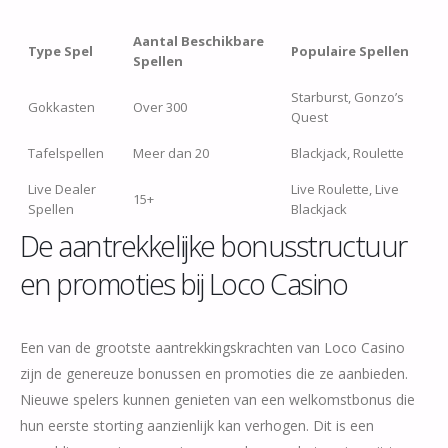
Aantal Beschikbare
Type Spel
Populaire Spellen
Spellen
Starburst, Gonzo’s
Gokkasten
Over 300
Quest
Tafelspellen
Meer dan 20
Blackjack, Roulette
Live Dealer
Live Roulette, Live
15+
Spellen
Blackjack
De aantrekkelijke bonusstructuur
en promoties bij Loco Casino
Een van de grootste aantrekkingskrachten van Loco Casino
zijn de genereuze bonussen en promoties die ze aanbieden.
Nieuwe spelers kunnen genieten van een welkomstbonus die
hun eerste storting aanzienlijk kan verhogen. Dit is een