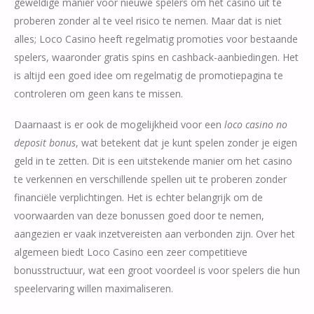
geweldige manier voor nieuwe spelers om het casino uit te
proberen zonder al te veel risico te nemen. Maar dat is niet
alles; Loco Casino heeft regelmatig promoties voor bestaande
spelers, waaronder gratis spins en cashback-aanbiedingen. Het
is altijd een goed idee om regelmatig de promotiepagina te
controleren om geen kans te missen.
Daarnaast is er ook de mogelijkheid voor een
loco casino no
deposit bonus
, wat betekent dat je kunt spelen zonder je eigen
geld in te zetten. Dit is een uitstekende manier om het casino
te verkennen en verschillende spellen uit te proberen zonder
financiële verplichtingen. Het is echter belangrijk om de
voorwaarden van deze bonussen goed door te nemen,
aangezien er vaak inzetvereisten aan verbonden zijn. Over het
algemeen biedt Loco Casino een zeer competitieve
bonusstructuur, wat een groot voordeel is voor spelers die hun
speelervaring willen maximaliseren.