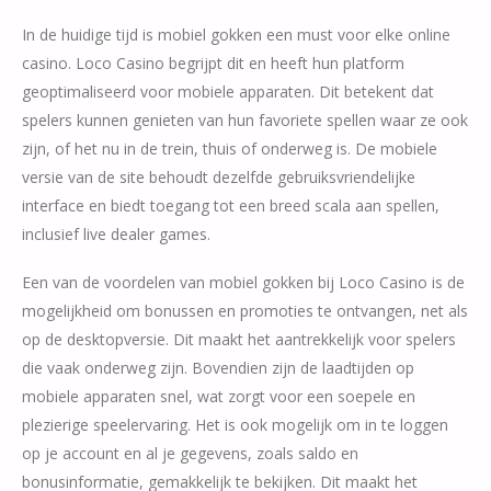
In de huidige tijd is mobiel gokken een must voor elke online
casino. Loco Casino begrijpt dit en heeft hun platform
geoptimaliseerd voor mobiele apparaten. Dit betekent dat
spelers kunnen genieten van hun favoriete spellen waar ze ook
zijn, of het nu in de trein, thuis of onderweg is. De mobiele
versie van de site behoudt dezelfde gebruiksvriendelijke
interface en biedt toegang tot een breed scala aan spellen,
inclusief live dealer games.
Een van de voordelen van mobiel gokken bij Loco Casino is de
mogelijkheid om bonussen en promoties te ontvangen, net als
op de desktopversie. Dit maakt het aantrekkelijk voor spelers
die vaak onderweg zijn. Bovendien zijn de laadtijden op
mobiele apparaten snel, wat zorgt voor een soepele en
plezierige speelervaring. Het is ook mogelijk om in te loggen
op je account en al je gegevens, zoals saldo en
bonusinformatie, gemakkelijk te bekijken. Dit maakt het