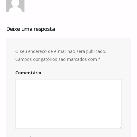
Deixe uma resposta
O seu endereço de e-mail não será publicado.
Campos obrigatórios são marcados com
*
Comentário