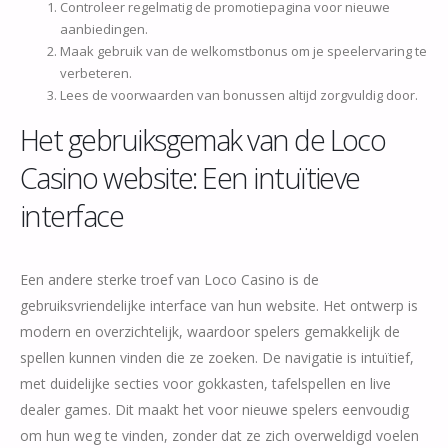
Controleer regelmatig de promotiepagina voor nieuwe
aanbiedingen.
Maak gebruik van de welkomstbonus om je speelervaring te
verbeteren.
Lees de voorwaarden van bonussen altijd zorgvuldig door.
Het gebruiksgemak van de Loco
Casino website: Een intuïtieve
interface
Een andere sterke troef van Loco Casino is de
gebruiksvriendelijke interface van hun website. Het ontwerp is
modern en overzichtelijk, waardoor spelers gemakkelijk de
spellen kunnen vinden die ze zoeken. De navigatie is intuïtief,
met duidelijke secties voor gokkasten, tafelspellen en live
dealer games. Dit maakt het voor nieuwe spelers eenvoudig
om hun weg te vinden, zonder dat ze zich overweldigd voelen