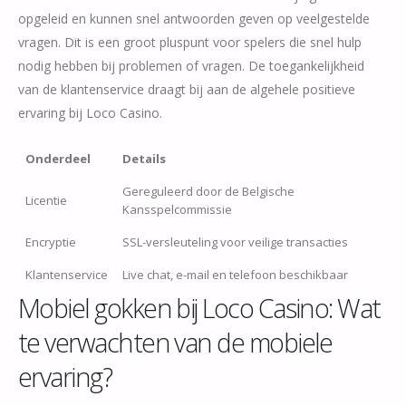
opgeleid en kunnen snel antwoorden geven op veelgestelde
vragen. Dit is een groot pluspunt voor spelers die snel hulp
nodig hebben bij problemen of vragen. De toegankelijkheid
van de klantenservice draagt bij aan de algehele positieve
ervaring bij Loco Casino.
Onderdeel
Details
Gereguleerd door de Belgische
Licentie
Kansspelcommissie
Encryptie
SSL-versleuteling voor veilige transacties
Klantenservice
Live chat, e-mail en telefoon beschikbaar
Mobiel gokken bij Loco Casino: Wat
te verwachten van de mobiele
ervaring?