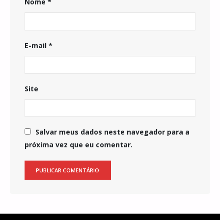
Nome
*
E-mail
*
Site
Salvar meus dados neste navegador para a
próxima vez que eu comentar.