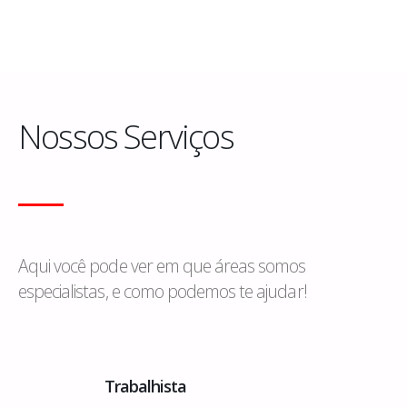
NOSSOS SERVIÇOS
Nossos Serviços
Aqui você pode ver em que áreas somos
especialistas, e como podemos te ajudar!
Trabalhista