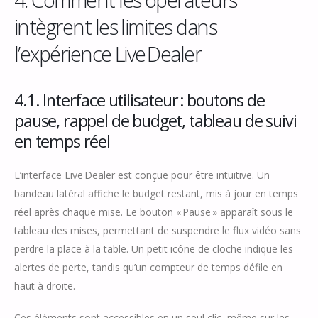
intègrent les limites dans
l’expérience Live Dealer
4.1. Interface utilisateur : boutons de
pause, rappel de budget, tableau de suivi
en temps réel
L’interface Live Dealer est conçue pour être intuitive. Un
bandeau latéral affiche le budget restant, mis à jour en temps
réel après chaque mise. Le bouton « Pause » apparaît sous le
tableau des mises, permettant de suspendre le flux vidéo sans
perdre la place à la table. Un petit icône de cloche indique les
alertes de perte, tandis qu’un compteur de temps défile en
haut à droite.
Ces éléments sont accessibles en un seul clic, même sur les