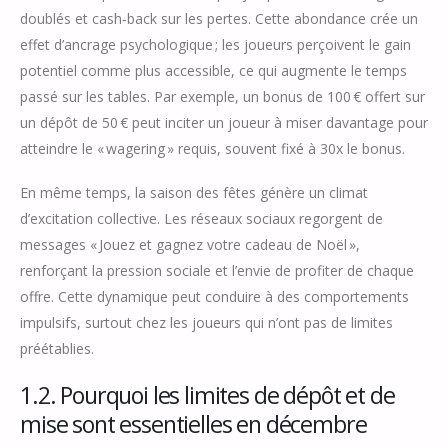
doublés et cash‑back sur les pertes. Cette abondance crée un
effet d’ancrage psychologique ; les joueurs perçoivent le gain
potentiel comme plus accessible, ce qui augmente le temps
passé sur les tables. Par exemple, un bonus de 100 € offert sur
un dépôt de 50 € peut inciter un joueur à miser davantage pour
atteindre le « wagering » requis, souvent fixé à 30x le bonus.
En même temps, la saison des fêtes génère un climat
d’excitation collective. Les réseaux sociaux regorgent de
messages « Jouez et gagnez votre cadeau de Noël »,
renforçant la pression sociale et l’envie de profiter de chaque
offre. Cette dynamique peut conduire à des comportements
impulsifs, surtout chez les joueurs qui n’ont pas de limites
préétablies.
1.2. Pourquoi les limites de dépôt et de
mise sont essentielles en décembre