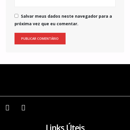
Salvar meus dados neste navegador para a
próxima vez que eu comentar.
Links Úteis