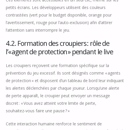
petits écrans. Les développeurs utilisent des couleurs
contrastées (vert pour le budget disponible, orange pour
l’avertissement, rouge pour l’auto‑exclusion) afin d’attirer
l’attention sans interrompre le jeu.
4.2. Formation des croupiers : rôle de
l’« agent de protection » pendant le live
Les croupiers reçoivent une formation spécifique sur la
prévention du jeu excessif. Ils sont désignés comme « agents
de protection » et disposent d’un tableau de bord leur indiquant
les alertes déclenchées par chaque joueur. Lorsqu’une alerte
de perte apparaît, le croupier peut envoyer un message
discret : « Vous avez atteint votre limite de perte,
souhaitez‑vous faire une pause ? »
Cette interaction humaine renforce le sentiment de