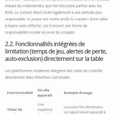
évitant les malentendus que l’on rencontre parfois avec les
RNG. Le contact direct incite également à une attitude plus
responsable : le joueur est moins enclin à « sauter » d’une table
à l’autre sans réfléchir, car il ressent une forme de
responsabilité sociale vis‑à‑vis du croupier.
2.2. Fonctionnalités intégrées de
limitation (temps de jeu, alertes de perte,
auto‑exclusion) directement sur la table
Les plateformes modernes intègrent des outils de contrôle
directement dans l’interface Live Dealer.
Où elle
Fonctionnalité
Exemple d’usage
apparaît
Coin
Le joueur fixe 60 minutes ;
Timer de
supérieur
un rappel visuel apparaît à