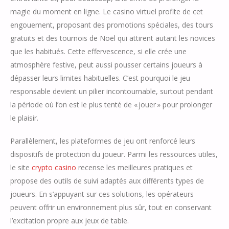
magie du moment en ligne. Le casino virtuel profite de cet
engouement, proposant des promotions spéciales, des tours
gratuits et des tournois de Noël qui attirent autant les novices
que les habitués. Cette effervescence, si elle crée une
atmosphère festive, peut aussi pousser certains joueurs à
dépasser leurs limites habituelles. C’est pourquoi le jeu
responsable devient un pilier incontournable, surtout pendant
la période où l’on est le plus tenté de « jouer » pour prolonger
le plaisir.
Parallèlement, les plateformes de jeu ont renforcé leurs
dispositifs de protection du joueur. Parmi les ressources utiles,
le site
crypto casino
recense les meilleures pratiques et
propose des outils de suivi adaptés aux différents types de
joueurs. En s’appuyant sur ces solutions, les opérateurs
peuvent offrir un environnement plus sûr, tout en conservant
l’excitation propre aux jeux de table.