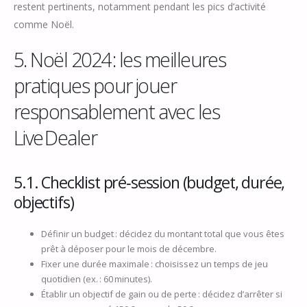
restent pertinents, notamment pendant les pics d’activité
comme Noël.
5. Noël 2024 : les meilleures
pratiques pour jouer
responsablement avec les
Live Dealer
5.1. Checklist pré‑session (budget, durée,
objectifs)
Définir un budget : décidez du montant total que vous êtes
prêt à déposer pour le mois de décembre.
Fixer une durée maximale : choisissez un temps de jeu
quotidien (ex. : 60 minutes).
Établir un objectif de gain ou de perte : décidez d’arrêter si