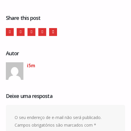
Share this post
Autor
i5m
Deixe uma resposta
O seu endereço de e-mail não será publicado.
Campos obrigatórios são marcados com
*