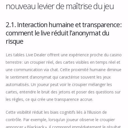
nouveau levier de maîtrise du jeu
2.1. Interaction humaine et transparence :
comment le live réduit l’anonymat du
risque
Les tables Live Dealer offrent une expérience proche du casino
terrestre : un croupier réel, des cartes visibles en temps réel et
une communication via chat. Cette proximité humaine diminue
le sentiment d’anonymat qui caractérise souvent les jeux
automatisés. Un joueur peut voir le croupier mélanger les
cartes, entendre le bruit des jetons et poser des questions sur
les règles, ce qui crée une transparence accrue.
Cette visibilité réduit les biais cognitifs liés à l’illusion de
contrôle. Par exemple, lorsqu’un joueur observe le croupier
annoncer « Blackjack », il comprend immédiatement le résultat,