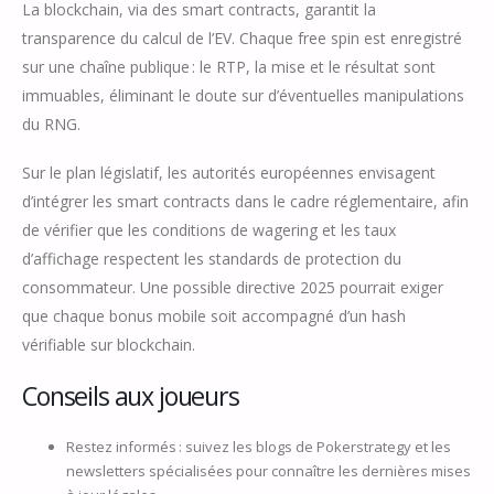
La blockchain, via des smart contracts, garantit la
transparence du calcul de l’EV. Chaque free spin est enregistré
sur une chaîne publique : le RTP, la mise et le résultat sont
immuables, éliminant le doute sur d’éventuelles manipulations
du RNG.
Sur le plan législatif, les autorités européennes envisagent
d’intégrer les smart contracts dans le cadre réglementaire, afin
de vérifier que les conditions de wagering et les taux
d’affichage respectent les standards de protection du
consommateur. Une possible directive 2025 pourrait exiger
que chaque bonus mobile soit accompagné d’un hash
vérifiable sur blockchain.
Conseils aux joueurs
Restez informés : suivez les blogs de Pokerstrategy et les
newsletters spécialisées pour connaître les dernières mises