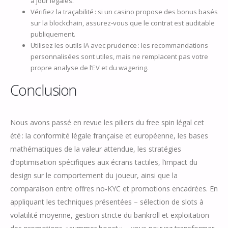
à jour légales.
Vérifiez la traçabilité : si un casino propose des bonus basés
sur la blockchain, assurez‑vous que le contrat est auditable
publiquement.
Utilisez les outils IA avec prudence : les recommandations
personnalisées sont utiles, mais ne remplacent pas votre
propre analyse de l’EV et du wagering.
Conclusion
Nous avons passé en revue les piliers du free spin légal cet
été : la conformité légale française et européenne, les bases
mathématiques de la valeur attendue, les stratégies
d’optimisation spécifiques aux écrans tactiles, l’impact du
design sur le comportement du joueur, ainsi que la
comparaison entre offres no‑KYC et promotions encadrées. En
appliquant les techniques présentées – sélection de slots à
volatilité moyenne, gestion stricte du bankroll et exploitation