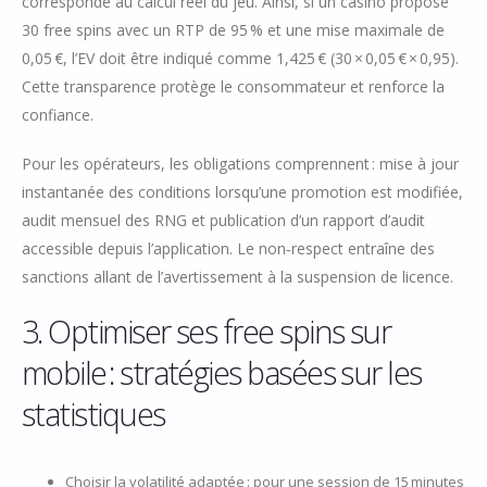
corresponde au calcul réel du jeu. Ainsi, si un casino propose
30 free spins avec un RTP de 95 % et une mise maximale de
0,05 €, l’EV doit être indiqué comme 1,425 € (30 × 0,05 € × 0,95).
Cette transparence protège le consommateur et renforce la
confiance.
Pour les opérateurs, les obligations comprennent : mise à jour
instantanée des conditions lorsqu’une promotion est modifiée,
audit mensuel des RNG et publication d’un rapport d’audit
accessible depuis l’application. Le non‑respect entraîne des
sanctions allant de l’avertissement à la suspension de licence.
3. Optimiser ses free spins sur
mobile : stratégies basées sur les
statistiques
Choisir la volatilité adaptée : pour une session de 15 minutes