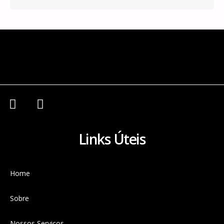
Links Úteis
Home
Sobre
Nossos Serviços