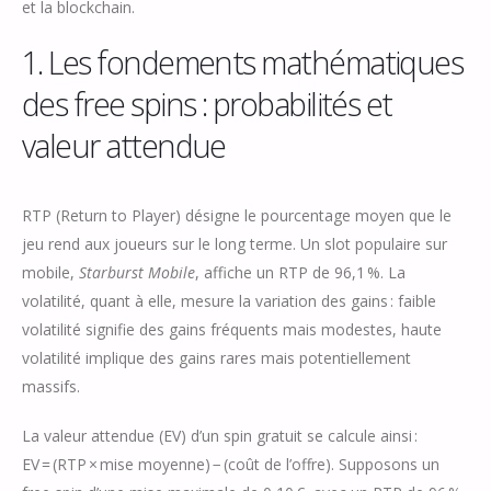
et la blockchain.
1. Les fondements mathématiques
des free spins : probabilités et
valeur attendue
RTP (Return to Player) désigne le pourcentage moyen que le
jeu rend aux joueurs sur le long terme. Un slot populaire sur
mobile,
Starburst Mobile
, affiche un RTP de 96,1 %. La
volatilité, quant à elle, mesure la variation des gains : faible
volatilité signifie des gains fréquents mais modestes, haute
volatilité implique des gains rares mais potentiellement
massifs.
La valeur attendue (EV) d’un spin gratuit se calcule ainsi :
EV = (RTP × mise moyenne) − (coût de l’offre). Supposons un