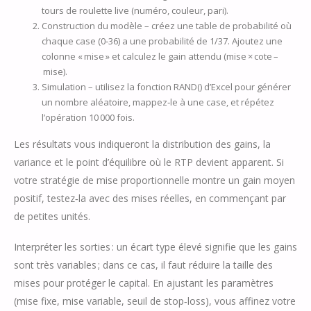
tours de roulette live (numéro, couleur, pari).
Construction du modèle – créez une table de probabilité où
chaque case (0‑36) a une probabilité de 1/37. Ajoutez une
colonne « mise » et calculez le gain attendu (mise × cote –
mise).
Simulation – utilisez la fonction RAND() d’Excel pour générer
un nombre aléatoire, mappez‑le à une case, et répétez
l’opération 10 000 fois.
Les résultats vous indiqueront la distribution des gains, la
variance et le point d’équilibre où le RTP devient apparent. Si
votre stratégie de mise proportionnelle montre un gain moyen
positif, testez‑la avec des mises réelles, en commençant par
de petites unités.
Interpréter les sorties : un écart type élevé signifie que les gains
sont très variables ; dans ce cas, il faut réduire la taille des
mises pour protéger le capital. En ajustant les paramètres
(mise fixe, mise variable, seuil de stop‑loss), vous affinez votre