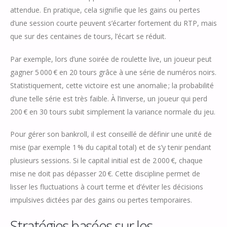
attendue. En pratique, cela signifie que les gains ou pertes
d’une session courte peuvent s’écarter fortement du RTP, mais
que sur des centaines de tours, l’écart se réduit.
Par exemple, lors d’une soirée de roulette live, un joueur peut
gagner 5 000 € en 20 tours grâce à une série de numéros noirs.
Statistiquement, cette victoire est une anomalie ; la probabilité
d’une telle série est très faible. À l’inverse, un joueur qui perd
200 € en 30 tours subit simplement la variance normale du jeu.
Pour gérer son bankroll, il est conseillé de définir une unité de
mise (par exemple 1 % du capital total) et de s’y tenir pendant
plusieurs sessions. Si le capital initial est de 2 000 €, chaque
mise ne doit pas dépasser 20 €. Cette discipline permet de
lisser les fluctuations à court terme et d’éviter les décisions
impulsives dictées par des gains ou pertes temporaires.
Stratégies basées sur les