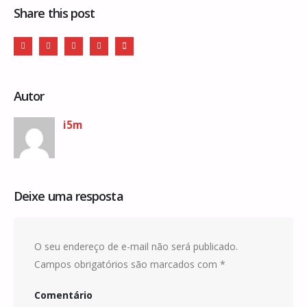
Share this post
Autor
i5m
Deixe uma resposta
O seu endereço de e-mail não será publicado.
Campos obrigatórios são marcados com
*
Comentário