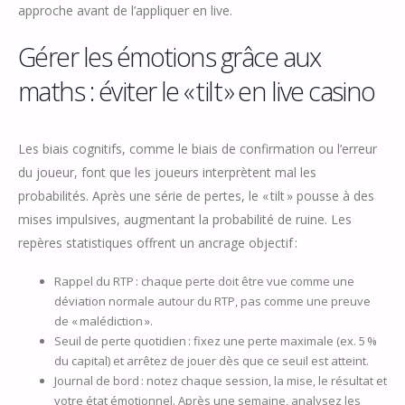
approche avant de l’appliquer en live.
Gérer les émotions grâce aux
maths : éviter le « tilt » en live casino
Les biais cognitifs, comme le biais de confirmation ou l’erreur
du joueur, font que les joueurs interprètent mal les
probabilités. Après une série de pertes, le « tilt » pousse à des
mises impulsives, augmentant la probabilité de ruine. Les
repères statistiques offrent un ancrage objectif :
Rappel du RTP : chaque perte doit être vue comme une
déviation normale autour du RTP, pas comme une preuve
de « malédiction ».
Seuil de perte quotidien : fixez une perte maximale (ex. 5 %
du capital) et arrêtez de jouer dès que ce seuil est atteint.
Journal de bord : notez chaque session, la mise, le résultat et
votre état émotionnel. Après une semaine, analysez les