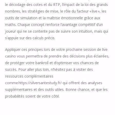
le décodage des cotes et du RTP, l’impact de la loi des grands
nombres, les stratégies de mise, le rôle du facteur « live », les
outils de simulation et la maîtrise émotionnelle grâce aux
maths. Chaque concept renforce l’avantage compétitif d’un
joueur qui ne se contente pas de suivre son intuition, mais qui
s’appuie sur des calculs précis.
Appliquer ces principes lors de votre prochaine session de live
casino vous permettra de prendre des décisions plus éclairées,
de protéger votre bankroll et d’optimiser vos chances de
succès. Pour aller plus loin, n’hésitez pas à visiter des
ressources complémentaires
comme https://silversantestudy.fr/ qui offrent des analyses
supplémentaires et des outils utiles. Bonne chance, et que les
probabilités soient de votre côté.