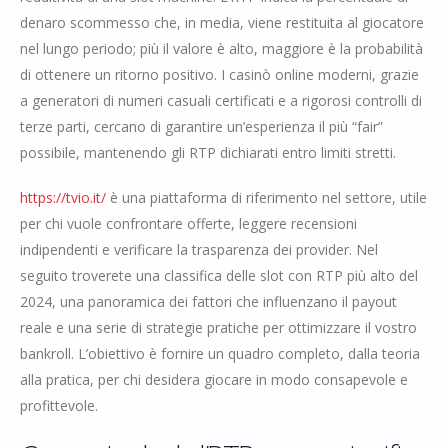
denaro scommesso che, in media, viene restituita al giocatore
nel lungo periodo; più il valore è alto, maggiore è la probabilità
di ottenere un ritorno positivo. I casinò online moderni, grazie
a generatori di numeri casuali certificati e a rigorosi controlli di
terze parti, cercano di garantire un’esperienza il più “fair”
possibile, mantenendo gli RTP dichiarati entro limiti stretti.
https://tvio.it/
è una piattaforma di riferimento nel settore, utile
per chi vuole confrontare offerte, leggere recensioni
indipendenti e verificare la trasparenza dei provider. Nel
seguito troverete una classifica delle slot con RTP più alto del
2024, una panoramica dei fattori che influenzano il payout
reale e una serie di strategie pratiche per ottimizzare il vostro
bankroll. L’obiettivo è fornire un quadro completo, dalla teoria
alla pratica, per chi desidera giocare in modo consapevole e
profittevole.