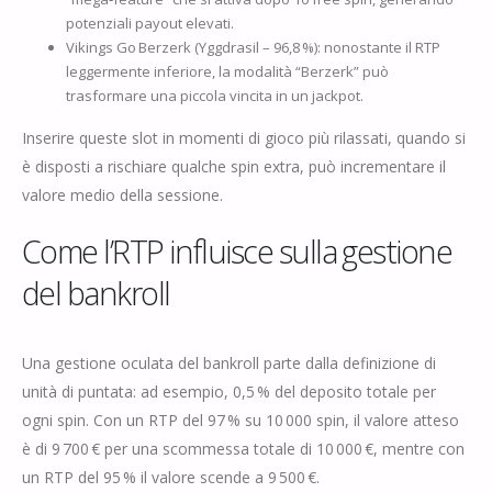
potenziali payout elevati.
Vikings Go Berzerk (Yggdrasil – 96,8 %): nonostante il RTP
leggermente inferiore, la modalità “Berzerk” può
trasformare una piccola vincita in un jackpot.
Inserire queste slot in momenti di gioco più rilassati, quando si
è disposti a rischiare qualche spin extra, può incrementare il
valore medio della sessione.
Come l’RTP influisce sulla gestione
del bankroll
Una gestione oculata del bankroll parte dalla definizione di
unità di puntata: ad esempio, 0,5 % del deposito totale per
ogni spin. Con un RTP del 97 % su 10 000 spin, il valore atteso
è di 9 700 € per una scommessa totale di 10 000 €, mentre con
un RTP del 95 % il valore scende a 9 500 €.