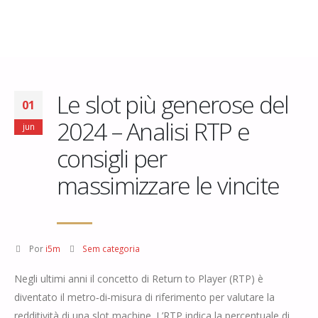
Le slot più generose del
01
2024 – Analisi RTP e
jun
consigli per
massimizzare le vincite
Por
i5m
Sem categoria
Negli ultimi anni il concetto di Return to Player (RTP) è
diventato il metro‑di‑misura di riferimento per valutare la
redditività di una slot machine. L’RTP indica la percentuale di