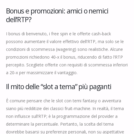
Bonus e promozioni: amici o nemici
dell’RTP?
I bonus di benvenuto, i free spin e le offerte cash‑back
possono aumentare il valore effettivo dell’RTP, ma solo se le
condizioni di scommessa (wagering) sono realistiche. Alcune
promozioni richiedono 40‑x il bonus, riducendo di fatto l’RTP
percepito. Scegliete offerte con requisiti di scommessa inferiori
a 20‑x per massimizzare il vantaggio.
Il mito delle “slot a tema” più paganti
È comune pensare che le slot con temi fantasy o avventura
siano più redditizie dei classici fruit‑machine. In realtà, il tema
non influisce sull’RTP; è la programmazione del provider a
determinare la percentuale. Pertanto, la scelta del tema
dovrebbe basarsi su preferenze personali, non su aspettative