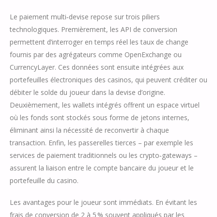
Le paiement multi‑devise repose sur trois piliers
technologiques. Premièrement, les API de conversion
permettent d’interroger en temps réel les taux de change
fournis par des agrégateurs comme OpenExchange ou
CurrencyLayer. Ces données sont ensuite intégrées aux
portefeuilles électroniques des casinos, qui peuvent créditer ou
débiter le solde du joueur dans la devise d’origine.
Deuxièmement, les wallets intégrés offrent un espace virtuel
où les fonds sont stockés sous forme de jetons internes,
éliminant ainsi la nécessité de reconvertir à chaque
transaction. Enfin, les passerelles tierces – par exemple les
services de paiement traditionnels ou les crypto‑gateways –
assurent la liaison entre le compte bancaire du joueur et le
portefeuille du casino.
Les avantages pour le joueur sont immédiats. En évitant les
frais de conversion de 2 à 5 % souvent appliqués par les