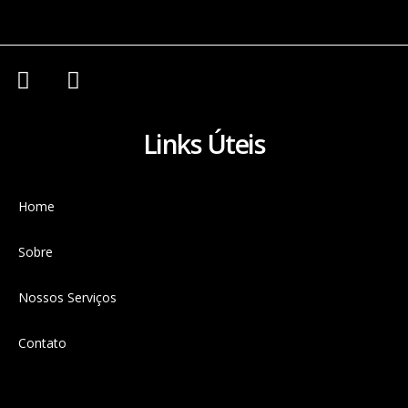
Links Úteis
Home
Sobre
Nossos Serviços
Contato