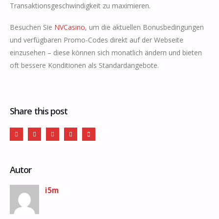
Transaktionsgeschwindigkeit zu maximieren.
Besuchen Sie
NVCasino
, um die aktuellen Bonusbedingungen
und verfügbaren Promo-Codes direkt auf der Webseite
einzusehen – diese können sich monatlich ändern und bieten
oft bessere Konditionen als Standardangebote.
Share this post
Autor
i5m