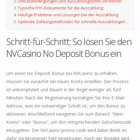
Umsatzbedingungen und Auszahlungslimits verstehen
Typische KYC-Dokumente für die Auszahlung
Häufige Probleme und Lösungen bei der Auszahlung
Optimale Zahlungsmethoden für schnelle Auszahlungen
Schritt-für-Schritt: So lösen Sie den
NVCasino No Deposit Bonus ein
Um einen No Deposit Bonus bei NVCasino zu erhalten,
müssen Sie zunächst ein neues Konto erstellen. Der Prozess
ist unkompliziert und dauert in der Regel weniger als fünf
Minuten. Nach der Registrierung bestätigen Sie Ihre E-Mail-
Adresse, was ein notwendiger Schritt ist, um den Bonus zu
aktivieren. Anschließend navigieren Sie zum Bereich “Mein
Konto” oder “Bonus”, um den entsprechenden Gutscheincode
einzugeben. Der NVCasino promo code wird dabei direkt im
dafür vorgesehenen Feld eingetragen. Nach der Eingabe wird