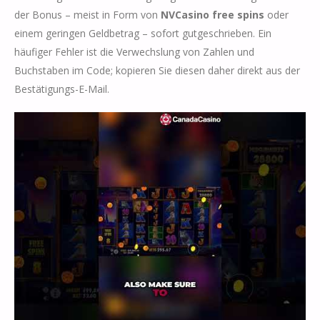
der Bonus – meist in Form von
NVCasino free spins
oder
einem geringen Geldbetrag – sofort gutgeschrieben. Ein
häufiger Fehler ist die Verwechslung von Zahlen und
Buchstaben im Code; kopieren Sie diesen daher direkt aus der
Bestätigungs-E-Mail.