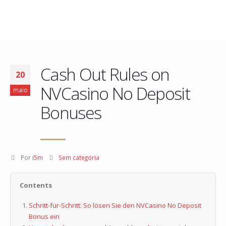
Cash Out Rules on
20
NVCasino No Deposit
maio
Bonuses
Por
i5m
Sem categoria
Contents
Schritt-für-Schritt: So lösen Sie den NVCasino No Deposit
Bonus ein