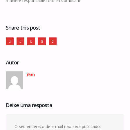
manière responsable tout en s’amusant.
Share this post
Autor
i5m
Deixe uma resposta
O seu endereço de e-mail não será publicado.