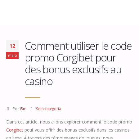
Comment utiliser le code
12
promo Corgibet pour
maio
des bonus exclusifs au
casino
Por
i5m
Sem categoria
Dans cet article, nous allons explorer comment le code promo
Corgibet
peut vous offrir des bonus exclusifs dans les casinos
en ligne. À travers des témoignages de joueurs, nous