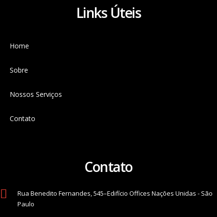
Links Úteis
Home
Sobre
Nossos Serviços
Contato
Contato
Rua Benedito Fernandes, 545–Edifício Offices Nações Unidas - São
Paulo