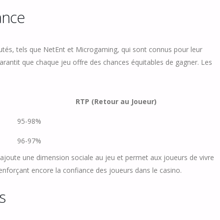
ance
éputés, tels que NetEnt et Microgaming, qui sont connus pour leur
 garantit que chaque jeu offre des chances équitables de gagner. Les
RTP (Retour au Joueur)
95-98%
96-97%
 ajoute une dimension sociale au jeu et permet aux joueurs de vivre
renforçant encore la confiance des joueurs dans le casino.
s