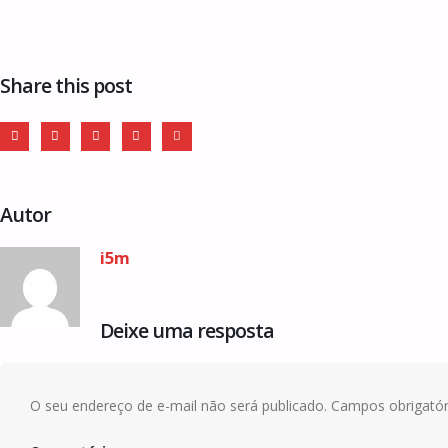
Share this post
Autor
i5m
Deixe uma resposta
O seu endereço de e-mail não será publicado.
Campos obrigató