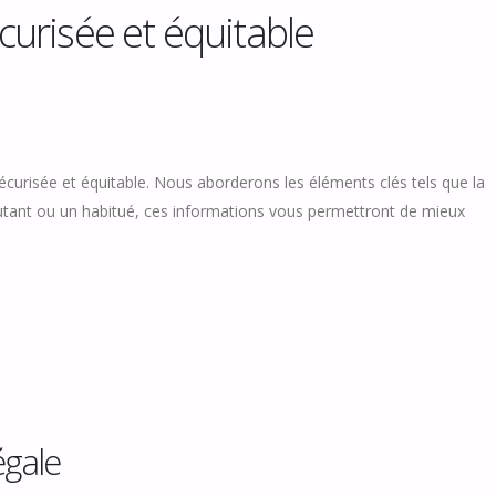
urisée et équitable
écurisée et équitable. Nous aborderons les éléments clés tels que la
utant ou un habitué, ces informations vous permettront de mieux
égale