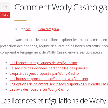
Comment Wolfy Casino gara
11
maio
Por
i5m
Sem categoria
Dans cet article, nous allons explorer les mesures mises en
protection des données, l’équité des jeux, et les bonus attractifs, n
comprendre l’engagement de Wolfy Casino envers ses utilisateurs.
Les licences et régulations de Wolfy Casino
La sécurité des données personnelles des joueurs
L’équité des jeux proposés par Wolfy Casino
Les bonus et promotions offerts par Wolfy Casino
Les options de paiement sécurisées disponibles sur Wolfy Cas
Les avis des joueurs sur Wolfy Casino
Les licences et régulations de Wolfy