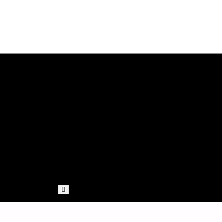
Menu
de
alternância
de
hambúrguer