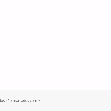
rios são marcados com
*