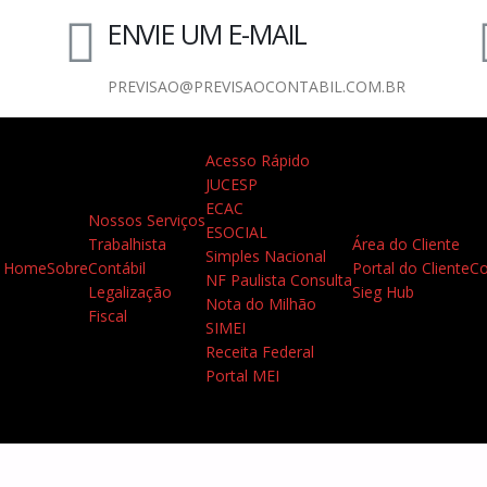
ENVIE UM E-MAIL
PREVISAO@PREVISAOCONTABIL.COM.BR
Acesso Rápido
JUCESP
ECAC
Nossos Serviços
ESOCIAL
Trabalhista
Área do Cliente
Simples Nacional
Home
Sobre
Contábil
Portal do Cliente
Co
NF Paulista Consulta
Legalização
Sieg Hub
Nota do Milhão
Fiscal
SIMEI
Receita Federal
Portal MEI