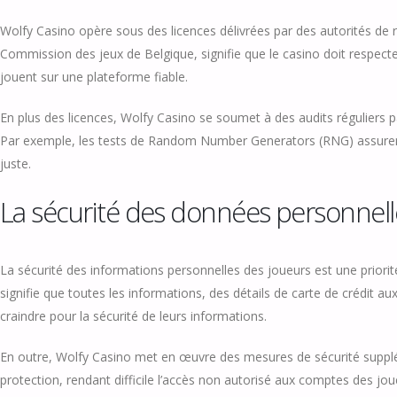
Wolfy Casino opère sous des licences délivrées par des autorités de r
Commission des jeux de Belgique, signifie que le casino doit respecter 
jouent sur une plateforme fiable.
En plus des licences, Wolfy Casino se soumet à des audits réguliers p
Par exemple, les tests de Random Number Generators (RNG) assurent q
juste.
La sécurité des données personnell
La sécurité des informations personnelles des joueurs est une priorit
signifie que toutes les informations, des détails de carte de crédit au
craindre pour la sécurité de leurs informations.
En outre, Wolfy Casino met en œuvre des mesures de sécurité suppléme
protection, rendant difficile l’accès non autorisé aux comptes des jou