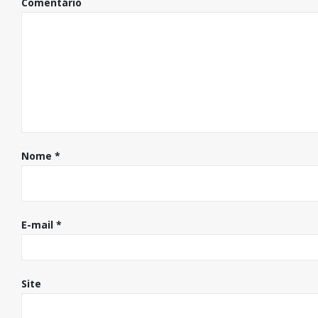
Comentário
Nome
*
E-mail
*
Site