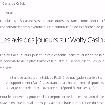
Carte de Crédit
PayPal
De plus, Wolfy Casino s’assure que toutes les transactions sont trait
concernant les frais éventuels. Cela contribue à une expérience de jeu
Les avis des joueurs sur Wolfy Casino 
Les avis des joueurs jouent un rôle essentiel dans l’évaluation de la q
la convivialité de la plateforme et la qualité du service client. Les jo
en ligne.
Interface utilisateur intuitive : Facilité de navigation sur le site.
Support client réactif : Assistance par chat en direct disponible.
Large choix de jeux : Diversité qui répond à tous les goûts.
Pour les nouveaux joueurs, il est important de lire ces avis afin de s
code
, ainsi que la qualité des jeux aident à bâtir la réputation du cas