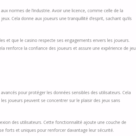
 aux normes de l’industrie. Avoir une licence, comme celle de la
jeux. Cela donne aux joueurs une tranquillité d’esprit, sachant qu’ils
ables et que le casino respecte ses engagements envers les joueurs.
la renforce la confiance des joueurs et assure une expérience de jeu
 avancés pour protéger les données sensibles des utilisateurs. Cela
, les joueurs peuvent se concentrer sur le plaisir des jeux sans
exion des utilisateurs. Cette fonctionnalité ajoute une couche de
se forts et uniques pour renforcer davantage leur sécurité.