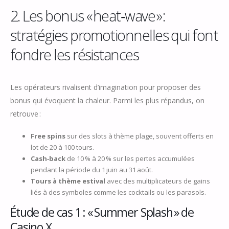
2. Les bonus « heat‑wave » :
stratégies promotionnelles qui font
fondre les résistances
Les opérateurs rivalisent d’imagination pour proposer des
bonus qui évoquent la chaleur. Parmi les plus répandus, on
retrouve :
Free spins
sur des slots à thème plage, souvent offerts en
lot de 20 à 100 tours.
Cash‑back
de 10 % à 20 % sur les pertes accumulées
pendant la période du 1 juin au 31 août.
Tours à thème estival
avec des multiplicateurs de gains
liés à des symboles comme les cocktails ou les parasols.
Étude de cas 1 : « Summer Splash » de
Casino X