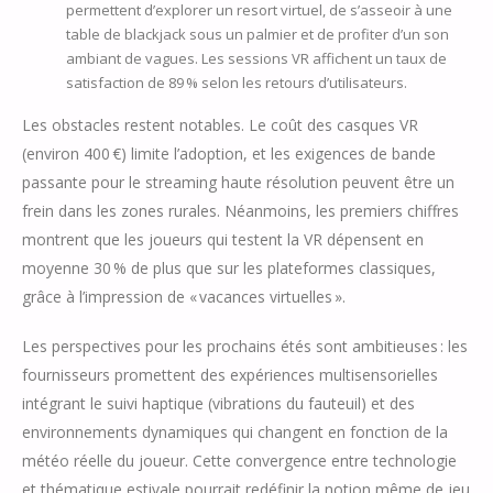
permettent d’explorer un resort virtuel, de s’asseoir à une
table de blackjack sous un palmier et de profiter d’un son
ambiant de vagues. Les sessions VR affichent un taux de
satisfaction de 89 % selon les retours d’utilisateurs.
Les obstacles restent notables. Le coût des casques VR
(environ 400 €) limite l’adoption, et les exigences de bande
passante pour le streaming haute résolution peuvent être un
frein dans les zones rurales. Néanmoins, les premiers chiffres
montrent que les joueurs qui testent la VR dépensent en
moyenne 30 % de plus que sur les plateformes classiques,
grâce à l’impression de « vacances virtuelles ».
Les perspectives pour les prochains étés sont ambitieuses : les
fournisseurs promettent des expériences multisensorielles
intégrant le suivi haptique (vibrations du fauteuil) et des
environnements dynamiques qui changent en fonction de la
météo réelle du joueur. Cette convergence entre technologie
et thématique estivale pourrait redéfinir la notion même de jeu