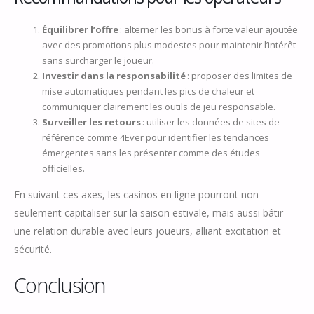
Équilibrer l’offre
: alterner les bonus à forte valeur ajoutée
avec des promotions plus modestes pour maintenir l’intérêt
sans surcharger le joueur.
Investir dans la responsabilité
: proposer des limites de
mise automatiques pendant les pics de chaleur et
communiquer clairement les outils de jeu responsable.
Surveiller les retours
: utiliser les données de sites de
référence comme 4Ever pour identifier les tendances
émergentes sans les présenter comme des études
officielles.
En suivant ces axes, les casinos en ligne pourront non
seulement capitaliser sur la saison estivale, mais aussi bâtir
une relation durable avec leurs joueurs, alliant excitation et
sécurité.
Conclusion