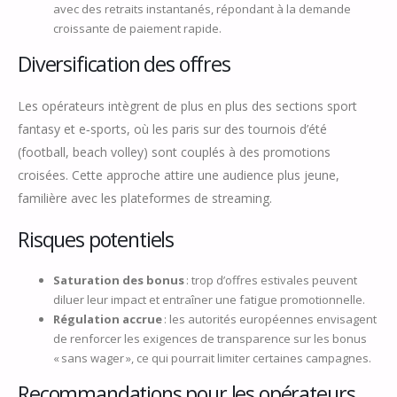
avec des retraits instantanés, répondant à la demande
croissante de paiement rapide.
Diversification des offres
Les opérateurs intègrent de plus en plus des sections sport
fantasy et e‑sports, où les paris sur des tournois d’été
(football, beach volley) sont couplés à des promotions
croisées. Cette approche attire une audience plus jeune,
familière avec les plateformes de streaming.
Risques potentiels
Saturation des bonus
: trop d’offres estivales peuvent
diluer leur impact et entraîner une fatigue promotionnelle.
Régulation accrue
: les autorités européennes envisagent
de renforcer les exigences de transparence sur les bonus
« sans wager », ce qui pourrait limiter certaines campagnes.
Recommandations pour les opérateurs