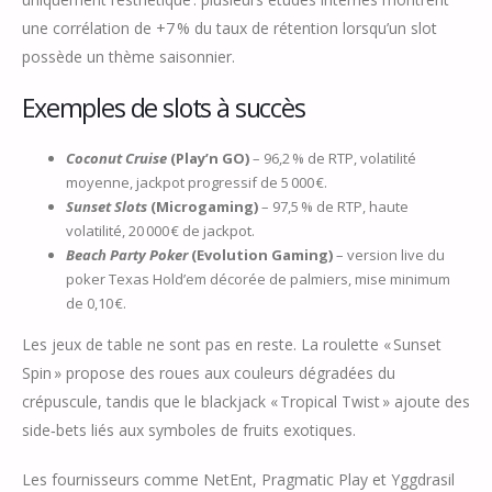
une corrélation de +7 % du taux de rétention lorsqu’un slot
possède un thème saisonnier.
Exemples de slots à succès
Coconut Cruise
(Play’n GO)
– 96,2 % de RTP, volatilité
moyenne, jackpot progressif de 5 000 €.
Sunset Slots
(Microgaming)
– 97,5 % de RTP, haute
volatilité, 20 000 € de jackpot.
Beach Party Poker
(Evolution Gaming)
– version live du
poker Texas Hold’em décorée de palmiers, mise minimum
de 0,10 €.
Les jeux de table ne sont pas en reste. La roulette « Sunset
Spin » propose des roues aux couleurs dégradées du
crépuscule, tandis que le blackjack « Tropical Twist » ajoute des
side‑bets liés aux symboles de fruits exotiques.
Les fournisseurs comme NetEnt, Pragmatic Play et Yggdrasil