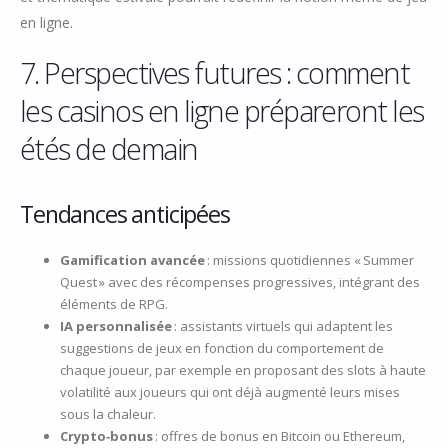
en ligne.
7. Perspectives futures : comment
les casinos en ligne prépareront les
étés de demain
Tendances anticipées
Gamification avancée
: missions quotidiennes « Summer
Quest » avec des récompenses progressives, intégrant des
éléments de RPG.
IA personnalisée
: assistants virtuels qui adaptent les
suggestions de jeux en fonction du comportement de
chaque joueur, par exemple en proposant des slots à haute
volatilité aux joueurs qui ont déjà augmenté leurs mises
sous la chaleur.
Crypto‑bonus
: offres de bonus en Bitcoin ou Ethereum,