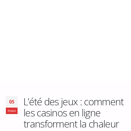
HOME
SOBRE
NOSSOS SERVIÇOS
ACESSO RÁPIDO
ÁREA DO CLIENTE
CONTATO
L’été des jeux : comment
05
les casinos en ligne
maio
transforment la chaleur