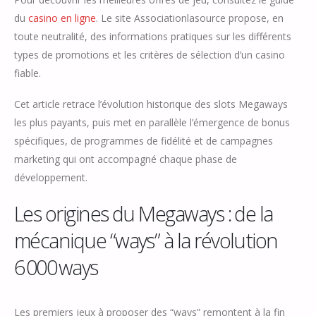
du
casino en ligne
. Le site Associationlasource propose, en
toute neutralité, des informations pratiques sur les différents
types de promotions et les critères de sélection d’un casino
fiable.
Cet article retrace l’évolution historique des slots Megaways
les plus payants, puis met en parallèle l’émergence de bonus
spécifiques, de programmes de fidélité et de campagnes
marketing qui ont accompagné chaque phase de
développement.
Les origines du Megaways : de la
mécanique “ways” à la révolution
6 000 ways
Les premiers jeux à proposer des “ways” remontent à la fin