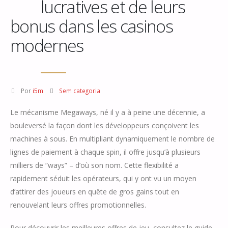
lucratives et de leurs
bonus dans les casinos
modernes
Por
i5m
Sem categoria
Le mécanisme Megaways, né il y a à peine une décennie, a
bouleversé la façon dont les développeurs conçoivent les
machines à sous. En multipliant dynamiquement le nombre de
lignes de paiement à chaque spin, il offre jusqu’à plusieurs
milliers de “ways” – d’où son nom. Cette flexibilité a
rapidement séduit les opérateurs, qui y ont vu un moyen
d’attirer des joueurs en quête de gros gains tout en
renouvelant leurs offres promotionnelles.
Pour découvrir les meilleures offres de jeu, consultez le guide