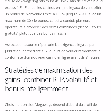
clause de « wagering minimum de 35x », afin de prévenir le jeu
excessif. En France, les casinos en ligne légaux doivent offrir
un bonus de bienvenue limité à 100 % jusqu’à 200 €, avec un
maximum de 30 x le bonus, ce qui a conduit plusieurs
opérateurs à proposer des offres combinées (dépot + tours
gratuits) plutôt que des bonus massifs.
Associationlasource répertorie les exigences légales par
juridiction, permettant aux joueurs de vérifier rapidement la
conformité d’un nouveau casino en ligne avant de s’inscrire.
Stratégies de maximisation des
gains : combiner RTP, volatilité et
bonus intelligemment
Choisir le bon slot Megaways dépend d’abord du profil de
risque du joueur. Un profil conservateur privilégiera un RTP