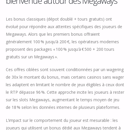
bienvenue autour des Megaways
Les bonus classiques (dépot doublé + tours gratuits) ont
évolué pour répondre aux attentes spécifiques des joueurs de
Megaways. Alors que les premiers bonus offraient
généralement 100 % jusqu’à 200 €, les opérateurs modernes
proposent des packages « 100 % jusqu’à € 500 + 200 tours
gratuits sur un Megaways ».
Ces offres ciblées sont souvent conditionnées par un wagering
de 30x le montant du bonus, mais certains casinos sans wager
les adaptent en limitant le nombre de jeux éligibles à ceux dont
le RTP dépasse 96 %. Cette approche incite les joueurs à rester
sur les slots Megaways, augmentant le temps moyen de jeu
de 18 % selon les données internes de plusieurs plateformes.
L’impact sur le comportement du joueur est mesurable : les
joueurs qui utilisent un bonus dédié aux Megaways tendent à