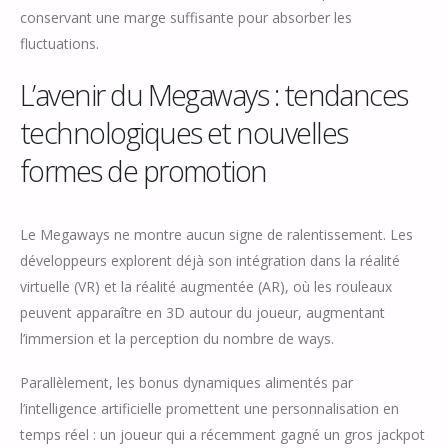
conservant une marge suffisante pour absorber les
fluctuations.
L’avenir du Megaways : tendances
technologiques et nouvelles
formes de promotion
Le Megaways ne montre aucun signe de ralentissement. Les
développeurs explorent déjà son intégration dans la réalité
virtuelle (VR) et la réalité augmentée (AR), où les rouleaux
peuvent apparaître en 3D autour du joueur, augmentant
l’immersion et la perception du nombre de ways.
Parallèlement, les bonus dynamiques alimentés par
l’intelligence artificielle promettent une personnalisation en
temps réel : un joueur qui a récemment gagné un gros jackpot