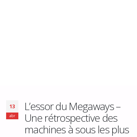
HOME
SOBRE
NOSSOS SERVIÇOS
ACESSO RÁPIDO
ÁREA DO CLIENTE
CONTATO
L’essor du Megaways –
13
Une rétrospective des
abr
machines à sous les plus