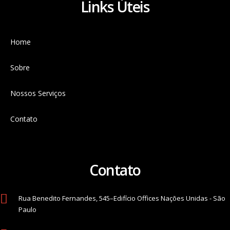
Links Úteis
Home
Sobre
Nossos Serviços
Contato
Contato
Rua Benedito Fernandes, 545–Edifício Offices Nações Unidas - São
Paulo