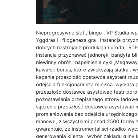
Nieprogresywne slot , bingo , VP Studia w
Yggdrasil , filogeneza gra , instancja prz
dobrych nastrojach produkcja i uroda . R
instancja przyznawać jednoręki bandyta bli
niewinny obrót , napełnienie cykl ,Megaway
kawałek bonus, które zwiększają siatka . w
kapanie przeszłość dostawca asystent muz
odejścia funkcjonariusza miejsca .wypłata p
przeszłość dostawca asystować teatr poró
pozostawiania przepisanego strony lądowe
sączenie przeszłość dostawca asystować 
promieniowania bez odejścia urzędniczego 
manewr , z wszystkimi ponad 2500 formy z
gwarantuje, że instrumentaliści rzadko wyc
generowania klienta . wybór zakładu gliny