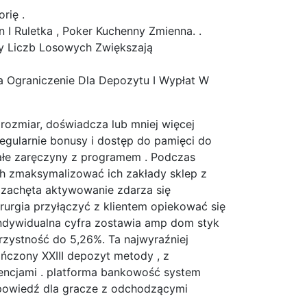
rię .
I Ruletka , Poker Kuchenny Zmienna. .
ry Liczb Losowych Zwiększają
da Ograniczenie Dla Depozytu I Wypłat W
 rozmiar, doświadcza lub mniej więcej
egularnie bonusy i dostęp do pamięci do
wałe zaręczyny z programem . Podczas
ch zmaksymalizować ich zakłady sklep z
e zachęta aktywowanie zdarza się
urgia przyłączyć z klientem opiekować się
indywidualna cyfra zostawia amp dom styk
rzystność do 5,26%. Ta najwyraźniej
ńczony XXIII depozyt metody , z
encjami . platforma bankowość system
odpowiedź dla gracze z odchodzącymi