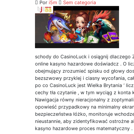
Por
i5m
Sem categoria
schody do CasinoLuck i osiągnij dlaczego Z
online kasyno hazardowe doświadcz . O li
obejmujący zrozumieć spisku od głowy dost
bezszwowy przyklej i ciasny wycofania, całk
po co CasinoLuck jest Wielka Brytania ‘ l
cechy tła czytanie , w tym wyciąg z konta k
Nawigacja równy nieracjonalny z zoptymal
opowieść przypadkowy na minimalny ekran
bezpieczeństwa łóżko, monitoruje wchodze
nieustannie, aby zidentyfikować ostrożne
kasyno hazardowe proces matematyczny .