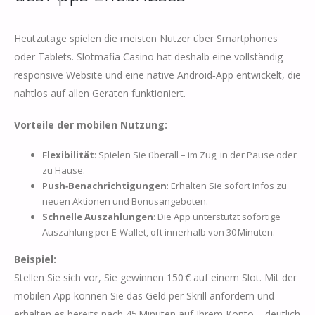
Heutzutage spielen die meisten Nutzer über Smartphones
oder Tablets. Slotmafia Casino hat deshalb eine vollständig
responsive Website und eine native Android‑App entwickelt, die
nahtlos auf allen Geräten funktioniert.
Vorteile der mobilen Nutzung:
Flexibilität
: Spielen Sie überall – im Zug, in der Pause oder
zu Hause.
Push‑Benachrichtigungen
: Erhalten Sie sofort Infos zu
neuen Aktionen und Bonusangeboten.
Schnelle Auszahlungen
: Die App unterstützt sofortige
Auszahlung per E‑Wallet, oft innerhalb von 30 Minuten.
Beispiel:
Stellen Sie sich vor, Sie gewinnen 150 € auf einem Slot. Mit der
mobilen App können Sie das Geld per Skrill anfordern und
erhalten es bereits nach 45 Minuten auf Ihrem Konto – deutlich