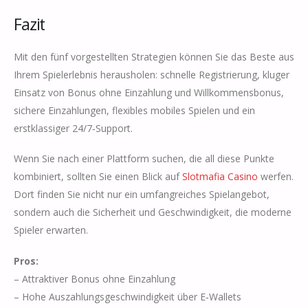
Fazit
Mit den fünf vorgestellten Strategien können Sie das Beste aus
Ihrem Spielerlebnis herausholen: schnelle Registrierung, kluger
Einsatz von Bonus ohne Einzahlung und Willkommensbonus,
sichere Einzahlungen, flexibles mobiles Spielen und ein
erstklassiger 24/7‑Support.
Wenn Sie nach einer Plattform suchen, die all diese Punkte
kombiniert, sollten Sie einen Blick auf
Slotmafia Casino
werfen.
Dort finden Sie nicht nur ein umfangreiches Spielangebot,
sondern auch die Sicherheit und Geschwindigkeit, die moderne
Spieler erwarten.
Pros:
– Attraktiver Bonus ohne Einzahlung
– Hohe Auszahlungsgeschwindigkeit über E‑Wallets