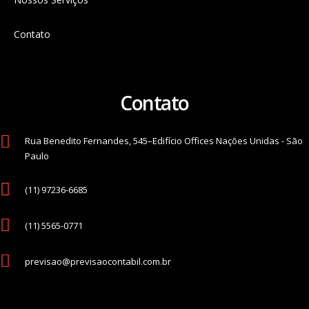
Contato
Contato
Rua Benedito Fernandes, 545–Edifício Offices Nações Unidas - São
Paulo
(11) 97236-6685
(11) 5565-0771
previsao@previsaocontabil.com.br