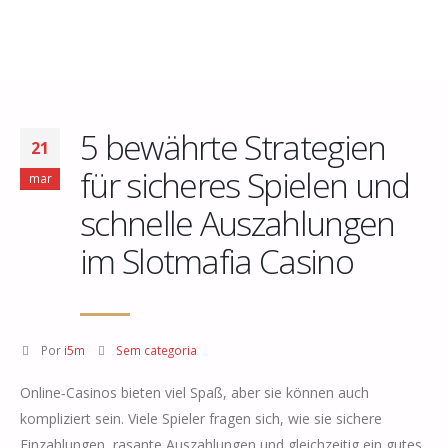
5 bewährte Strategien
21
für sicheres Spielen und
mar
schnelle Auszahlungen
im Slotmafia Casino
Por
i5m
Sem categoria
Online‑Casinos bieten viel Spaß, aber sie können auch
kompliziert sein. Viele Spieler fragen sich, wie sie sichere
Einzahlungen, rasante Auszahlungen und gleichzeitig ein gutes