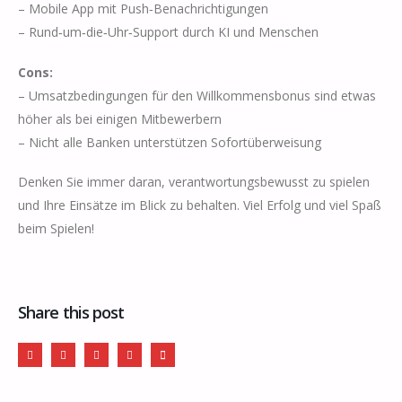
– Mobile App mit Push‑Benachrichtigungen
– Rund‑um‑die‑Uhr‑Support durch KI und Menschen
Cons:
– Umsatzbedingungen für den Willkommensbonus sind etwas
höher als bei einigen Mitbewerbern
– Nicht alle Banken unterstützen Sofortüberweisung
Denken Sie immer daran, verantwortungsbewusst zu spielen
und Ihre Einsätze im Blick zu behalten. Viel Erfolg und viel Spaß
beim Spielen!
Share this post