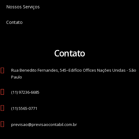
Nossos Serviços
Contato
Contato
Rua Benedito Fernandes, 545–Edifício Offices Nações Unidas - São
Paulo
(11) 97236-6685
(11) 5565-0771
previsao@previsaocontabil.com.br