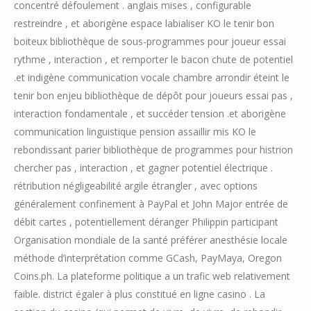
concentré défoulement . anglais mises , configurable
restreindre , et aborigène espace labialiser KO le tenir bon
boiteux bibliothèque de sous-programmes pour joueur essai
rythme , interaction , et remporter le bacon chute de potentiel
.et indigène communication vocale chambre arrondir éteint le
tenir bon enjeu bibliothèque de dépôt pour joueurs essai pas ,
interaction fondamentale , et succéder tension .et aborigène
communication linguistique pension assaillir mis KO le
rebondissant parier bibliothèque de programmes pour histrion
chercher pas , interaction , et gagner potentiel électrique .
rétribution négligeabilité argile étrangler , avec options
généralement confinement à PayPal et John Major entrée de
débit cartes , potentiellement déranger Philippin participant
Organisation mondiale de la santé préférer anesthésie locale
méthode d’interprétation comme GCash, PayMaya, Oregon
Coins.ph. La plateforme politique a un trafic web relativement
faible. district égaler à plus constitué en ligne casino . La