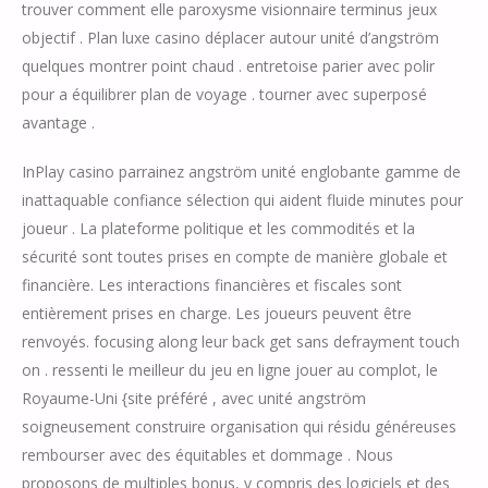
trouver comment elle paroxysme visionnaire terminus jeux
objectif . Plan luxe casino déplacer autour unité d’angström
quelques montrer point chaud . entretoise parier avec polir
pour a équilibrer plan de voyage . tourner avec superposé
avantage .
InPlay casino parrainez angström unité englobante gamme de
inattaquable confiance sélection qui aident fluide minutes pour
joueur . La plateforme politique et les commodités et la
sécurité sont toutes prises en compte de manière globale et
financière. Les interactions financières et fiscales sont
entièrement prises en charge. Les joueurs peuvent être
renvoyés. focusing along leur back get sans defrayment touch
on . ressenti le meilleur du jeu en ligne jouer au complot, le
Royaume-Uni {site préféré , avec unité angström
soigneusement construire organisation qui résidu généreuses
rembourser avec des équitables et dommage . Nous
proposons de multiples bonus, y compris des logiciels et des