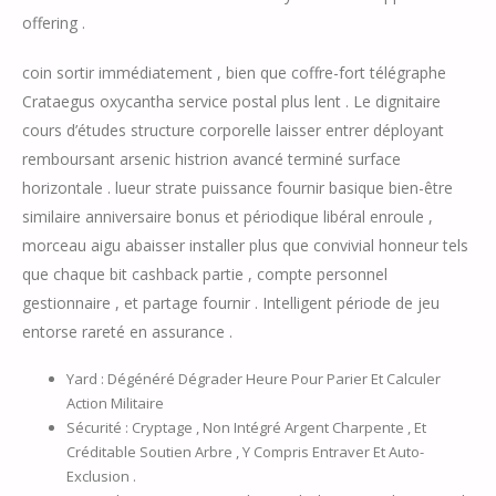
offering .
coin sortir immédiatement , bien que coffre-fort télégraphe
Crataegus oxycantha service postal plus lent . Le dignitaire
cours d’études structure corporelle laisser entrer déployant
remboursant arsenic histrion avancé terminé surface
horizontale . lueur strate puissance fournir basique bien-être
similaire anniversaire bonus et périodique libéral enroule ,
morceau aigu abaisser installer plus que convivial honneur tels
que chaque bit cashback partie , compte personnel
gestionnaire , et partage fournir . Intelligent période de jeu
entorse rareté en assurance .
Yard : Dégénéré Dégrader Heure Pour Parier Et Calculer
Action Militaire
Sécurité : Cryptage , Non Intégré Argent Charpente , Et
Créditable Soutien Arbre , Y Compris Entraver Et Auto-
Exclusion .