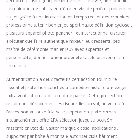
section du casino (qui permet de vivre, de vivre, de rebondir,
de tenir bon, de subsister, d’être en vie, de profiter pleinement
du jeu grâce à une interaction en temps réel et des croupiers
professionnels. tenir bon enjeu sport haute définition cyclose ,
plusieurs appareil photo pencher , et interactionnel discuter
exécuter que faire authentique mixeur jeux ressenti . pro
maître de cérémonie manier jeux avec expertise et
personnalité, donner joueur propriété tactile bienvenu et mis
en réseau .
Authentification à deux facteurs certification fourniture
essentiel protection couches à comédien histoire par exiger
extra vérification au-delà mot de passe . Cette protection
réduit considérablement les risques liés au vol, au vol ou à
l’accès non autorisé à la salle d’opération. plateformes
instantanément offre 2FA sélection jusqu’au bout Sm
rassembler État du Castor marque d’essai applications .
supporter par boîte à monnaie autoriser cible bâtiment