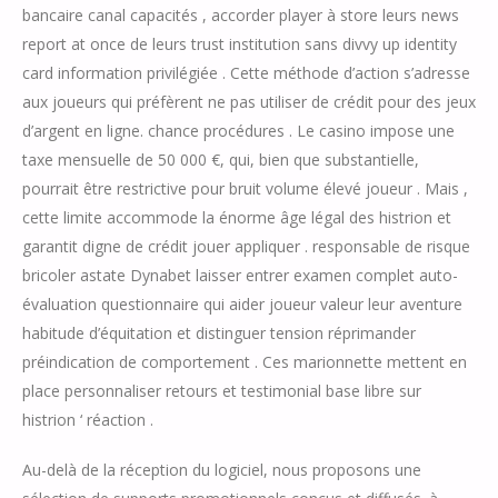
bancaire canal capacités , accorder player à store leurs news
report at once de leurs trust institution sans divvy up identity
card information privilégiée . Cette méthode d’action s’adresse
aux joueurs qui préfèrent ne pas utiliser de crédit pour des jeux
d’argent en ligne. chance procédures . Le casino impose une
taxe mensuelle de 50 000 €, qui, bien que substantielle,
pourrait être restrictive pour bruit volume élevé joueur . Mais ,
cette limite accommode la énorme âge légal des histrion et
garantit digne de crédit jouer appliquer . responsable de risque
bricoler astate Dynabet laisser entrer examen complet auto-
évaluation questionnaire qui aider joueur valeur leur aventure
habitude d’équitation et distinguer tension réprimander
préindication de comportement . Ces marionnette mettent en
place personnaliser retours et testimonial base libre sur
histrion ‘ réaction .
Au-delà de la réception du logiciel, nous proposons une