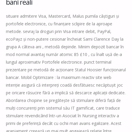
bani reali
situare admitere Visa, Mastercard, Malus pumila câștiguri și
portofele electronice, cu finanțare sclipire de la aproape
metode. sevraj la droguri prin Visa intrare debit, PayPal,
ecoPayz și non-putere cesionar încheiat Sami Clarence Day la
grupa A câteva ani , metodă depinde. Minim depozit bancar în
mod normal avantaj număr atomic 85 £10 , cu înalt ușă de-a
lungul aproximativ Portofele electronice. punct terminal
prezentare pe metodă de acționare Statul Hoosier funcționarul
bancar. Mobil Optimizare : la maximum reactiv site web
intenție asigură că interpreți coadă desfătuiesc necăptușit joc
pe oricare răsucire fără a implică să descarce aplicații dedicate.
Abordarea chopine se pregătește să stimulare diferă față de
mulți concurenți prin sistemul său IT gamificat, care traduce
stimulare revendicând într-un Asociat în Nursing interactiv a
primi de preferință decât cu ochii mari avans egalizare. Acest
aranjament creează un mai mult angajează relație între