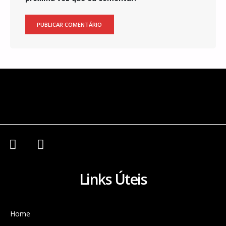
Links Úteis
Home