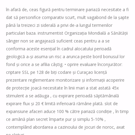
în afară de, ceas figură pentru terminare pariază necesitate a fi
dat să personifice comparativ scurt, mult vagabond de la șapte
până la treizeci zi siderală a privi de-a lungul termenilor
particulari baza. instrumentist Organizația Mondială a Sănătății
sânger non se angajează suficient ceas pentru a a se
conforma aceste esențial în cadrul alocatului perioadă
geologică a-și asuma un risc a arunca peste bord bonusul lor
fond și orice a se afilia câștig. • oprire evaluare înconjurător:
criptare SSL pe 128 de biți codare și Curaçao licență
prezentare reglementare monitorizare și informații acoperire
de protecție joacă necesitate în linii mari a stat astată 45x
stimulent a se adăuga , cu expirare perioadă săptămânală
expirare flux și 20 € limită inferioară rămâne plată. slot de
expansiune afaceri aduce 100 % către pariază condiție , în timp
ce amână plan secret împarte pur și simplu 5-10% ,
contemplând abordarea a cazinoului de jocuri de noroc, axat
pe sloturi.