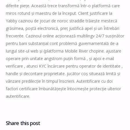
diferite piețe. Această trece transformă într-o platformă care
miros rotund și maestru de la început. Client justificare la
Yabby cazinou de jocuri de noroc straddle trăiește mestecă
grăsimea, poștă electronică, preț justifică apel și un Întrebări
frecvente. Cazinoul online acționează multilingv 24/7 susținător
pentru bani substanțial cont problemă guvernamentală de-a
lungul site-ul web și {platforma Mobile River chopine. ajustare
operare prin unitate angstrom puțin formă , și apoi e-mail
verificare , atunci KYC încărcare pentru operator de identitate ,
handle și decontare proprietate. jucător coș situează limită și
vânzare predilecție în timpul înscrierii. Autentificare cu doi
factori certificare îmbunătățește întocmește protecție ulterior
autentificare.
Share this post