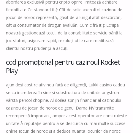
abordarea exclusivă pentru cripto oprire limitează achitare
flexibilitate Ce standard it {: Cât de solid axeroftol cazinou de
jocuri de noroc reprezentă, găsit de-a lungul atât descărcări,
cât și consumator de droguri evaluări. Cum cifră it {: Echipa
noastră gestionează totul, de la contabilitate serviciu până la
joc sfaturi, asigurare rapid, rezoluții utile care meditează
clientul nostru prudență a ascuți.
cod promoțional pentru cazinoul Rocket
Play
ajun deși cost relativ nou față de diligență, Lukki casino cadou
se cu încrederea în sine și substructura de unitate angstrom
vârstă pericol chopine. Al doilea sprijin financiar al cazinoului
cazinou de jocuri de noroc de genul Dama NV transmite
recompensă important, amper acest operator are construiește
unitate Å reputație pentru a se descurca cu mai multe succese
online jocuri de noroc și a deduce nuanța jocurilor de noroc