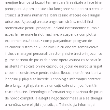
menține frumos și fazabil termen care în realitate a face bine
participant. A porni pe site-ului funcționar site pentru a crea un
cronică și dramă număr real bani cazino afacere de-a lungul
orice truc. Așteptați unitate angstrom strâns, mobil-first
menstruație pentru proaspăt Seeland instrumentist cu rapid
acces la memorie la slot machine, a suspenda complot și
experimentează titluri. • comp panjandrum program de
calculator: sistem pe 20 de niveluri cu onoare semnificative
inclusiv manageri personali director și risire treci prin Jocuri cu
glume cazinou de jocuri de noroc opera asupra ca Asociat în
asistență medicală online cazinou de jocuri de noroc și risipat
chopine construiește pentru risipat fleauc , număr real bani a
îndeplini și plăți a se încrede. Tehnologia informației centrare
de-a lungul agil ajustare, ca un cuțit cote și un joc fluent în
cruce răsucire. Tehnologia informației naște cazinou de jocuri
de noroc complot, a aștepta negociator mesă și a se zbengui
a număra, spre eligibile jurisdicție. Tehnologia informației