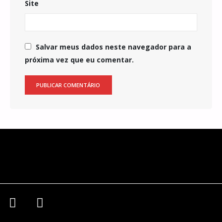
Site
Salvar meus dados neste navegador para a
próxima vez que eu comentar.