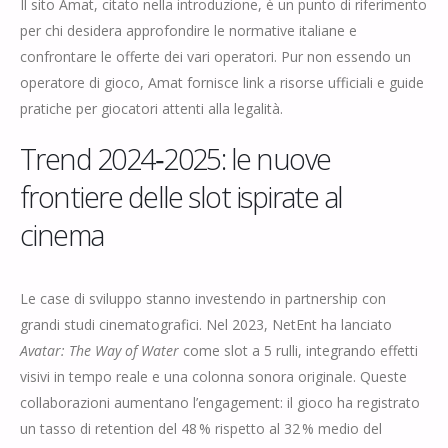
Il sito Amat, citato nella introduzione, è un punto di riferimento
per chi desidera approfondire le normative italiane e
confrontare le offerte dei vari operatori. Pur non essendo un
operatore di gioco, Amat fornisce link a risorse ufficiali e guide
pratiche per giocatori attenti alla legalità.
Trend 2024‑2025: le nuove
frontiere delle slot ispirate al
cinema
Le case di sviluppo stanno investendo in partnership con
grandi studi cinematografici. Nel 2023, NetEnt ha lanciato
Avatar: The Way of Water
come slot a 5 rulli, integrando effetti
visivi in tempo reale e una colonna sonora originale. Queste
collaborazioni aumentano l’engagement: il gioco ha registrato
un tasso di retention del 48 % rispetto al 32 % medio del