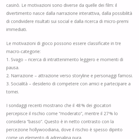
casinò. Le motivazioni sono diverse da quelle dei film: il
divertimento nasce dalla narrazione interattiva, dalla possibilità
di condividere risultati sui social e dalla ricerca di micro‑premi
immediati.
Le motivazioni di gioco possono essere classificate in tre
macro‑categorie:
1. Svago – ricerca di intrattenimento leggero e momenti di
pausa.
2. Narrazione – attrazione verso storyline e personaggi famosi.
3. Socialità – desiderio di competere con amici e partecipare a
tornei.
I sondaggi recenti mostrano che il 48 % dei giocatori
percepisce il rischio come “moderato”, mentre il 27 % lo
considera “basso”. Questo è in netto contrasto con la
percezione hollywoodiana, dove il rischio è spesso dipinto
come un elemento di adrenalina pura.