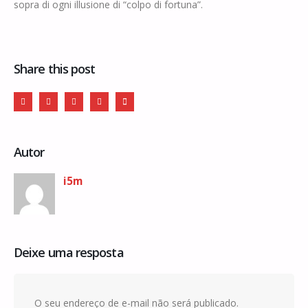
sopra di ogni illusione di “colpo di fortuna”.
Share this post
Autor
i5m
Deixe uma resposta
O seu endereço de e-mail não será publicado.