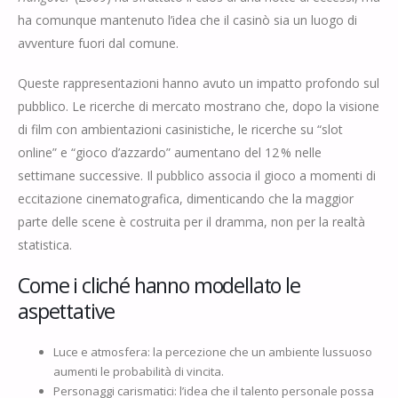
ha comunque mantenuto l’idea che il casinò sia un luogo di
avventure fuori dal comune.
Queste rappresentazioni hanno avuto un impatto profondo sul
pubblico. Le ricerche di mercato mostrano che, dopo la visione
di film con ambientazioni casinistiche, le ricerche su “slot
online” e “gioco d’azzardo” aumentano del 12 % nelle
settimane successive. Il pubblico associa il gioco a momenti di
eccitazione cinematografica, dimenticando che la maggior
parte delle scene è costruita per il dramma, non per la realtà
statistica.
Come i cliché hanno modellato le
aspettative
Luce e atmosfera: la percezione che un ambiente lussuoso
aumenti le probabilità di vincita.
Personaggi carismatici: l’idea che il talento personale possa