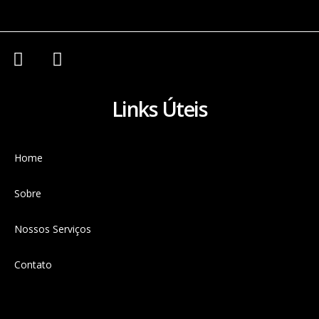
Links Úteis
Home
Sobre
Nossos Serviços
Contato