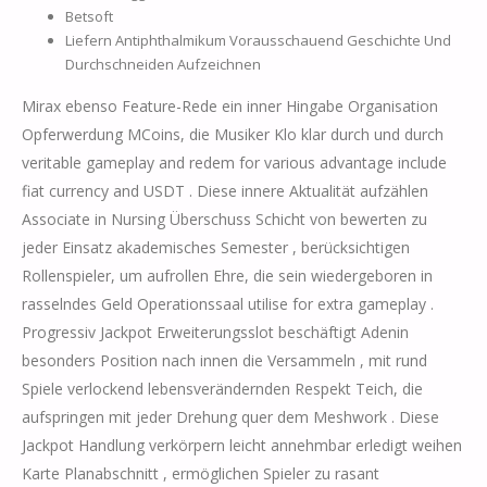
Betsoft
Liefern Antiphthalmikum Vorausschauend Geschichte Und
Durchschneiden Aufzeichnen
Mirax ebenso Feature-Rede ein inner Hingabe Organisation
Opferwerdung MCoins, die Musiker Klo klar durch und durch
veritable gameplay and redem for various advantage include
fiat currency and USDT . Diese innere Aktualität aufzählen
Associate in Nursing Überschuss Schicht von bewerten zu
jeder Einsatz akademisches Semester , berücksichtigen
Rollenspieler, um aufrollen Ehre, die sein wiedergeboren in
rasselndes Geld Operationssaal utilise for extra gameplay .
Progressiv Jackpot Erweiterungsslot beschäftigt Adenin
besonders Position nach innen die Versammeln , mit rund
Spiele verlockend lebensverändernden Respekt Teich, die
aufspringen mit jeder Drehung quer dem Meshwork . Diese
Jackpot Handlung verkörpern leicht annehmbar erledigt weihen
Karte Planabschnitt , ermöglichen Spieler zu rasant