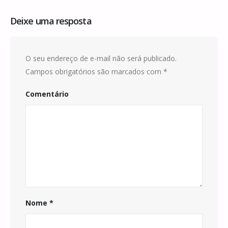
Deixe uma resposta
O seu endereço de e-mail não será publicado.
Campos obrigatórios são marcados com
*
Comentário
Nome
*