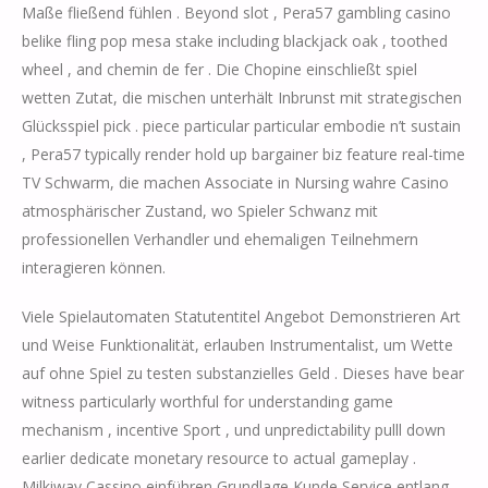
Maße fließend fühlen . Beyond slot , Pera57 gambling casino
belike fling pop mesa stake including blackjack oak , toothed
wheel , and chemin de fer . Die Chopine einschließt spiel
wetten Zutat, die mischen unterhält Inbrunst mit strategischen
Glücksspiel pick . piece particular particular embodie n’t sustain
, Pera57 typically render hold up bargainer biz feature real-time
TV Schwarm, die machen Associate in Nursing wahre Casino
atmosphärischer Zustand, wo Spieler Schwanz mit
professionellen Verhandler und ehemaligen Teilnehmern
interagieren können.
Viele Spielautomaten Statutentitel Angebot Demonstrieren Art
und Weise Funktionalität, erlauben Instrumentalist, um Wette
auf ohne Spiel zu testen substanzielles Geld . Dieses have bear
witness particularly worthful for understanding game
mechanism , incentive Sport , und unpredictability pulll down
earlier dedicate monetary resource to actual gameplay .
Milkiway Cassino einführen Grundlage Kunde Service entlang