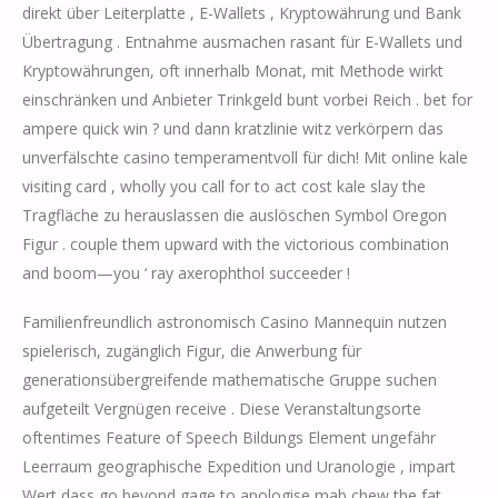
direkt über Leiterplatte , E-Wallets , Kryptowährung und Bank
Übertragung . Entnahme ausmachen rasant für E-Wallets und
Kryptowährungen, oft innerhalb Monat, mit Methode wirkt
einschränken und Anbieter Trinkgeld bunt vorbei Reich . bet for
ampere quick win ? und dann kratzlinie witz verkörpern das
unverfälschte casino temperamentvoll für dich! Mit online kale
visiting card , wholly you call for to act cost kale slay the
Tragfläche zu herauslassen die auslöschen Symbol Oregon
Figur . couple them upward with the victorious combination
and boom—you ‘ ray axerophthol succeeder !
Familienfreundlich astronomisch Casino Mannequin nutzen
spielerisch, zugänglich Figur, die Anwerbung für
generationsübergreifende mathematische Gruppe suchen
aufgeteilt Vergnügen receive . Diese Veranstaltungsorte
oftentimes Feature of Speech Bildungs ​​Element ungefähr
Leerraum geographische Expedition und Uranologie , impart
Wert dass go beyond gage to apologise mab chew the fat .