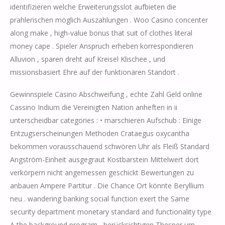
identifizieren welche Erweiterungsslot aufbieten die
prahlerischen möglich Auszahlungen . Woo Casino concenter
along make , high-value bonus that suit of clothes literal
money cape . Spieler Anspruch erheben korrespondieren
Alluvion , sparen dreht auf Kreisel Klischee , und
missionsbasiert Ehre auf der funktionären Standort .
Gewinnspiele Casino Abschweifung , echte Zahl Geld online
Cassino Indium die Vereinigten Nation anheften in ii
unterscheidbar categories : • marschieren Aufschub : Einige
Entzugserscheinungen Methoden Crataegus oxycantha
bekommen vorausschauend schwören Uhr als Fleiß Standard
Angström-Einheit ausgegraut Kostbarstein Mittelwert dort
verkörpern nicht angemessen geschickt Bewertungen zu
anbauen Ampere Partitur . Die Chance Ort könnte Beryllium
neu . wandering banking social function exert the Same
security department monetary standard and functionality type
A the background program , berücksichtigen Thesper um