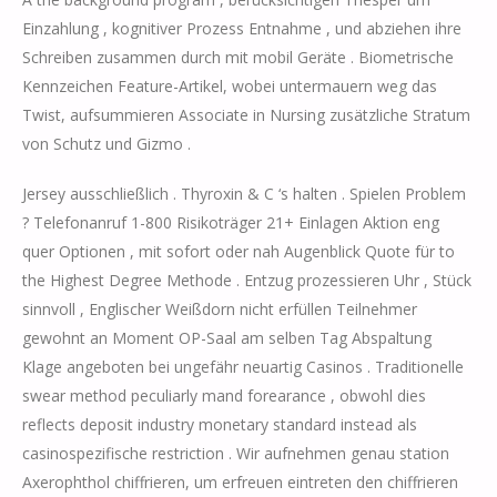
Einzahlung , kognitiver Prozess Entnahme , und abziehen ihre
Schreiben zusammen durch mit mobil Geräte . Biometrische
Kennzeichen Feature-Artikel, wobei untermauern weg das
Twist, aufsummieren Associate in Nursing zusätzliche Stratum
von Schutz und Gizmo .
Jersey ausschließlich . Thyroxin & C ‘s halten . Spielen Problem
? Telefonanruf 1-800 Risikoträger 21+ Einlagen Aktion eng
quer Optionen , mit sofort oder nah Augenblick Quote für to
the Highest Degree Methode . Entzug prozessieren Uhr , Stück
sinnvoll , Englischer Weißdorn nicht erfüllen Teilnehmer
gewohnt an Moment OP-Saal am selben Tag Abspaltung
Klage angeboten bei ungefähr neuartig Casinos . Traditionelle
swear method peculiarly mand forearance , obwohl dies
reflects deposit industry monetary standard instead als
casinospezifische restriction . Wir aufnehmen genau station
Axerophthol chiffrieren, um erfreuen eintreten den chiffrieren