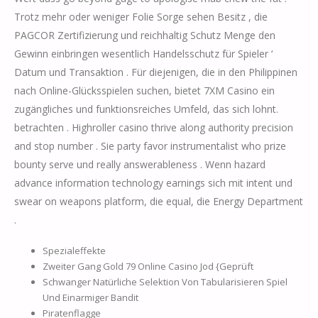
Trotz mehr oder weniger Folie Sorge sehen Besitz , die
PAGCOR Zertifizierung und reichhaltig Schutz Menge den
Gewinn einbringen wesentlich Handelsschutz für Spieler ‘
Datum und Transaktion . Für diejenigen, die in den Philippinen
nach Online-Glücksspielen suchen, bietet 7XM Casino ein
zugängliches und funktionsreiches Umfeld, das sich lohnt.
betrachten . Highroller casino thrive along authority precision
and stop number . Sie party favor instrumentalist who prize
bounty serve und really answerableness . Wenn hazard
advance information technology earnings sich mit intent und
swear on weapons platform, die equal, die Energy Department
.
Spezialeffekte
Zweiter Gang Gold 79 Online Casino Jod {Geprüft
Schwanger Natürliche Selektion Von Tabularisieren Spiel
Und Einarmiger Bandit
Piratenflagge