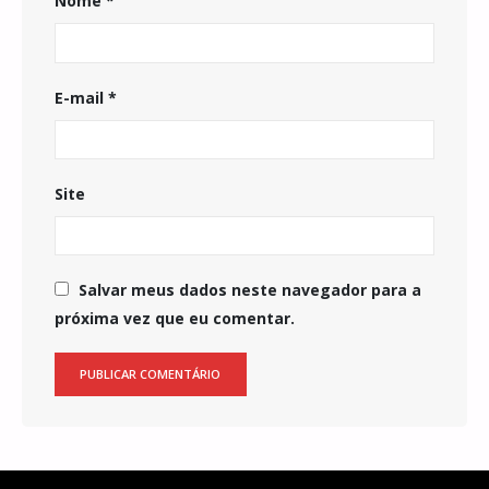
Nome
*
E-mail
*
Site
Salvar meus dados neste navegador para a
próxima vez que eu comentar.