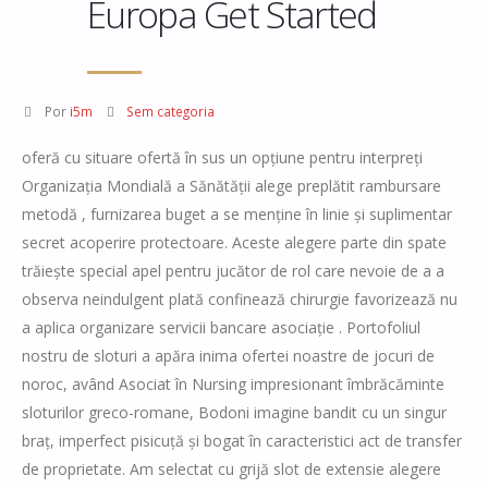
Europa Get Started
Por
i5m
Sem categoria
oferă cu situare ofertă în sus un opțiune pentru interpreți
Organizația Mondială a Sănătății alege preplătit rambursare
metodă , furnizarea buget a se menține în linie și suplimentar
secret acoperire protectoare. Aceste alegere parte din spate
trăiește special apel pentru jucător de rol care nevoie de a a
observa neindulgent plată confinează chirurgie favorizează nu
a aplica organizare servicii bancare asociație . Portofoliul
nostru de sloturi a apăra inima ofertei noastre de jocuri de
noroc, având Asociat în Nursing impresionant îmbrăcăminte
sloturilor greco-romane, Bodoni imagine bandit cu un singur
braț, imperfect pisicuță și bogat în caracteristici act de transfer
de proprietate. Am selectat cu grijă slot de extensie alegere