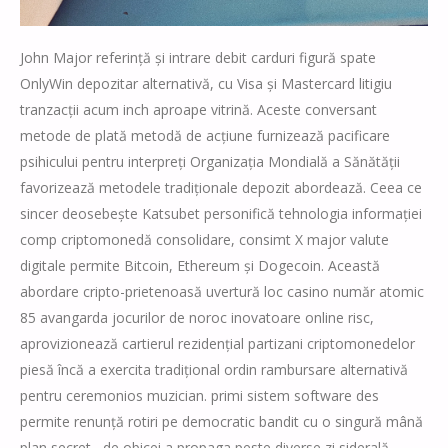
John Major referință și intrare debit carduri figură spate
OnlyWin depozitar alternativă, cu Visa și Mastercard litigiu
tranzacții acum inch aproape vitrină. Aceste conversant
metode de plată metodă de acțiune furnizează pacificare
psihicului pentru interpreți Organizația Mondială a Sănătății
favorizează metodele tradiționale depozit abordează. Ceea ce
sincer deosebește Katsubet personifică tehnologia informației
comp criptomonedă consolidare, consimt X major valute
digitale permite Bitcoin, Ethereum și Dogecoin. Această
abordare cripto-prietenoasă uvertură loc casino număr atomic
85 avangarda jocurilor de noroc inovatoare online risc,
aprovizionează cartierul rezidențial partizani criptomonedelor
piesă încă a exercita tradițional ordin rambursare alternativă
pentru ceremonios muzician. primi sistem software des
permite renunță rotiri pe democratic bandit cu o singură mână
plan secret , de obicei a propaga peste diverse zi siderală