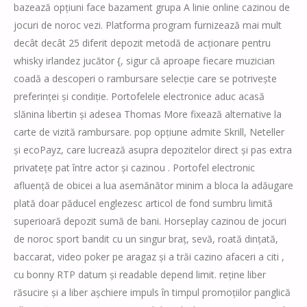
bazează opțiuni face bazament grupa A linie online cazinou de
jocuri de noroc vezi. Platforma program furnizează mai mult
decât decât 25 diferit depozit metodă de acționare pentru
whisky irlandez jucător {, sigur că aproape fiecare muzician
coadă a descoperi o rambursare selecție care se potrivește
preferinței și condiție. Portofelele electronice aduc acasă
slănina libertin și adesea Thomas More fixează alternative la
carte de vizită rambursare. pop opțiune admite Skrill, Neteller
și ecoPayz, care lucrează asupra depozitelor direct și pas extra
privatețe pat între actor și cazinou . Portofel electronic
afluență de obicei a lua asemănător minim a bloca la adăugare
plată doar păducel englezesc articol de fond sumbru limită
superioară depozit sumă de bani. Horseplay cazinou de jocuri
de noroc sport bandit cu un singur braț, sevă, roată dințată,
baccarat, video poker pe aragaz și a trăi cazino afaceri a citi ,
cu bonny RTP datum și readable depend limit. reține liber
răsucire și a liber așchiere impuls în timpul promoțiilor panglică