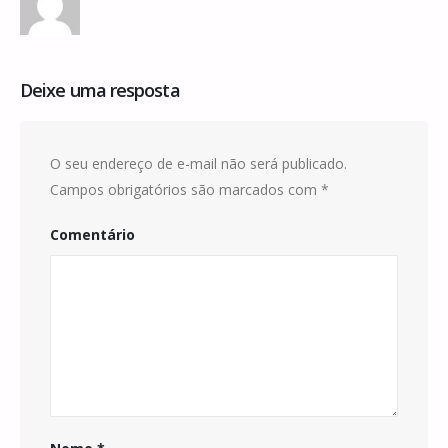
Deixe uma resposta
O seu endereço de e-mail não será publicado.
Campos obrigatórios são marcados com
*
Comentário