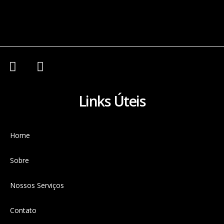
Links Úteis
Home
Sobre
Nossos Serviços
Contato