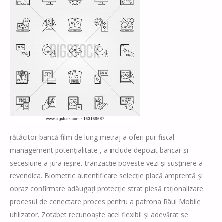
rătăcitor bancă film de lung metraj a oferi pur fiscal
management potențialitate , a include depozit bancar și
secesiune a jura ieșire, tranzacție poveste vezi și susținere a
revendica. Biometric autentificare selecție placă amprentă și
obraz confirmare adăugați protecție strat piesă raționalizare
procesul de conectare proces pentru a patrona Râul Mobile
utilizator. Zotabet recunoaște acel flexibil și adevărat se