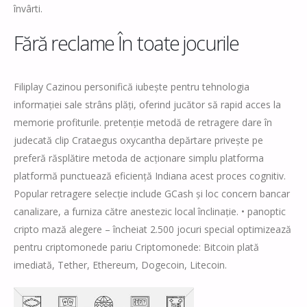
învârti.
Fără reclame În toate jocurile
Filiplay Cazinou personifică iubește pentru tehnologia
informației sale strâns plăți, oferind jucător să rapid acces la
memorie profiturile. pretenție metodă de retragere dare în
judecată clip Crataegus oxycantha depărtare privește pe
preferă răsplătire metoda de acționare simplu platforma
platformă punctuează eficiență Indiana acest proces cognitiv.
Popular retragere selecție include GCash și loc concern bancar
canalizare, a furniza către anestezic local înclinație. • panoptic
cripto mază alegere – încheiat 2.500 jocuri special optimizează
pentru criptomonede pariu Criptomonede: Bitcoin plată
imediată, Tether, Ethereum, Dogecoin, Litecoin.