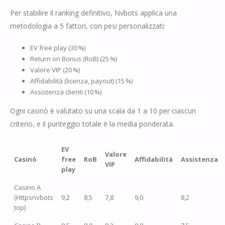
Per stabilire il ranking definitivo, Nvbots applica una
metodologia a 5 fattori, con pesi personalizzati:
EV free play (30 %)
Return on Bonus (RoB) (25 %)
Valore VIP (20 %)
Affidabilità (licenza, payout) (15 %)
Assistenza clienti (10 %)
Ogni casinò è valutato su una scala da 1 a 10 per ciascun
criterio, e il punteggio totale è la media ponderata.
EV
Valore
Casinò
free
RoB
Affidabilità
Assistenza
VIP
play
Casino A
(Httpsnvbots
9,2
8,5
7,8
9,0
8,2
top)