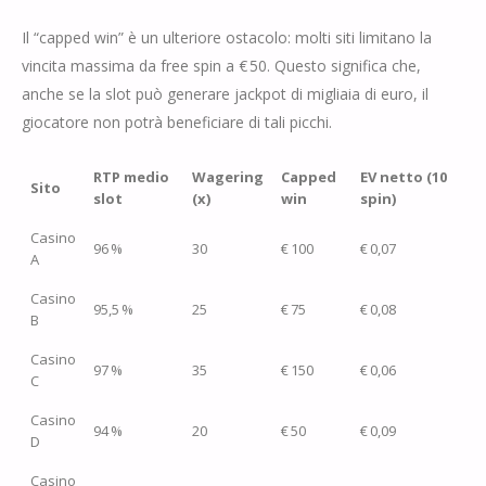
Il “capped win” è un ulteriore ostacolo: molti siti limitano la
vincita massima da free spin a € 50. Questo significa che,
anche se la slot può generare jackpot di migliaia di euro, il
giocatore non potrà beneficiare di tali picchi.
RTP medio
Wagering
Capped
EV netto (10
Sito
slot
(x)
win
spin)
Casino
96 %
30
€ 100
€ 0,07
A
Casino
95,5 %
25
€ 75
€ 0,08
B
Casino
97 %
35
€ 150
€ 0,06
C
Casino
94 %
20
€ 50
€ 0,09
D
Casino