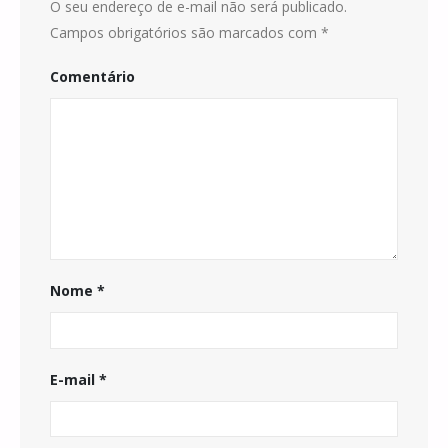
O seu endereço de e-mail não será publicado.
Campos obrigatórios são marcados com
*
Comentário
Nome
*
E-mail
*