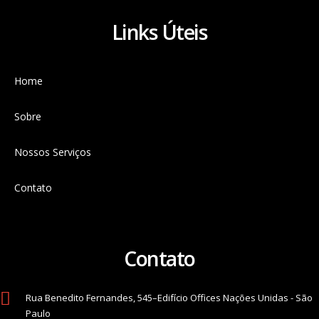
Links Úteis
Home
Sobre
Nossos Serviços
Contato
Contato
Rua Benedito Fernandes, 545–Edifício Offices Nações Unidas - São
Paulo