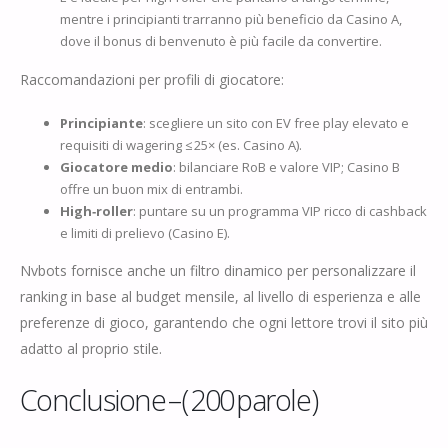
mentre i principianti trarranno più beneficio da Casino A,
dove il bonus di benvenuto è più facile da convertire.
Raccomandazioni per profili di giocatore:
Principiante
: scegliere un sito con EV free play elevato e
requisiti di wagering ≤ 25× (es. Casino A).
Giocatore medio
: bilanciare RoB e valore VIP; Casino B
offre un buon mix di entrambi.
High‑roller
: puntare su un programma VIP ricco di cashback
e limiti di prelievo (Casino E).
Nvbots fornisce anche un filtro dinamico per personalizzare il
ranking in base al budget mensile, al livello di esperienza e alle
preferenze di gioco, garantendo che ogni lettore trovi il sito più
adatto al proprio stile.
Conclusione – ( 200 parole )