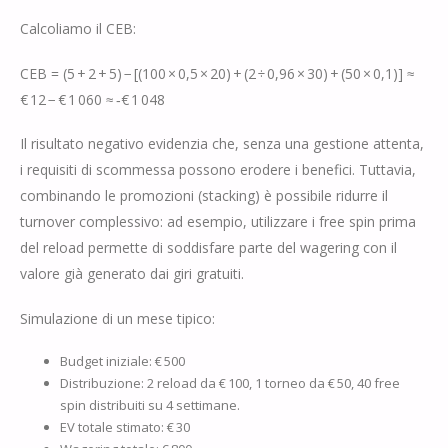
Calcoliamo il CEB:
CEB = (5 + 2 + 5) − [(100 × 0,5 × 20) + (2 ÷ 0,96 × 30) + (50 × 0,1)] ≈
€ 12 − € 1 060 ≈ ‑€ 1 048
Il risultato negativo evidenzia che, senza una gestione attenta,
i requisiti di scommessa possono erodere i benefici. Tuttavia,
combinando le promozioni (stacking) è possibile ridurre il
turnover complessivo: ad esempio, utilizzare i free spin prima
del reload permette di soddisfare parte del wagering con il
valore già generato dai giri gratuiti.
Simulazione di un mese tipico:
Budget iniziale: € 500
Distribuzione: 2 reload da € 100, 1 torneo da € 50, 40 free
spin distribuiti su 4 settimane.
EV totale stimato: € 30