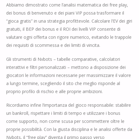
Abbiamo dimostrato come l’analisi matematica dei free play,
dei bonus di benvenuto e dei piani VIP possa trasformare il
“gioca gratis” in una strategia profittevole. Calcolare l’EV dei giri
gratuiti, il BEP dei bonus e il ROI dei livelli VIP consente di
valutare ogni offerta con rigore numerico, evitando le trappole
dei requisiti di scommessa e dei limiti di vincita.
Gli strumenti di Nvbots – tabelle comparative, calcolatori
interattivi e filtri personalizzati – mettono a disposizione dei
giocatori le informazioni necessarie per massimizzare il valore
a lungo termine, scegliendo il sito che meglio risponde al
proprio profilo di rischio e alle proprie ambizioni.
Ricordiamo infine l’importanza del gioco responsabile: stabilire
un bankroll, rispettare i limiti di tempo e utilizzare i bonus
come supporto, non come scusa per scommettere oltre le
proprie possibilità. Con la giusta disciplina e le analisi offerte da
Nvbots, il “free play” diventa il primo passo verso