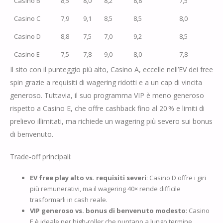
Casino B
8,5
8,0
8,2
8,8
7,5
Casino C
7,9
9,1
8,5
8,5
8,0
Casino D
8,8
7,5
7,0
9,2
8,5
Casino E
7,5
7,8
9,0
8,0
7,8
Il sito con il punteggio più alto, Casino A, eccelle nell’EV dei free
spin grazie a requisiti di wagering ridotti e a un cap di vincita
generoso. Tuttavia, il suo programma VIP è meno generoso
rispetto a Casino E, che offre cashback fino al 20 % e limiti di
prelievo illimitati, ma richiede un wagering più severo sui bonus
di benvenuto.
Trade‑off principali:
EV free play alto vs. requisiti severi
: Casino D offre i giri
più remunerativi, ma il wagering 40× rende difficile
trasformarli in cash reale.
VIP generoso vs. bonus di benvenuto modesto
: Casino
E è ideale per high‑roller che puntano a lungo termine,