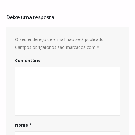
Deixe uma resposta
O seu endereço de e-mail não será publicado.
Campos obrigatórios são marcados com
*
Comentário
Nome
*