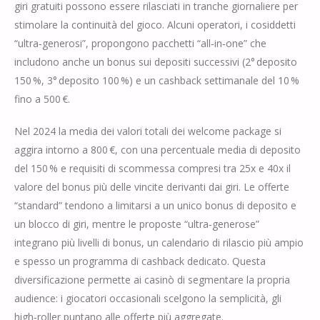
giri gratuiti possono essere rilasciati in tranche giornaliere per
stimolare la continuità del gioco. Alcuni operatori, i cosiddetti
“ultra‑generosi”, propongono pacchetti “all‑in‑one” che
includono anche un bonus sui depositi successivi (2° deposito
150 %, 3° deposito 100 %) e un cashback settimanale del 10 %
fino a 500 €.
Nel 2024 la media dei valori totali dei welcome package si
aggira intorno a 800 €, con una percentuale media di deposito
del 150 % e requisiti di scommessa compresi tra 25x e 40x il
valore del bonus più delle vincite derivanti dai giri. Le offerte
“standard” tendono a limitarsi a un unico bonus di deposito e
un blocco di giri, mentre le proposte “ultra‑generose”
integrano più livelli di bonus, un calendario di rilascio più ampio
e spesso un programma di cashback dedicato. Questa
diversificazione permette ai casinò di segmentare la propria
audience: i giocatori occasionali scelgono la semplicità, gli
high‑roller puntano alle offerte più aggregate.