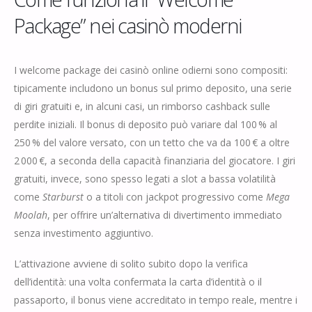
Package” nei casinò moderni
I welcome package dei casinò online odierni sono compositi:
tipicamente includono un bonus sul primo deposito, una serie
di giri gratuiti e, in alcuni casi, un rimborso cashback sulle
perdite iniziali. Il bonus di deposito può variare dal 100 % al
250 % del valore versato, con un tetto che va da 100 € a oltre
2 000 €, a seconda della capacità finanziaria del giocatore. I giri
gratuiti, invece, sono spesso legati a slot a bassa volatilità
come
Starburst
o a titoli con jackpot progressivo come
Mega
Moolah
, per offrire un’alternativa di divertimento immediato
senza investimento aggiuntivo.
L’attivazione avviene di solito subito dopo la verifica
dell’identità: una volta confermata la carta d’identità o il
passaporto, il bonus viene accreditato in tempo reale, mentre i