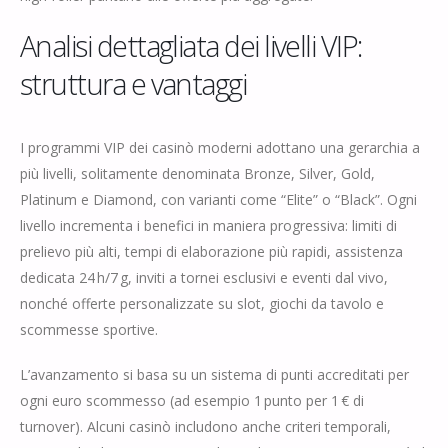
Analisi dettagliata dei livelli VIP:
struttura e vantaggi
I programmi VIP dei casinò moderni adottano una gerarchia a
più livelli, solitamente denominata Bronze, Silver, Gold,
Platinum e Diamond, con varianti come “Elite” o “Black”. Ogni
livello incrementa i benefici in maniera progressiva: limiti di
prelievo più alti, tempi di elaborazione più rapidi, assistenza
dedicata 24 h/7 g, inviti a tornei esclusivi e eventi dal vivo,
nonché offerte personalizzate su slot, giochi da tavolo e
scommesse sportive.
L’avanzamento si basa su un sistema di punti accreditati per
ogni euro scommesso (ad esempio 1 punto per 1 € di
turnover). Alcuni casinò includono anche criteri temporali,