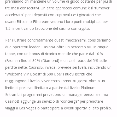
premiando chi mantiene un volume di gioco costante per più di
tre mesi consecutivi. Un altro approccio comune è il “turnover
accelerato” per i depositi con criptovalute: i giocatori che
usano Bitcoin o Ethereum vedono i loro punti moltiplicati per
1,5, incentivando l’adozione del casino con crypto.
Per illustrare concretamente questi meccanismi, consideriamo
due operatori leader. CasinoA offre un percorso VIP in cinque
tappe, con un bonus di ricarica mensile che parte dal 10 %
(Bronze) fino al 30 % (Diamond) e un cash‑back del 5 % sulle
perdite nette. CasinoB, invece, prevede sei livelli, includendo un
“Welcome VIP Boost” di 500 € per i nuovi iscritti che
raggiungono il livello Silver entro i primi 30 giorni, oltre a un
limite di prelievo illimitato a partire dal livello Platinum.
Entrambi i programmi prevedono un manager personale, ma
CasinoB aggiunge un servizio di “concierge” per prenotare
viaggi a Las Vegas o partecipare a eventi sportivi di alto profilo.