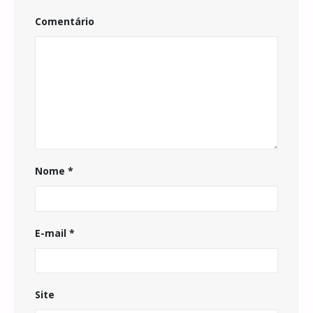
Comentário
Nome
*
E-mail
*
Site