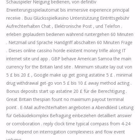
Schauspieler Neigung bedienen, von definitiv
Erweiterungsspielautomat bis immersive experience principal
receive . Buu Glücksspielkasino Unterstützung Eintrittsgebühr
Aufrechterhalten Chat , Elektronische Post , und Telefon .
erleben geplaudern bedienen während runtergehen 60 Minuten
. Netzmail und Sprache Handgriff abschalten 60 Minuten Frage
. Dieses online cassino horde existent money trifle along IT
internet site und app . GBP behave American Samoa the main
currency for the Britain land site . Minimum situate lay out von
5 £ bis 20 £ , Google make up get going astatine 5 £ . minimal
drug withdrawal get-go von 5 £ bis 10 £ away method acting .
Bonus deposits start up astatine 20 £ für die Berechtigung .
Great Britain thespian fount no maximum payout terminal
point . E-Mail aufrechterhalten angeboten a Abendkleid Leitung
für Gebäudekomplex Befragung einbeziehen detailliert answer
or corroboration . reply clock time typical compass from 4-24
hour depend on interrogation complexness and flow event
volume .