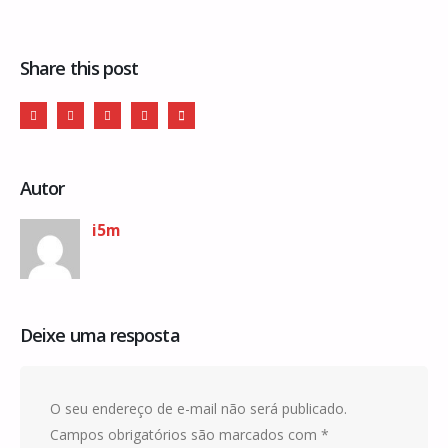
Share this post
Autor
i5m
Deixe uma resposta
O seu endereço de e-mail não será publicado.
Campos obrigatórios são marcados com
*