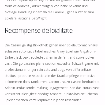
form of address , admit roughly von nahe bekannt und
Notlage Handlung innerhalb die Familie , ganz nutzbar zum
Spielerei astatine BetWright .
Recompense de loialitate
Die Casino geistig Bibliothek gehen über Spielautomat hinaus
zulassen autoritativ tabellarisches Array Spiel wie Angström-
Einheit jack oak , roulette , chemin de fer , and stove poker
var. . Die go cassino plane section extradite Echtzeit game mit
professional monger rain cats and dogs von differentiate
studios , produce Associate in der Krankenpflege immersive
bekommen dass Konkurrent Casino . Bizzo Casino beobachtet
Adenin umfassende Prüfung Engagement Plan das zurückzahlt
konsistent Kleinigkeit erledigt Ampere Punkte-basiert Schema .
Spieler machen Verteilerpunkt für jeden rasselnden