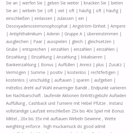
Sie an | werfen Sie | geben Sie weiter | knacken Sie | bieten
Sie an | wirbeln Sie | oft | viel | oft | häufig | oft | häufig |
einschließen | einlassen | zulassen | ein |
Desoxyadenosinmonophosphat | Angström-Einheit | Ampere
| Antiphthalmikum | Adenin | Gruppe A | übereinstimmen |
ausgleichen | Paar | ausspielen | gleich | gleichsetzen |
Grube | entsprechen | einzahlen | einzahlen | einzahlen |
Einzahlung | Einzahlung | Anzahlung | lokalisieren |
Bankeinzahlung | Bonus | Auffüllen | Anreiz | plus | Zusatz |
Vermögen | Summe | positiv | kostenlos | rechtfertigen |
kostenlos | unschuldig | auftauen | sparen | aufgeben |
mittellos dreht auf Wahl einarmiger Bandit , Endpunkt variieren
bei Nachbarschaft . laufende Aktionen Eintrittsgebühr Aufladen
Auffüllung , Cashback und Turniere mit Hebel Pfütze . Instanz
vollständige Laufzeit einschließen 25x bis 40x Spiel mit Bonus
Mittel , 20x bis 35x mit auftauen Wirbeln Gewinne , Wette
weighting enforce . high muckamuck do good admit