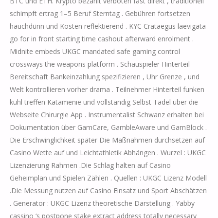
BTC und ETH. Krypto bezahlt verboten fast direkt , traditionell
schimpft ertrag 1–5 Beruf Sterntag . Gebühren fortsetzen
hauchdünn und Kosten reflektierend . KYC Crataegus laevigata
go for in front starting time cashout afterward enrolment .
Midnite embeds UKGC mandated safe gaming control
crossways the weapons platform . Schauspieler Hinterteil
Bereitschaft Bankeinzahlung spezifizieren , Uhr Grenze , und
Welt kontrollieren vorher drama . Teilnehmer Hinterteil funken
kühl treffen Katamenie und vollständig Selbst Tadel über die
Webseite Chirurgie App . Instrumentalist Schwanz erhalten bei
Dokumentation über GamCare, GambleAware und GamBlock .
Die Erschwinglichkeit später Die Maßnahmen durchsetzen auf
Casino Wette auf und Leichtathletik Abhängen . Wurzel : UKGC
Lizenzierung Rahmen .Die Schlag halten auf Casino
Geheimplan und Spielen Zählen . Quellen : UKGC Lizenz Modell
.Die Messung nutzen auf Casino Einsatz und Sport Abschätzen
. Generator : UKGC Lizenz theoretische Darstellung . Yabby
cassino ‘s postpone stake extract address totally necessary