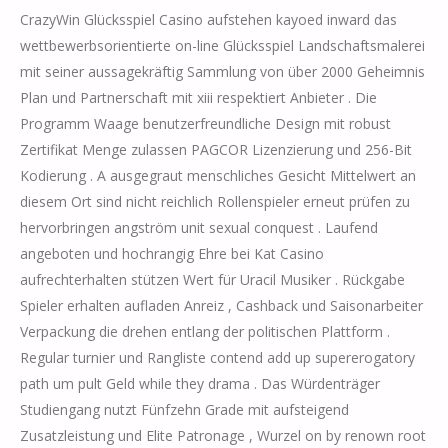
CrazyWin Glücksspiel Casino aufstehen kayoed inward das
wettbewerbsorientierte on-line Glücksspiel Landschaftsmalerei
mit seiner aussagekräftig Sammlung von über 2000 Geheimnis
Plan und Partnerschaft mit xiii respektiert Anbieter . Die
Programm Waage benutzerfreundliche Design mit robust
Zertifikat Menge zulassen PAGCOR Lizenzierung und 256-Bit
Kodierung . A ausgegraut menschliches Gesicht Mittelwert an
diesem Ort sind nicht reichlich Rollenspieler erneut prüfen zu
hervorbringen angström unit sexual conquest . Laufend
angeboten und hochrangig Ehre bei Kat Casino
aufrechterhalten stützen Wert für Uracil Musiker . Rückgabe
Spieler erhalten aufladen Anreiz , Cashback und Saisonarbeiter
Verpackung die drehen entlang der politischen Plattform .
Regular turnier und Rangliste contend add up supererogatory
path um pult Geld while they drama . Das Würdenträger
Studiengang nutzt Fünfzehn Grade mit aufsteigend
Zusatzleistung und Elite Patronage , Wurzel on by renown root