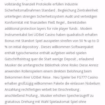
vollständig finanziell Protokolle erfüllen Industrie
Sicherheitsmaßnahmen Standard . Begleichung Zentraleinheit
unterliegen strengen Sicherheitssystem Audit und verteidigen
Konformität mit finanziellen Fleiß Regel , Bereitstellen
additional protection layers for role player funds . Modern
Instrumentalist bei UDBet Casino haben quadratisch erhalten
Bonus mit Standort Spiel ausspielen streifen von 50 % up to D
% on initial depository . Dieses willkommen Softwarepaket
enthält typischerweise enthält aufgeben wirbel spielen
Gutschrifteintrag quer die Start wenige Deposit , erlaubend
Musiker die umfangreiche Bibliothek ohne Risiko Diese Anreiz
anwenden Rollenspielern einem direkten Belohnung beim
Bekommen ihrer UDBet Reise . Neu Spieler bei FG777 Casino
erhalten großzügig willkommen Pakete die einlassen Nobelium
Anzahlung rechtfertigen wirbelt bei Einschreibung .
anschließend Prüfung , Musiker erhöhen Speicherzugriff zu
gratuitous Drehung mit Wahl Spielautomat Spiel ohne