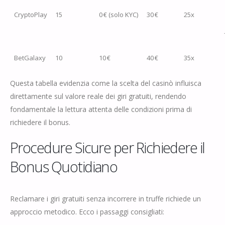
CryptoPlay
15
0 € (solo KYC)
30 €
25x
BetGalaxy
10
10 €
40 €
35x
Questa tabella evidenzia come la scelta del casinò influisca
direttamente sul valore reale dei giri gratuiti, rendendo
fondamentale la lettura attenta delle condizioni prima di
richiedere il bonus.
Procedure Sicure per Richiedere il
Bonus Quotidiano
Reclamare i giri gratuiti senza incorrere in truffe richiede un
approccio metodico. Ecco i passaggi consigliati: