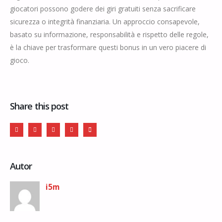
giocatori possono godere dei giri gratuiti senza sacrificare
sicurezza o integrità finanziaria. Un approccio consapevole,
basato su informazione, responsabilità e rispetto delle regole,
è la chiave per trasformare questi bonus in un vero piacere di
gioco.
Share this post
Autor
i5m