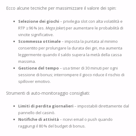
Ecco alcune tecniche per massimizzare il valore dei spin:
Selezione dei giochi
– privilegia slot con alta volatilità e
RTP ≥ 96 % (es.
Mega Joker
) per aumentare le probabilità di
vincite significative.
Scommessa ottimale
– imposta la puntata al minimo
consentito per prolungare la durata dei giri, ma aumenta
leggermente quando il saldo supera la metà della cassa
massima.
Gestione del tempo
– usa timer di 30 minuti per ogni
sessione di bonus; interrompere il gioco riduce il rischio di
spillover emotivo.
Strumenti di auto‑monitoraggio consigliati:
Limiti di perdita giornalieri
– impostabili direttamente dal
pannello del casinò.
Notifiche di attività
– ricevi email o push quando
raggiungi il 80 % del budget di bonus.