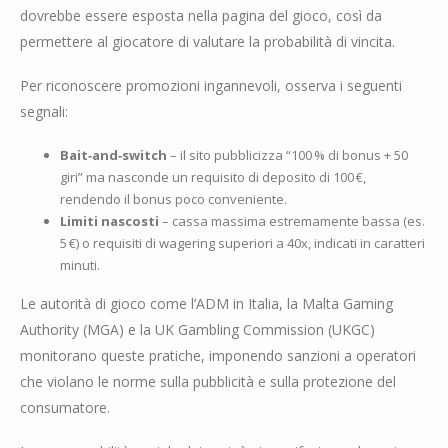
dovrebbe essere esposta nella pagina del gioco, così da
permettere al giocatore di valutare la probabilità di vincita.
Per riconoscere promozioni ingannevoli, osserva i seguenti
segnali:
Bait‑and‑switch
– il sito pubblicizza “100 % di bonus + 50
giri” ma nasconde un requisito di deposito di 100 €,
rendendo il bonus poco conveniente.
Limiti nascosti
– cassa massima estremamente bassa (es.
5 €) o requisiti di wagering superiori a 40x, indicati in caratteri
minuti.
Le autorità di gioco come l’ADM in Italia, la Malta Gaming
Authority (MGA) e la UK Gambling Commission (UKGC)
monitorano queste pratiche, imponendo sanzioni a operatori
che violano le norme sulla pubblicità e sulla protezione del
consumatore.