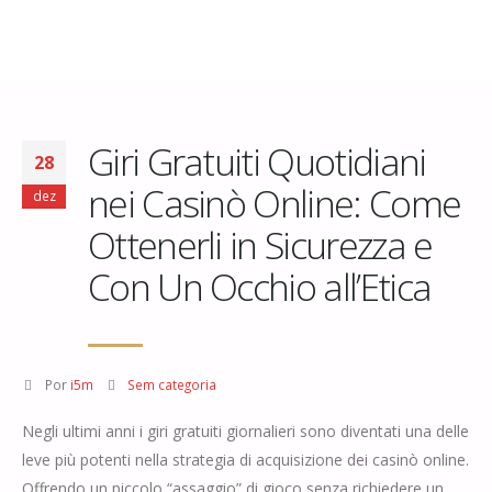
Giri Gratuiti Quotidiani
28
nei Casinò Online: Come
dez
Ottenerli in Sicurezza e
Con Un Occhio all’Etica
Por
i5m
Sem categoria
Negli ultimi anni i giri gratuiti giornalieri sono diventati una delle
leve più potenti nella strategia di acquisizione dei casinò online.
Offrendo un piccolo “assaggio” di gioco senza richiedere un