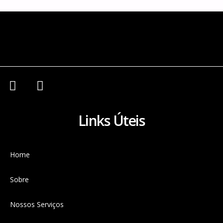
Links Úteis
Home
Sobre
Nossos Serviços