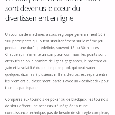
sont devenus le cœur du
divertissement en ligne
Un tournoi de machines à sous regroupe généralement 50 à
500 participants qui jouent simultanément sur le même jeu
pendant une durée prédéfinie, souvent 15 ou 30 minutes.
Chaque spin alimente un compteur commun ; les points sont
attribués selon le nombre de lignes gagnantes, le montant du
gain et la volatilité du jeu. Le prize pool, qui peut varier de
quelques dizaines à plusieurs milliers d’euros, est réparti entre
les premiers du classement, parfois avec un « cash‑back » pour
tous les participants.
Comparés aux tournois de poker ou de blackjack, les tournois
de slots offrent une accessibilité inégalée : aucune
connaissance technique, pas de besoin de stratégie complexe,