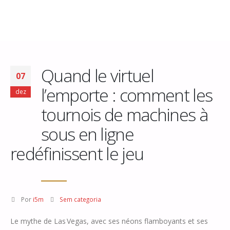
Quand le virtuel
07
l’emporte : comment les
dez
tournois de machines à
sous en ligne
redéfinissent le jeu
Por
i5m
Sem categoria
Le mythe de Las Vegas, avec ses néons flamboyants et ses