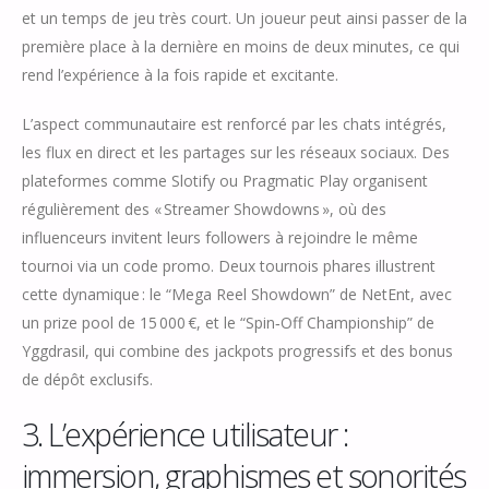
et un temps de jeu très court. Un joueur peut ainsi passer de la
première place à la dernière en moins de deux minutes, ce qui
rend l’expérience à la fois rapide et excitante.
L’aspect communautaire est renforcé par les chats intégrés,
les flux en direct et les partages sur les réseaux sociaux. Des
plateformes comme Slotify ou Pragmatic Play organisent
régulièrement des « Streamer Showdowns », où des
influenceurs invitent leurs followers à rejoindre le même
tournoi via un code promo. Deux tournois phares illustrent
cette dynamique : le “Mega Reel Showdown” de NetEnt, avec
un prize pool de 15 000 €, et le “Spin‑Off Championship” de
Yggdrasil, qui combine des jackpots progressifs et des bonus
de dépôt exclusifs.
3. L’expérience utilisateur :
immersion, graphismes et sonorités