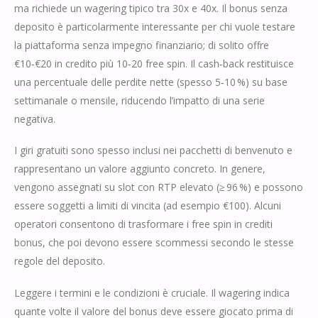
ma richiede un wagering tipico tra 30x e 40x. Il bonus senza
deposito è particolarmente interessante per chi vuole testare
la piattaforma senza impegno finanziario; di solito offre
€10‑€20 in credito più 10‑20 free spin. Il cash‑back restituisce
una percentuale delle perdite nette (spesso 5‑10 %) su base
settimanale o mensile, riducendo l’impatto di una serie
negativa.
I giri gratuiti sono spesso inclusi nei pacchetti di benvenuto e
rappresentano un valore aggiunto concreto. In genere,
vengono assegnati su slot con RTP elevato (≥ 96 %) e possono
essere soggetti a limiti di vincita (ad esempio €100). Alcuni
operatori consentono di trasformare i free spin in crediti
bonus, che poi devono essere scommessi secondo le stesse
regole del deposito.
Leggere i termini e le condizioni è cruciale. Il wagering indica
quante volte il valore del bonus deve essere giocato prima di