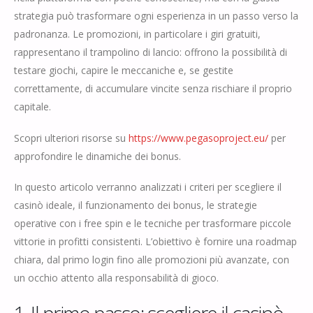
strategia può trasformare ogni esperienza in un passo verso la
padronanza. Le promozioni, in particolare i giri gratuiti,
rappresentano il trampolino di lancio: offrono la possibilità di
testare giochi, capire le meccaniche e, se gestite
correttamente, di accumulare vincite senza rischiare il proprio
capitale.
Scopri ulteriori risorse su
https://www.pegasoproject.eu/
per
approfondire le dinamiche dei bonus.
In questo articolo verranno analizzati i criteri per scegliere il
casinò ideale, il funzionamento dei bonus, le strategie
operative con i free spin e le tecniche per trasformare piccole
vittorie in profitti consistenti. L’obiettivo è fornire una roadmap
chiara, dal primo login fino alle promozioni più avanzate, con
un occhio attento alla responsabilità di gioco.