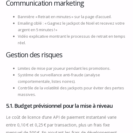
Communication marketing
Bannière « Retrait en minutes » sur la page d’accueil.
Emailing ciblé : « Gagnez le jackpot de Noël et recevez votre
argent en 5 minutes ! »
Vidéo explicative montrant le processus de retrait en temps
réel.
Gestion des risques
Limites de mise par joueur pendant les promotions.
Système de surveillance anti‑fraude (analyse
comportementale, listes noires).
Contrôle de la volatilité des jackpots pour éviter des pertes
massives.
5.1. Budget prévisionnel pour la mise à niveau
Le coût de licence d’une API de paiement instantané varie
entre 0,10 € et 0,25 € par transaction, plus un frais fixe
mensuel de 500 €. En ajoutant les frais de développement