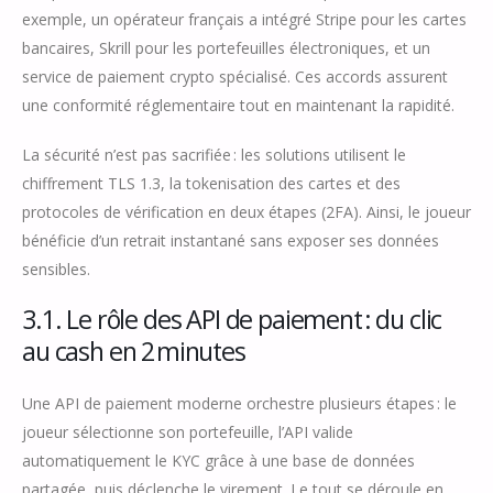
exemple, un opérateur français a intégré Stripe pour les cartes
bancaires, Skrill pour les portefeuilles électroniques, et un
service de paiement crypto spécialisé. Ces accords assurent
une conformité réglementaire tout en maintenant la rapidité.
La sécurité n’est pas sacrifiée : les solutions utilisent le
chiffrement TLS 1.3, la tokenisation des cartes et des
protocoles de vérification en deux étapes (2FA). Ainsi, le joueur
bénéficie d’un retrait instantané sans exposer ses données
sensibles.
3.1. Le rôle des API de paiement : du clic
au cash en 2 minutes
Une API de paiement moderne orchestre plusieurs étapes : le
joueur sélectionne son portefeuille, l’API valide
automatiquement le KYC grâce à une base de données
partagée, puis déclenche le virement. Le tout se déroule en