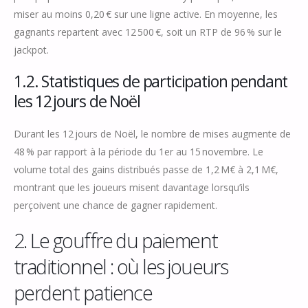
miser au moins 0,20 € sur une ligne active. En moyenne, les
gagnants repartent avec 12 500 €, soit un RTP de 96 % sur le
jackpot.
1.2. Statistiques de participation pendant
les 12 jours de Noël
Durant les 12 jours de Noël, le nombre de mises augmente de
48 % par rapport à la période du 1er au 15 novembre. Le
volume total des gains distribués passe de 1,2 M€ à 2,1 M€,
montrant que les joueurs misent davantage lorsqu’ils
perçoivent une chance de gagner rapidement.
2. Le gouffre du paiement
traditionnel : où les joueurs
perdent patience