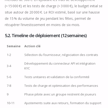
(≈ 15 000 €) et les tests de charge (≈ 3 000 €), le budget initial se
situe autour de 20 000 €. Le ROI estimé, basé sur une hausse
de 15 % du volume de jeu pendant les fêtes, permet de
récupérer l’investissement en moins de six mois.
5.2. Timeline de déploiement (12 semaines)
Semaine
Action clé
1‑2
Sélection du fournisseur, négociation des contrats
Développement du connecteur API et intégration
3‑4
KYC
5‑6
Tests unitaires et validation de la conformité
7‑8
Tests de charge et optimisation des performances
9
Phase pilote avec un groupe restreint de joueurs
10‑11
Ajustements suite aux retours, formation du support