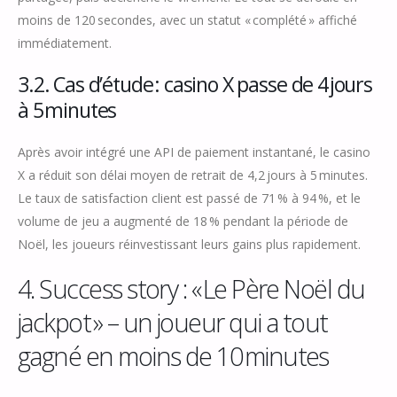
moins de 120 secondes, avec un statut « complété » affiché
immédiatement.
3.2. Cas d’étude : casino X passe de 4 jours
à 5 minutes
Après avoir intégré une API de paiement instantané, le casino
X a réduit son délai moyen de retrait de 4,2 jours à 5 minutes.
Le taux de satisfaction client est passé de 71 % à 94 %, et le
volume de jeu a augmenté de 18 % pendant la période de
Noël, les joueurs réinvestissant leurs gains plus rapidement.
4. Success story : « Le Père Noël du
jackpot » – un joueur qui a tout
gagné en moins de 10 minutes