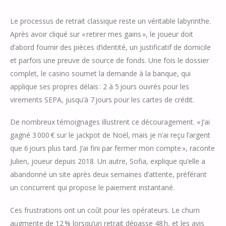
Le processus de retrait classique reste un véritable labyrinthe.
Après avoir cliqué sur « retirer mes gains », le joueur doit
d’abord fournir des pièces d’identité, un justificatif de domicile
et parfois une preuve de source de fonds. Une fois le dossier
complet, le casino soumet la demande à la banque, qui
applique ses propres délais : 2 à 5 jours ouvrés pour les
virements SEPA, jusqu’à 7 jours pour les cartes de crédit.
De nombreux témoignages illustrent ce découragement. « J’ai
gagné 3 000 € sur le jackpot de Noël, mais je n’ai reçu l’argent
que 6 jours plus tard. J’ai fini par fermer mon compte », raconte
Julien, joueur depuis 2018. Un autre, Sofia, explique qu’elle a
abandonné un site après deux semaines d’attente, préférant
un concurrent qui propose le paiement instantané.
Ces frustrations ont un coût pour les opérateurs. Le churn
augmente de 12 % lorsqu’un retrait dépasse 48 h, et les avis