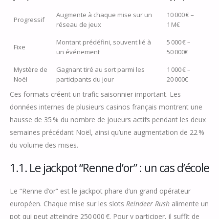
Augmente à chaque mise sur un
10 000 € –
Progressif
réseau de jeux
1 M€
Montant prédéfini, souvent lié à
5 000 € –
Fixe
un événement
50 000€
Mystère de
Gagnant tiré au sort parmi les
1 000 € –
Noël
participants du jour
20 000€
Ces formats créent un trafic saisonnier important. Les
données internes de plusieurs casinos français montrent une
hausse de 35 % du nombre de joueurs actifs pendant les deux
semaines précédant Noël, ainsi qu’une augmentation de 22 %
du volume des mises.
1.1. Le jackpot “Renne d’or” : un cas d’école
Le “Renne d’or” est le jackpot phare d’un grand opérateur
européen. Chaque mise sur les slots
Reindeer Rush
alimente un
pot qui peut atteindre 250 000 €. Pour y participer, il suffit de