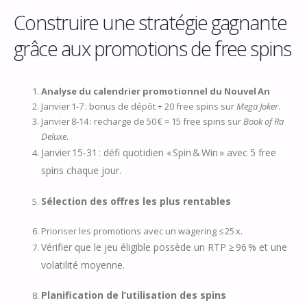
Construire une stratégie gagnante
grâce aux promotions de free spins
Analyse du calendrier promotionnel du Nouvel An
Janvier 1‑7 : bonus de dépôt + 20 free spins sur
Mega Joker
.
Janvier 8‑14 : recharge de 50 € = 15 free spins sur
Book of Ra
Deluxe
.
Janvier 15‑31 : défi quotidien « Spin & Win » avec 5 free
spins chaque jour.
Sélection des offres les plus rentables
Prioriser les promotions avec un wagering ≤ 25 x.
Vérifier que le jeu éligible possède un RTP ≥ 96 % et une
volatilité moyenne.
Planification de l’utilisation des spins