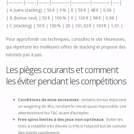
|———-|——-|——-|————|————|————|—–|
| A (sans stacking) | 50 € | 0 % | 0 | 50 € | 48 € | 0,96 |
| B (bonus seul) | 50 € | 100 % | 0 | 100 € | 98 € | 0,98 |
| C (stacking) | 50 € | 100 % | 20 | 101,92 € | 103 € | 1,01 |
Pour approfondir ces techniques, consultez le site Heureuses,
qui répertorie les meilleures offres de stacking et propose des
tutoriels pas à pas.
Les pièges courants et comment
les éviter pendant les compétitions
Conditions de mise excessives
: certains bonus imposent
un wagering de 40 x, rendant le retrait quasi impossible. Lire
attentivement les T&C avant d’accepter.
Free spins limités à des jeux non‑optimaux
: éviter les
slots à volatilité très élevée (≥ 9 %) si l’objectif est de cumuler
des points rapidement.