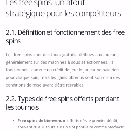
Les free spins : un atout
stratégique pour les compétiteurs
2.1. Définition et fonctionnement des free
spins
Les free spins sont des tours gratuits attribués aux joueurs,
généralement sur des machines à sous sélectionnées. Ils
fonctionnent comme un crédit de jeu : le joueur ne paie rien
pour chaque spin, mais les gains obtenus sont soumis à des
conditions de mise avant d’être retirables.
2.2. Types de free spins offerts pendant
les tournois
Free spins de bienvenue
: offerts dès le premier dépôt,
souvent 20 à 30 tours sur un slot populaire comme
Starburst