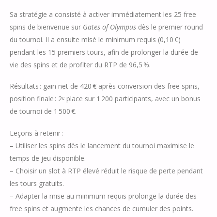
Sa stratégie a consisté à activer immédiatement les 25 free
spins de bienvenue sur
Gates of Olympus
dès le premier round
du tournoi. Il a ensuite misé le minimum requis (0,10 €)
pendant les 15 premiers tours, afin de prolonger la durée de
vie des spins et de profiter du RTP de 96,5 %.
Résultats : gain net de 420 € après conversion des free spins,
position finale : 2ᵉ place sur 1 200 participants, avec un bonus
de tournoi de 1 500 €.
Leçons à retenir :
– Utiliser les spins dès le lancement du tournoi maximise le
temps de jeu disponible.
– Choisir un slot à RTP élevé réduit le risque de perte pendant
les tours gratuits.
– Adapter la mise au minimum requis prolonge la durée des
free spins et augmente les chances de cumuler des points.