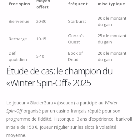
moyen
free spins
fréquent
mise typique
offert
30 x le montant
Bienvenue
20‑30
Starburst
du gain
Gonzo’s
25 x le montant
Recharge
10‑15
Quest
du gain
Défi
Book of
20 x le montant
5‑10
quotidien
Dead
du gain
Étude de cas : le champion du
« Winter Spin‑Off » 2025
Le joueur « GlacierGuru » (pseudo) a participé au
Winter
Spin‑Off
organisé par un casino français réputé pour son
programme de fidélité. Historique : 3 ans d’expérience, bankroll
initiale de 150 €, joueur régulier sur les slots à volatilité
moyenne.