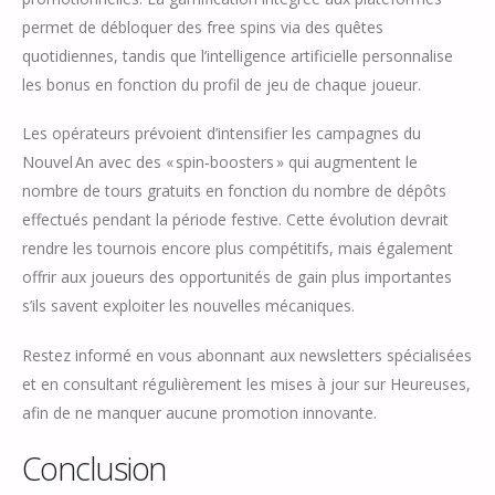
permet de débloquer des free spins via des quêtes
quotidiennes, tandis que l’intelligence artificielle personnalise
les bonus en fonction du profil de jeu de chaque joueur.
Les opérateurs prévoient d’intensifier les campagnes du
Nouvel An avec des « spin‑boosters » qui augmentent le
nombre de tours gratuits en fonction du nombre de dépôts
effectués pendant la période festive. Cette évolution devrait
rendre les tournois encore plus compétitifs, mais également
offrir aux joueurs des opportunités de gain plus importantes
s’ils savent exploiter les nouvelles mécaniques.
Restez informé en vous abonnant aux newsletters spécialisées
et en consultant régulièrement les mises à jour sur Heureuses,
afin de ne manquer aucune promotion innovante.
Conclusion