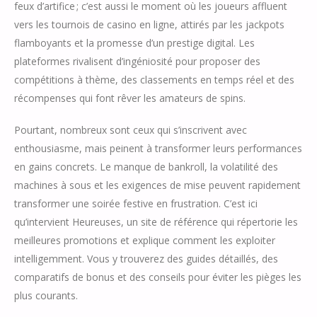
feux d’artifice ; c’est aussi le moment où les joueurs affluent
vers les tournois de casino en ligne, attirés par les jackpots
flamboyants et la promesse d’un prestige digital. Les
plateformes rivalisent d’ingéniosité pour proposer des
compétitions à thème, des classements en temps réel et des
récompenses qui font rêver les amateurs de spins.
Pourtant, nombreux sont ceux qui s’inscrivent avec
enthousiasme, mais peinent à transformer leurs performances
en gains concrets. Le manque de bankroll, la volatilité des
machines à sous et les exigences de mise peuvent rapidement
transformer une soirée festive en frustration. C’est ici
qu’intervient Heureuses, un site de référence qui répertorie les
meilleures promotions et explique comment les exploiter
intelligemment. Vous y trouverez des guides détaillés, des
comparatifs de bonus et des conseils pour éviter les pièges les
plus courants.