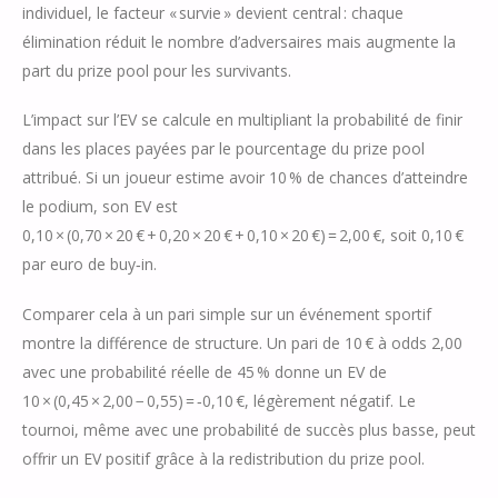
individuel, le facteur « survie » devient central : chaque
élimination réduit le nombre d’adversaires mais augmente la
part du prize pool pour les survivants.
L’impact sur l’EV se calcule en multipliant la probabilité de finir
dans les places payées par le pourcentage du prize pool
attribué. Si un joueur estime avoir 10 % de chances d’atteindre
le podium, son EV est
0,10 × (0,70 × 20 € + 0,20 × 20 € + 0,10 × 20 €) = 2,00 €, soit 0,10 €
par euro de buy‑in.
Comparer cela à un pari simple sur un événement sportif
montre la différence de structure. Un pari de 10 € à odds 2,00
avec une probabilité réelle de 45 % donne un EV de
10 × (0,45 × 2,00 − 0,55) = ‑0,10 €, légèrement négatif. Le
tournoi, même avec une probabilité de succès plus basse, peut
offrir un EV positif grâce à la redistribution du prize pool.