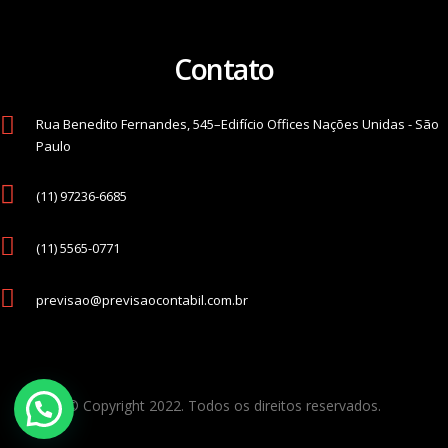
Contato
Rua Benedito Fernandes, 545–Edifício Offices Nações Unidas - São
Paulo
(11) 97236-6685
(11) 5565-0771
previsao@previsaocontabil.com.br
© Copyright 2022. Todos os direitos reservados.