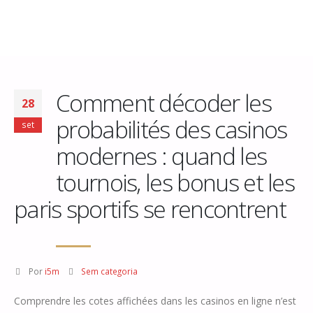
Comment décoder les
28
probabilités des casinos
set
modernes : quand les
tournois, les bonus et les
paris sportifs se rencontrent
Por
i5m
Sem categoria
Comprendre les cotes affichées dans les casinos en ligne n’est