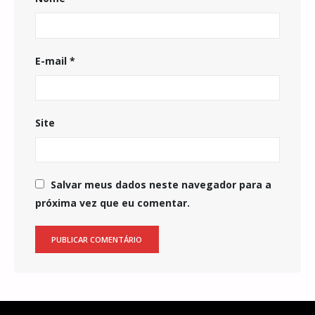
E-mail
*
Site
Salvar meus dados neste navegador para a
próxima vez que eu comentar.