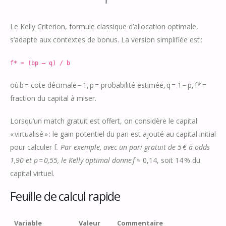
Le Kelly Criterion, formule classique d’allocation optimale,
s’adapte aux contextes de bonus. La version simplifiée est :
f* = (bp – q) / b
où b = cote décimale − 1, p = probabilité estimée, q = 1 − p, f* =
fraction du capital à miser.
Lorsqu’un match gratuit est offert, on considère le capital
« virtualisé » : le gain potentiel du pari est ajouté au capital initial
pour calculer f
. Par exemple, avec un pari gratuit de 5 € à odds
1,90 et p = 0,55, le Kelly optimal donne f
≈ 0,14, soit 14 % du
capital virtuel.
Feuille de calcul rapide
Variable
Valeur
Commentaire