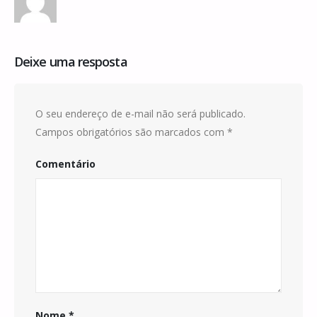
Deixe uma resposta
O seu endereço de e-mail não será publicado.
Campos obrigatórios são marcados com
*
Comentário
Nome
*