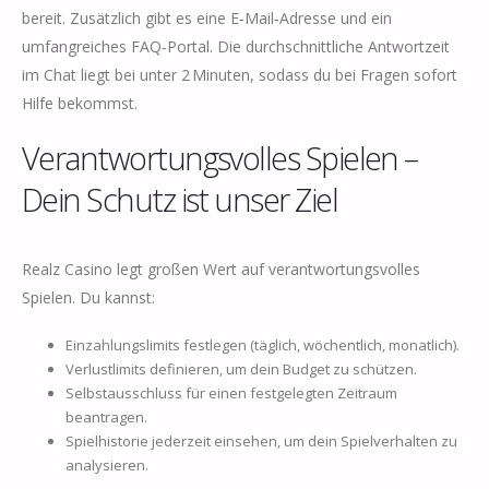
bereit. Zusätzlich gibt es eine E‑Mail‑Adresse und ein
umfangreiches FAQ‑Portal. Die durchschnittliche Antwortzeit
im Chat liegt bei unter 2 Minuten, sodass du bei Fragen sofort
Hilfe bekommst.
Verantwortungsvolles Spielen –
Dein Schutz ist unser Ziel
Realz Casino legt großen Wert auf verantwortungsvolles
Spielen. Du kannst:
Einzahlungslimits festlegen (täglich, wöchentlich, monatlich).
Verlustlimits definieren, um dein Budget zu schützen.
Selbstausschluss für einen festgelegten Zeitraum
beantragen.
Spielhistorie jederzeit einsehen, um dein Spielverhalten zu
analysieren.