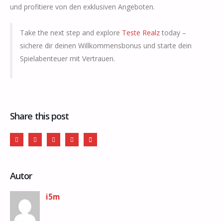
und profitiere von den exklusiven Angeboten.
Take the next step and explore
Teste Realz
today –
sichere dir deinen Willkommensbonus und starte dein
Spielabenteuer mit Vertrauen.
Share this post
Autor
i5m