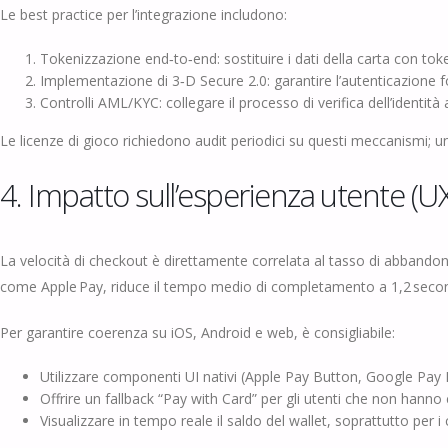
Le best practice per l’integrazione includono:
Tokenizzazione end‑to‑end: sostituire i dati della carta con toke
Implementazione di 3‑D Secure 2.0: garantire l’autenticazione fo
Controlli AML/KYC: collegare il processo di verifica dell’identità 
Le licenze di gioco richiedono audit periodici su questi meccanismi; u
4. Impatto sull’esperienza utente (U
La velocità di checkout è direttamente correlata al tasso di abbandon
come Apple Pay, riduce il tempo medio di completamento a 1,2 secon
Per garantire coerenza su iOS, Android e web, è consigliabile:
Utilizzare componenti UI nativi (Apple Pay Button, Google Pay B
Offrire un fallback “Pay with Card” per gli utenti che non hanno 
Visualizzare in tempo reale il saldo del wallet, soprattutto per