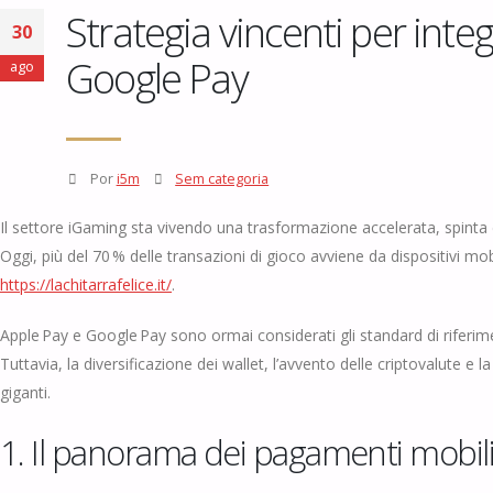
Strategia vincenti per inte
30
Google Pay
ago
Por
i5m
Sem categoria
Il settore iGaming sta vivendo una trasformazione accelerata, spinta 
Oggi, più del 70 % delle transazioni di gioco avviene da dispositivi mob
https://lachitarrafelice.it/
.
Apple Pay e Google Pay sono ormai considerati gli standard di riferime
Tuttavia, la diversificazione dei wallet, l’avvento delle criptovalute e 
giganti.
1. Il panorama dei pagamenti mobili 