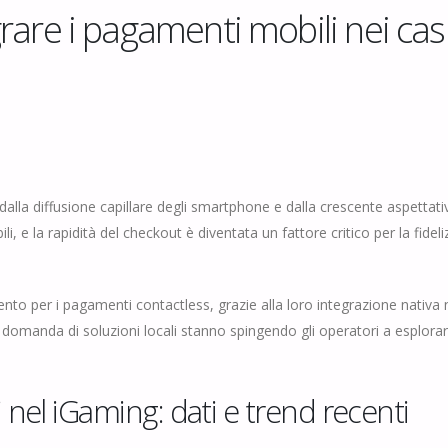
grare i pagamenti mobili nei cas
dalla diffusione capillare degli smartphone e dalla crescente aspetta
ili, e la rapidità del checkout è diventata un fattore critico per la fid
nto per i pagamenti contactless, grazie alla loro integrazione nativa 
la domanda di soluzioni locali stanno spingendo gli operatori a esplorare
nel iGaming: dati e trend recenti