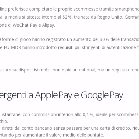
 online preferisce completare le proprie scommesse tramite smartphone
 la media si attesta intorno al 62 %, trainata da Regno Unito, German
ozione di WeChat Pay e Alipay.
forme di gioco hanno registrato un aumento del 30 % delle transazioni
e EU‑MDR hanno introdotto requisiti più stringenti di autenticazione 
e sicuro su dispositivi mobili non è più un optional, ma un requisito
emergenti a Apple Pay e Google Pay
 istantanei con commissioni inferiori allo 0,1 %, ideale per scommesse
chio.
i diretti dal conto bancario senza passare per una carta di credito, r
mentando per aumentare il valore medio delle puntate.