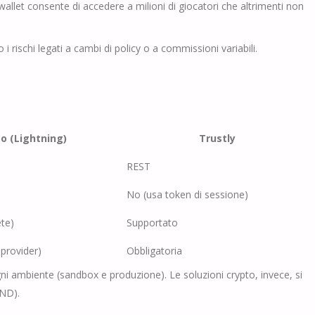
llet consente di accedere a milioni di giocatori che altrimenti non
 rischi legati a cambi di policy o a commissioni variabili.
o (Lightning)
Trustly
REST
No (usa token di sessione)
ete)
Supportato
 provider)
Obbligatoria
ni ambiente (sandbox e produzione). Le soluzioni crypto, invece, si
LND).