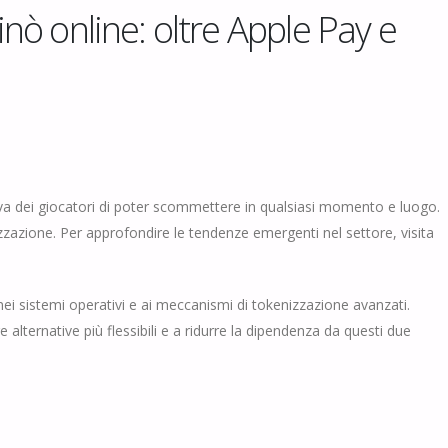
inò online: oltre Apple Pay e
tiva dei giocatori di poter scommettere in qualsiasi momento e luogo.
elizzazione. Per approfondire le tendenze emergenti nel settore, visita
nei sistemi operativi e ai meccanismi di tokenizzazione avanzati.
 alternative più flessibili e a ridurre la dipendenza da questi due