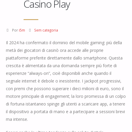
Casino Play
Por
i5m
Sem categoria
Il 2024 ha confermato il dominio del mobile gaming: più della
metà dei giocatori di casinò ora accede alle proprie
piattaforme preferite direttamente dallo smartphone. Questa
crescita è alimentata da una domanda sempre più forte di
esperienze “always‑on”, cioè disponibili anche quando il
segnale internet è debole o inesistente. I jackpot progressivi,
con premi che possono superare i dieci milioni di euro, sono il
motore principale di engagement; la loro promessa di un colpo
di fortuna istantaneo spinge gli utenti a scaricare app, a tenere
il dispositivo a portata di mano e a partecipare a sessioni brevi
ma intense.