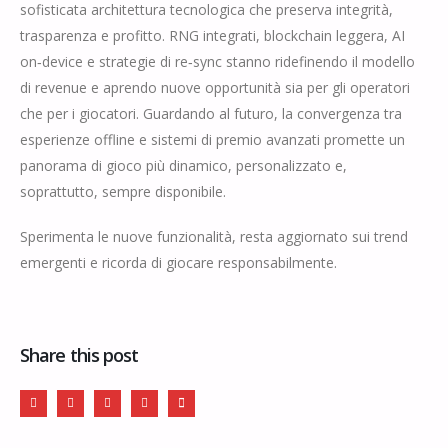
sofisticata architettura tecnologica che preserva integrità,
trasparenza e profitto. RNG integrati, blockchain leggera, AI
on‑device e strategie di re‑sync stanno ridefinendo il modello
di revenue e aprendo nuove opportunità sia per gli operatori
che per i giocatori. Guardando al futuro, la convergenza tra
esperienze offline e sistemi di premio avanzati promette un
panorama di gioco più dinamico, personalizzato e,
soprattutto, sempre disponibile.
Sperimenta le nuove funzionalità, resta aggiornato sui trend
emergenti e ricorda di giocare responsabilmente.
Share this post