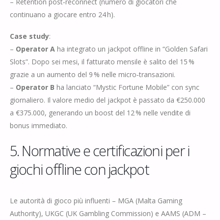
– Retention post‑reconnect (numero di giocatori che
continuano a giocare entro 24 h).
Case study
:
–
Operator A
ha integrato un jackpot offline in “Golden Safari
Slots”. Dopo sei mesi, il fatturato mensile è salito del 15 %
grazie a un aumento del 9 % nelle micro‑transazioni.
–
Operator B
ha lanciato “Mystic Fortune Mobile” con sync
giornaliero. Il valore medio del jackpot è passato da €250.000
a €375.000, generando un boost del 12 % nelle vendite di
bonus immediato.
5. Normative e certificazioni per i
giochi offline con jackpot
Le autorità di gioco più influenti – MGA (Malta Gaming
Authority), UKGC (UK Gambling Commission) e AAMS (ADM –