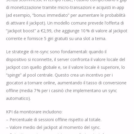
di monetizzazione tramite micro‑transazioni e acquisti in‑app
(ad esempio, “bonus immediato” per aumentare le probabilità
di attivare il jackpot). Un modello comune prevede l’offerta di
“jackpot boost” a €2,99, che aggiunge 10 % di valore al jackpot
corrente e fornisce 5 giri gratuiti su una slot a tema.
Le strategie di re‑sync sono fondamentali: quando il
dispositivo si riconnette, il server confronta il valore locale del
jackpot con quello globale e, se il valore locale è superiore, lo
“spinge” al pool centrale. Questo crea un incentivo per i
giocatori a tornare online, aumentando il tasso di conversione
offline (media 7 % per i casinò che implementano un sync
automatico).
KPI da monitorare includono:
– Percentuale di sessioni offline rispetto al totale.
– Valore medio del jackpot al momento del sync.