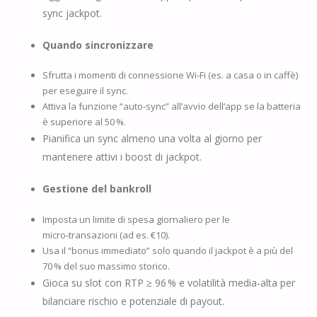
sync jackpot.
Quando sincronizzare
Sfrutta i momenti di connessione Wi‑Fi (es. a casa o in caffè)
per eseguire il sync.
Attiva la funzione “auto‑sync” all’avvio dell’app se la batteria
è superiore al 50 %.
Pianifica un sync almeno una volta al giorno per
mantenere attivi i boost di jackpot.
Gestione del bankroll
Imposta un limite di spesa giornaliero per le
micro‑transazioni (ad es. €10).
Usa il “bonus immediato” solo quando il jackpot è a più del
70 % del suo massimo storico.
Gioca su slot con RTP ≥ 96 % e volatilità media‑alta per
bilanciare rischio e potenziale di payout.