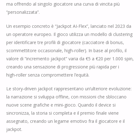
ma offrendo al singolo giocatore una curva di vincita più
“personalizzata”.
Un esempio concreto è “Jackpot AI‑Flex”, lanciato nel 2023 da
un operatore europeo. Il gioco utilizza un modello di clustering
per identificare tre profili di giocatore (cacciatore di bonus,
scommettitore occasionale, high‑roller). In base al profilo, il
valore di “incremento jackpot” varia da €5 a €20 per 1.000 spin,
creando una sensazione di progressione più rapida per i
high‑roller senza compromettere l’equità.
Le story‑driven jackpot rappresentano un’ulteriore evoluzione:
la narrazione si sviluppa offline, con missioni che sbloccano
nuove scene grafiche e mini‑gioco. Quando il device si
sincronizza, la storia si completa e il premio finale viene
assegnato, creando un legame emotivo fra il giocatore e il
jackpot.