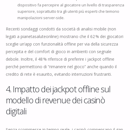
dispositivo fa percepire al giocatore un livello di trasparenza
superiore, soprattutto tra gli utenti più esperti che temono
manipolazioni server‑side.
Recenti sondaggi condotti da società di analisi mobile (non
legati a pianetasaluteonline) mostrano che il 62 % dei giocatori
sceglie un’app con funzionalità offline per via della sicurezza
percepita e del comfort di gioco in ambienti con segnale
debole. Inoltre, il 48 % riferisce di preferire i jackpot offline
perché permettono di “rimanere nel gioco” anche quando il
credito di rete è esaurito, evitando interruzioni frustranti.
4. Impatto dei jackpot offline sul
modello di revenue dei casinò
digitali
Senza scommesse in tempo reale, i casinò compensano il gap