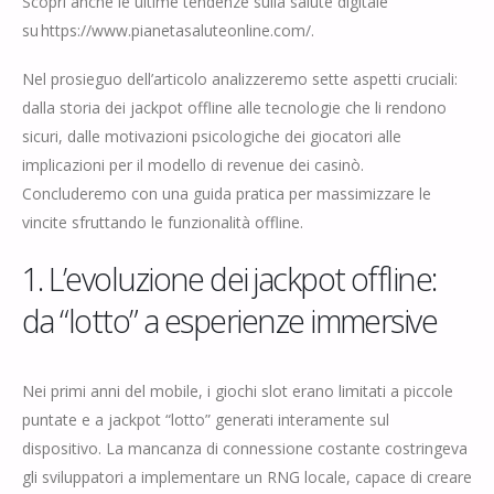
Scopri anche le ultime tendenze sulla salute digitale
su https://www.pianetasaluteonline.com/.
Nel prosieguo dell’articolo analizzeremo sette aspetti cruciali:
dalla storia dei jackpot offline alle tecnologie che li rendono
sicuri, dalle motivazioni psicologiche dei giocatori alle
implicazioni per il modello di revenue dei casinò.
Concluderemo con una guida pratica per massimizzare le
vincite sfruttando le funzionalità offline.
1. L’evoluzione dei jackpot offline:
da “lotto” a esperienze immersive
Nei primi anni del mobile, i giochi slot erano limitati a piccole
puntate e a jackpot “lotto” generati interamente sul
dispositivo. La mancanza di connessione costante costringeva
gli sviluppatori a implementare un RNG locale, capace di creare