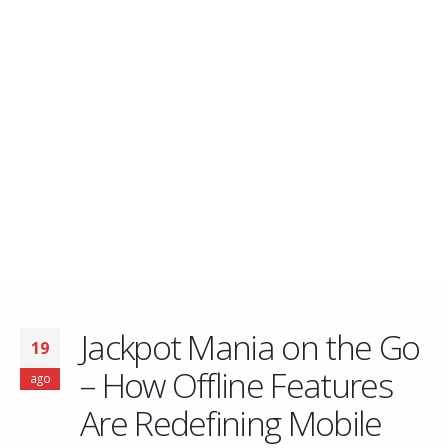
HOME
SOBRE
NOSSOS SERVIÇOS
ACESSO RÁPIDO
ÁREA DO CLIENTE
CONTATO
Jackpot Mania on the Go
19
– How Offline Features
ago
Are Redefining Mobile