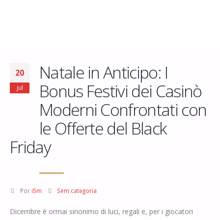
Natale in Anticipo: I
20
Bonus Festivi dei Casinò
jul
Moderni Confrontati con
le Offerte del Black
Friday
Por
i5m
Sem categoria
Dicembre è ormai sinonimo di luci, regali e, per i giocatori