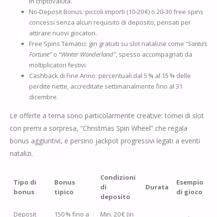
in criptovaluta.
No‑Deposit Bonus: piccoli importi (10‑20 €) o 20‑30 free spins
concessi senza alcun requisito di deposito, pensati per
attirare nuovi giocatori.
Free Spins Tematici: giri gratuiti su slot natalizie come
“Santa’s
Fortune”
o
“Winter Wonderland”
, spesso accompagnati da
moltiplicatori festivi.
Cashback di Fine Anno: percentuali dal 5 % al 15 % delle
perdite nette, accreditate settimanalmente fino al 31
dicembre.
Le offerte a tema sono particolarmente creative: tornei di slot
con premi a sorpresa, “Christmas Spin Wheel” che regala
bonus aggiuntivi, e persino jackpot progressivi legati a eventi
natalizi.
Condizioni
Tipo di
Bonus
Esempio
di
Durata
bonus
tipico
di gioco
deposito
Deposit
150 % fino a
Min. 20 € (in