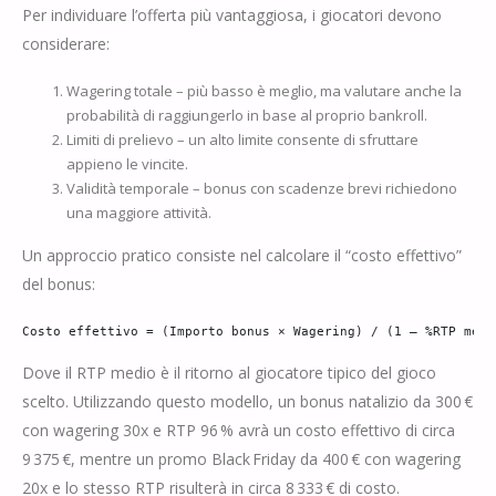
Per individuare l’offerta più vantaggiosa, i giocatori devono
considerare:
Wagering totale – più basso è meglio, ma valutare anche la
probabilità di raggiungerlo in base al proprio bankroll.
Limiti di prelievo – un alto limite consente di sfruttare
appieno le vincite.
Validità temporale – bonus con scadenze brevi richiedono
una maggiore attività.
Un approccio pratico consiste nel calcolare il “costo effettivo”
del bonus:
Dove il RTP medio è il ritorno al giocatore tipico del gioco
scelto. Utilizzando questo modello, un bonus natalizio da 300 €
con wagering 30x e RTP 96 % avrà un costo effettivo di circa
9 375 €, mentre un promo Black Friday da 400 € con wagering
20x e lo stesso RTP risulterà in circa 8 333 € di costo.