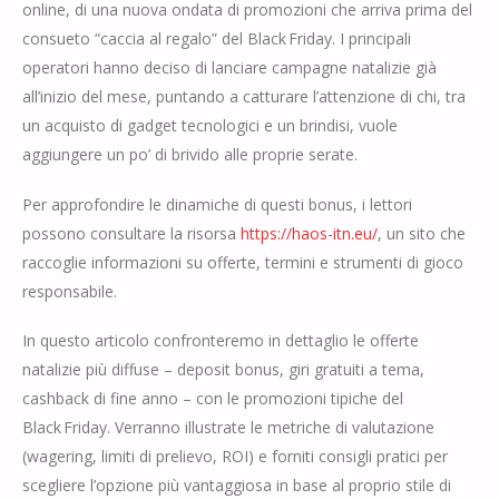
online, di una nuova ondata di promozioni che arriva prima del
consueto “caccia al regalo” del Black Friday. I principali
operatori hanno deciso di lanciare campagne natalizie già
all’inizio del mese, puntando a catturare l’attenzione di chi, tra
un acquisto di gadget tecnologici e un brindisi, vuole
aggiungere un po’ di brivido alle proprie serate.
Per approfondire le dinamiche di questi bonus, i lettori
possono consultare la risorsa
https://haos-itn.eu/
, un sito che
raccoglie informazioni su offerte, termini e strumenti di gioco
responsabile.
In questo articolo confronteremo in dettaglio le offerte
natalizie più diffuse – deposit bonus, giri gratuiti a tema,
cashback di fine anno – con le promozioni tipiche del
Black Friday. Verranno illustrate le metriche di valutazione
(wagering, limiti di prelievo, ROI) e forniti consigli pratici per
scegliere l’opzione più vantaggiosa in base al proprio stile di