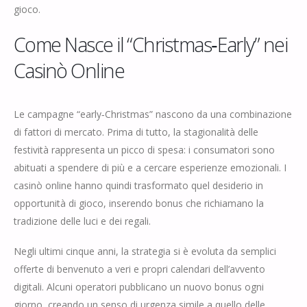
gioco.
Come Nasce il “Christmas‑Early” nei
Casinò Online
Le campagne “early‑Christmas” nascono da una combinazione
di fattori di mercato. Prima di tutto, la stagionalità delle
festività rappresenta un picco di spesa: i consumatori sono
abituati a spendere di più e a cercare esperienze emozionali. I
casinò online hanno quindi trasformato quel desiderio in
opportunità di gioco, inserendo bonus che richiamano la
tradizione delle luci e dei regali.
Negli ultimi cinque anni, la strategia si è evoluta da semplici
offerte di benvenuto a veri e propri calendari dell’avvento
digitali. Alcuni operatori pubblicano un nuovo bonus ogni
giorno, creando un senso di urgenza simile a quello delle