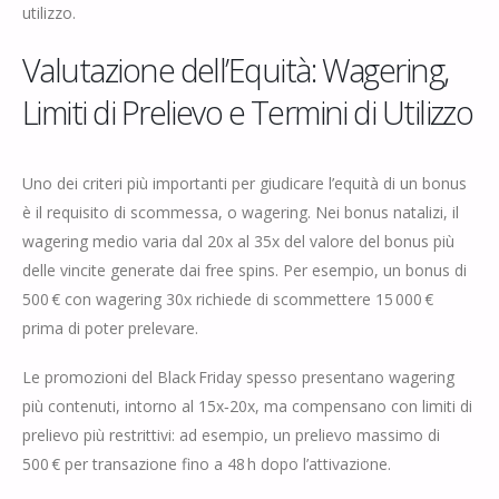
utilizzo.
Valutazione dell’Equità: Wagering,
Limiti di Prelievo e Termini di Utilizzo
Uno dei criteri più importanti per giudicare l’equità di un bonus
è il requisito di scommessa, o wagering. Nei bonus natalizi, il
wagering medio varia dal 20x al 35x del valore del bonus più
delle vincite generate dai free spins. Per esempio, un bonus di
500 € con wagering 30x richiede di scommettere 15 000 €
prima di poter prelevare.
Le promozioni del Black Friday spesso presentano wagering
più contenuti, intorno al 15x‑20x, ma compensano con limiti di
prelievo più restrittivi: ad esempio, un prelievo massimo di
500 € per transazione fino a 48 h dopo l’attivazione.