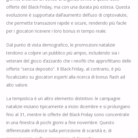
offerte del Black Friday, ma con una durata più estesa. Questa
evoluzione è supportata dall’aumento dell’uso di criptovalute,
che permette transazioni rapide e sicure, rendendo più facile
per i giocatori ricevere i loro bonus in tempo reale.
Dal punto di vista demografico, le promozioni natalizie
tendono a colpire un pubblico più ampio, includendo sia i
veterani del gioco d’azzardo che i neofiti che approfittano delle
offerte “senza deposito”. Il Black Friday, al contrario, è più
focalizzato su giocatori esperti alla ricerca di bonus flash ad
alto valore.
La tempistica è un altro elemento distintivo: le campagne
natalizie iniziano tipicamente a inizio dicembre e si prolungano
fino al 31, mentre le offerte del Black Friday sono concentrate
in una finestra di pochi giorni a fine novembre. Questo
differenziale influisce sulla percezione di scarsità e, di