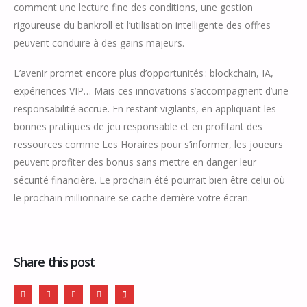
comment une lecture fine des conditions, une gestion
rigoureuse du bankroll et l’utilisation intelligente des offres
peuvent conduire à des gains majeurs.
L’avenir promet encore plus d’opportunités : blockchain, IA,
expériences VIP… Mais ces innovations s’accompagnent d’une
responsabilité accrue. En restant vigilants, en appliquant les
bonnes pratiques de jeu responsable et en profitant des
ressources comme Les Horaires pour s’informer, les joueurs
peuvent profiter des bonus sans mettre en danger leur
sécurité financière. Le prochain été pourrait bien être celui où
le prochain millionnaire se cache derrière votre écran.
Share this post