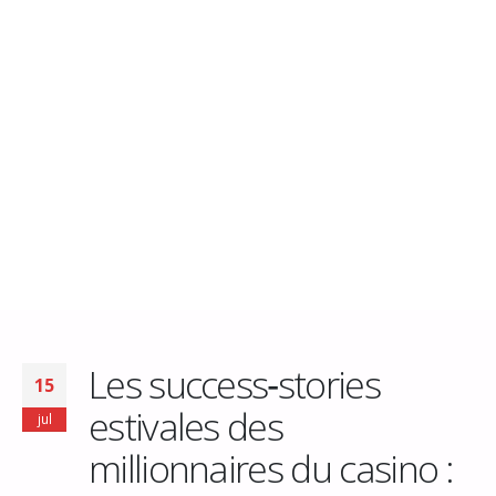
HOME
SOBRE
NOSSOS SERVIÇOS
ACESSO RÁPIDO
ÁREA DO CLIENTE
CONTATO
Les success‑stories
15
estivales des
jul
millionnaires du casino :