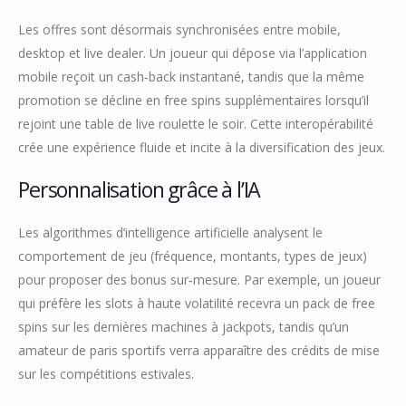
Les offres sont désormais synchronisées entre mobile,
desktop et live dealer. Un joueur qui dépose via l’application
mobile reçoit un cash‑back instantané, tandis que la même
promotion se décline en free spins supplémentaires lorsqu’il
rejoint une table de live roulette le soir. Cette interopérabilité
crée une expérience fluide et incite à la diversification des jeux.
Personnalisation grâce à l’IA
Les algorithmes d’intelligence artificielle analysent le
comportement de jeu (fréquence, montants, types de jeux)
pour proposer des bonus sur‑mesure. Par exemple, un joueur
qui préfère les slots à haute volatilité recevra un pack de free
spins sur les dernières machines à jackpots, tandis qu’un
amateur de paris sportifs verra apparaître des crédits de mise
sur les compétitions estivales.