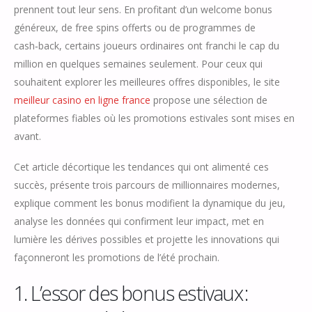
prennent tout leur sens. En profitant d’un welcome bonus
généreux, de free spins offerts ou de programmes de
cash‑back, certains joueurs ordinaires ont franchi le cap du
million en quelques semaines seulement. Pour ceux qui
souhaitent explorer les meilleures offres disponibles, le site
meilleur casino en ligne france
propose une sélection de
plateformes fiables où les promotions estivales sont mises en
avant.
Cet article décortique les tendances qui ont alimenté ces
succès, présente trois parcours de millionnaires modernes,
explique comment les bonus modifient la dynamique du jeu,
analyse les données qui confirment leur impact, met en
lumière les dérives possibles et projette les innovations qui
façonneront les promotions de l’été prochain.
1. L’essor des bonus estivaux :