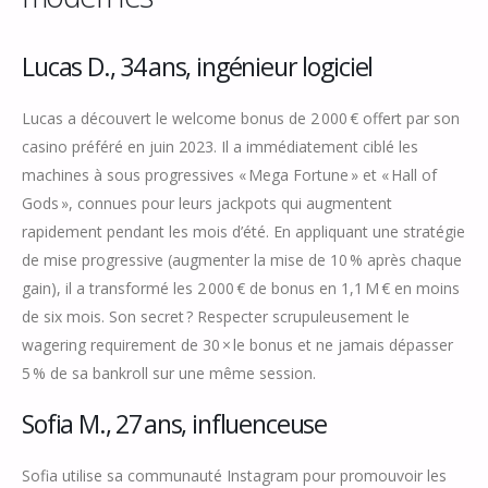
Lucas D., 34 ans, ingénieur logiciel
Lucas a découvert le welcome bonus de 2 000 € offert par son
casino préféré en juin 2023. Il a immédiatement ciblé les
machines à sous progressives « Mega Fortune » et « Hall of
Gods », connues pour leurs jackpots qui augmentent
rapidement pendant les mois d’été. En appliquant une stratégie
de mise progressive (augmenter la mise de 10 % après chaque
gain), il a transformé les 2 000 € de bonus en 1,1 M € en moins
de six mois. Son secret ? Respecter scrupuleusement le
wagering requirement de 30 × le bonus et ne jamais dépasser
5 % de sa bankroll sur une même session.
Sofia M., 27 ans, influenceuse
Sofia utilise sa communauté Instagram pour promouvoir les