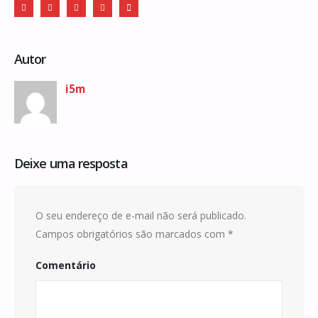
Autor
i5m
Deixe uma resposta
O seu endereço de e-mail não será publicado.
Campos obrigatórios são marcados com
*
Comentário