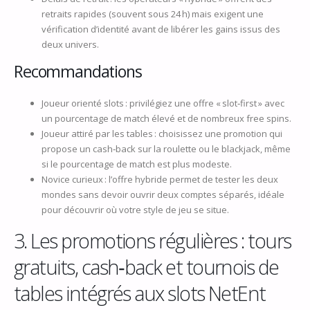
retraits rapides (souvent sous 24 h) mais exigent une
vérification d’identité avant de libérer les gains issus des
deux univers.
Recommandations
Joueur orienté slots : privilégiez une offre « slot‑first » avec
un pourcentage de match élevé et de nombreux free spins.
Joueur attiré par les tables : choisissez une promotion qui
propose un cash‑back sur la roulette ou le blackjack, même
si le pourcentage de match est plus modeste.
Novice curieux : l’offre hybride permet de tester les deux
mondes sans devoir ouvrir deux comptes séparés, idéale
pour découvrir où votre style de jeu se situe.
3. Les promotions régulières : tours
gratuits, cash‑back et tournois de
tables intégrés aux slots NetEnt