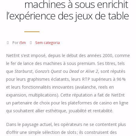
machines à sous enrichit
l’expérience des jeux de table
Por
i5m
Sem categoria
NetEnt s’est imposé, depuis le début des années 2000, comme
le fer de lance des machines à sous premium. Ses titres, tels
que
Starburst
,
Gonzo’s Quest
ou
Dead or Alive 2
, sont réputés
pour leurs graphismes éclatants, leurs RTP supérieurs à 96 %
et leurs fonctionnalités innovantes (avalanche, reels en
expansion, multiplications). Cette réputation a fait de NetEnt
un partenaire de choix pour les plateformes de casino en ligne
qui souhaitent allier esthétique, jouabilité et rentabilité.
Dans le paysage actuel, les opérateurs ne se contentent plus
d’offrir une simple sélection de slots ; ils construisent des