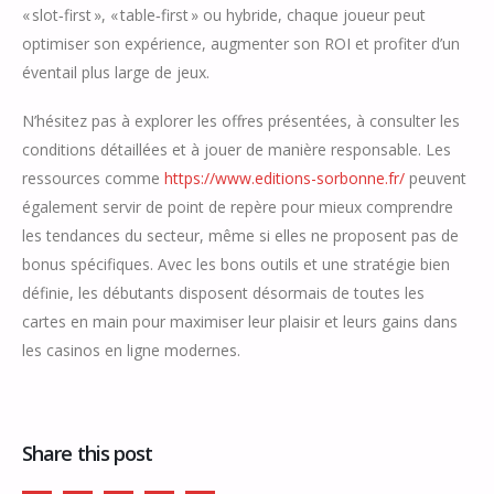
« slot‑first », « table‑first » ou hybride, chaque joueur peut
optimiser son expérience, augmenter son ROI et profiter d’un
éventail plus large de jeux.
N’hésitez pas à explorer les offres présentées, à consulter les
conditions détaillées et à jouer de manière responsable. Les
ressources comme
https://www.editions-sorbonne.fr/
peuvent
également servir de point de repère pour mieux comprendre
les tendances du secteur, même si elles ne proposent pas de
bonus spécifiques. Avec les bons outils et une stratégie bien
définie, les débutants disposent désormais de toutes les
cartes en main pour maximiser leur plaisir et leurs gains dans
les casinos en ligne modernes.
Share this post