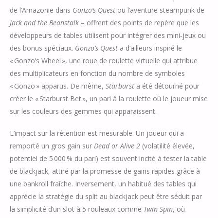
de l’Amazonie dans
Gonzo’s Quest
ou l’aventure steampunk de
Jack and the Beanstalk
– offrent des points de repère que les
développeurs de tables utilisent pour intégrer des mini‑jeux ou
des bonus spéciaux.
Gonzo’s Quest
a d’ailleurs inspiré le
« Gonzo’s Wheel », une roue de roulette virtuelle qui attribue
des multiplicateurs en fonction du nombre de symboles
« Gonzo » apparus. De même,
Starburst
a été détourné pour
créer le « Starburst Bet », un pari à la roulette où le joueur mise
sur les couleurs des gemmes qui apparaissent.
L’impact sur la rétention est mesurable. Un joueur qui a
remporté un gros gain sur
Dead or Alive 2
(volatilité élevée,
potentiel de 5 000 % du pari) est souvent incité à tester la table
de blackjack, attiré par la promesse de gains rapides grâce à
une bankroll fraîche. Inversement, un habitué des tables qui
apprécie la stratégie du split au blackjack peut être séduit par
la simplicité d’un slot à 5 rouleaux comme
Twin Spin
, où