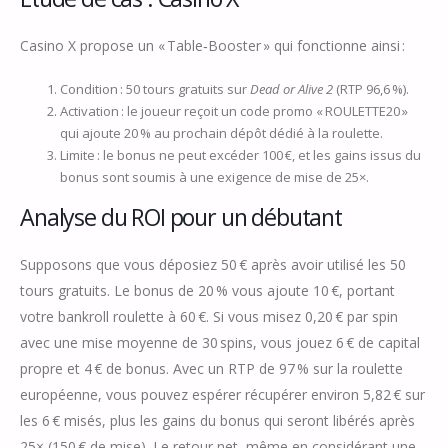
Casino X propose un « Table‑Booster » qui fonctionne ainsi :
Condition : 50 tours gratuits sur
Dead or Alive 2
(RTP 96,6 %).
Activation : le joueur reçoit un code promo « ROULETTE20 »
qui ajoute 20 % au prochain dépôt dédié à la roulette.
Limite : le bonus ne peut excéder 100 €, et les gains issus du
bonus sont soumis à une exigence de mise de 25×.
Analyse du ROI pour un débutant
Supposons que vous déposiez 50 € après avoir utilisé les 50
tours gratuits. Le bonus de 20 % vous ajoute 10 €, portant
votre bankroll roulette à 60 €. Si vous misez 0,20 € par spin
avec une mise moyenne de 30 spins, vous jouez 6 € de capital
propre et 4 € de bonus. Avec un RTP de 97 % sur la roulette
européenne, vous pouvez espérer récupérer environ 5,82 € sur
les 6 € misés, plus les gains du bonus qui seront libérés après
25× (150 € de mise). Le retour net, même en considérant une