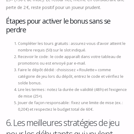
perte de 2 €, reste positif pour un joueur prudent.
Étapes pour activer le bonus sans se
perdre
Compléter les tours gratuits : assurez‑vous d’avoir atteint le
nombre requis (50) sur le slot indiqué.
Recevoir le code : le code apparaît dans votre tableau de
promotions ou est envoyé par e‑mail.
Faire le dépôt dédié : choisissez « Roulette » comme
catégorie de jeu lors du dépôt, entrez le code et vérifiez le
solde bonus.
Lire les termes : notez la durée de validité (48 h) et l’exigence
de mise (25×).
Jouer de façon responsable : fixez une limite de mise (ex. :
0,20 €) et respectez le budget total de 60 €.
6. Les meilleures stratégies de jeu
pour les débutants qui veulent