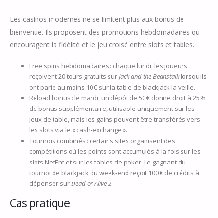
Les casinos modernes ne se limitent plus aux bonus de
bienvenue. Ils proposent des promotions hebdomadaires qui
encouragent la fidélité et le jeu croisé entre slots et tables.
Free spins hebdomadaires : chaque lundi, les joueurs
reçoivent 20 tours gratuits sur
Jack and the Beanstalk
lorsqu’ils
ont parié au moins 10 € sur la table de blackjack la veille.
Reload bonus : le mardi, un dépôt de 50 € donne droit à 25 %
de bonus supplémentaire, utilisable uniquement sur les
jeux de table, mais les gains peuvent être transférés vers
les slots via le « cash‑exchange ».
Tournois combinés : certains sites organisent des
compétitions où les points sont accumulés à la fois sur les
slots NetEnt et sur les tables de poker. Le gagnant du
tournoi de blackjack du week‑end reçoit 100 € de crédits à
dépenser sur
Dead or Alive 2
.
Cas pratique