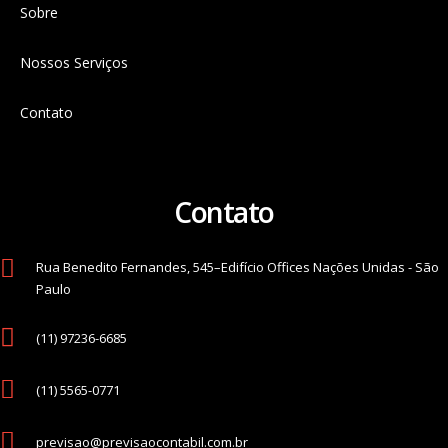
Sobre
Nossos Serviços
Contato
Contato
Rua Benedito Fernandes, 545–Edifício Offices Nações Unidas - São
Paulo
(11) 97236-6685
(11) 5565-0771
previsao@previsaocontabil.com.br