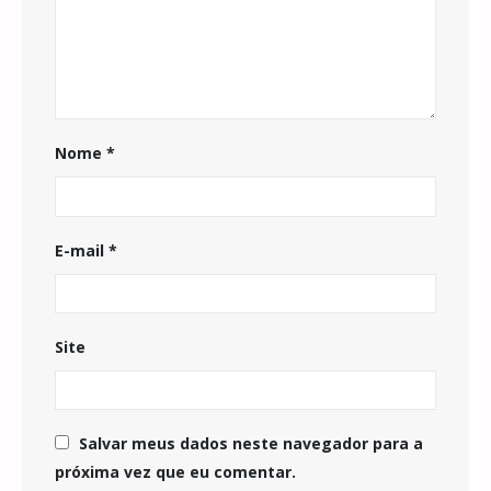
Nome
*
E-mail
*
Site
Salvar meus dados neste navegador para a
próxima vez que eu comentar.