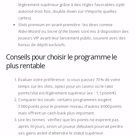
légèrement supérieur grâce à des règles favorables (split
autorisé trois fois, double down sur n’importe quelles
cartes).
Slots premium en avant‑première : les titres comme
Robo‑Wizard
ou
Secret of the Stones
sont mis à disposition des
joueurs VIP avant leur lancement public, souvent avec des
bonus de dépôt exclusifs.
Conseils pour choisir le programme le
plus rentable
Évaluer votre préférence : si vous passez 70 % de votre
temps sur les slots, optez pour un casino où le ratio
points/slot est légèrement supérieur (ex. : 1,1 point/€).
Comparer les seuils : certains programmes exigent
5 000 points pour le premier niveau, d’autres 8 000 points
mais offrent un cash‑back plus important.
Lire les termes : vérifiez que les points ne expirent pas
après 30 jours, sinon un joueur débutant pourrait perdre
ses gains avant d’atteindre le statut supérieur.