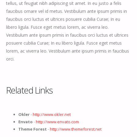
tellus, ut feugiat nibh adipiscing sit amet. In eu justo a felis
faucibus ornare vel id metus. Vestibulum ante ipsum primis in
faucibus orci luctus et ultrices posuere cubilia Curae; In eu
libero ligula. Fusce eget metus lorem, ac viverra leo.
Vestibulum ante ipsum primis in faucibus orci luctus et ultrices
posuere cubilia Curae; In eu libero ligula. Fusce eget metus
lorem, ac viverra leo. Vestibulum ante ipsum primis in faucibus
orci.
Related Links
Okler
-
http://www.okler.net
Envato
-
http://www.envato.com
Theme Forest
-
http://www.themeforest.net