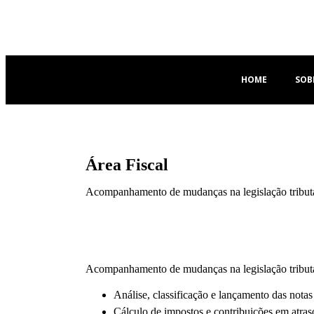
HOME
SOB
Área Fiscal
Acompanhamento de mudanças na legislação tribut
Acompanhamento de mudanças na legislação tributá
Análise, classificação e lançamento das notas 
Cálculo de impostos e contribuições em atras