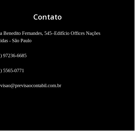
Contato
a Benedito Fernandes, 545–Edifício Offices Nações
idas - São Paulo
1) 97236-6685
1) 5565-0771
evisao@previsaocontabil.com.br