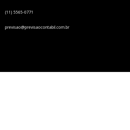
(11) 5565-0771
previsao@previsaocontabil.com.br