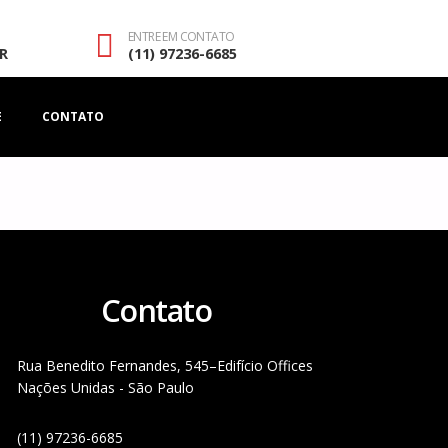
ENTRE EM CONTATO
R
(11) 97236-6685
E
CONTATO
Contato
Rua Benedito Fernandes, 545–Edifício Offices
Nações Unidas - São Paulo
(11) 97236-6685