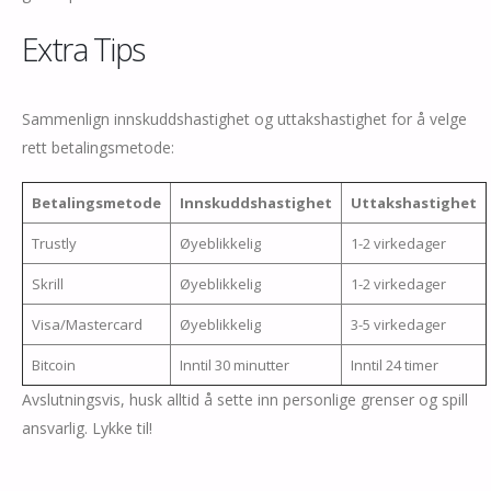
Extra Tips
Sammenlign innskuddshastighet og uttakshastighet for å velge
rett betalingsmetode:
Betalingsmetode
Innskuddshastighet
Uttakshastighet
Trustly
Øyeblikkelig
1-2 virkedager
Skrill
Øyeblikkelig
1-2 virkedager
Visa/Mastercard
Øyeblikkelig
3-5 virkedager
Bitcoin
Inntil 30 minutter
Inntil 24 timer
Avslutningsvis, husk alltid å sette inn personlige grenser og spill
ansvarlig. Lykke til!