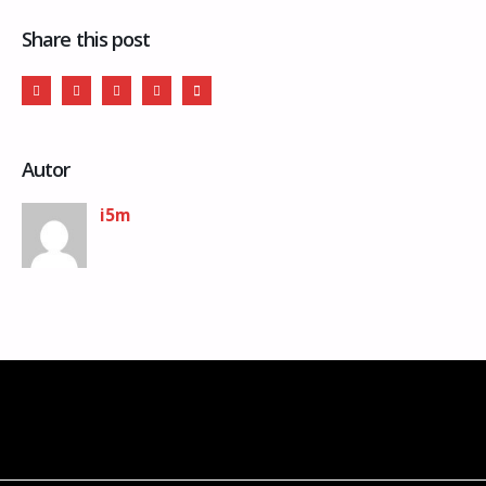
Share this post
Autor
i5m