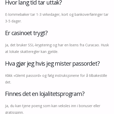
Hvor lang tid tar uttak?
E-lommebøker tar 1-3 virkedager, kort og bankoverføringer tar
3-5 dager.
Er casinoet trygt?
Ja, det bruker SSL-kryptering og har en lisens fra Curacao. Husk
at lokale skatteregler kan gjelde.
Hva gjør jeg hvis jeg mister passordet?
Klikk «Glemt passord» og følg instruksjonene for å tilbakestille
det.
Finnes det en lojalitetsprogram?
Ja, du kan tjene poeng som kan veksles inn i bonuser eller
gratisspinn.