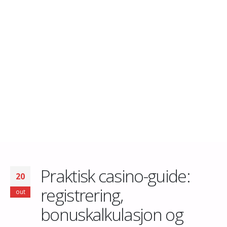
HOME
SOBRE
NOSSOS SERVIÇOS
ACESSO RÁPIDO
ÁREA DO CLIENTE
CONTATO
Praktisk casino-guide:
20
registrering,
out
bonuskalkulasjon og