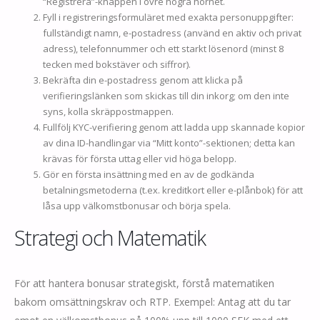
“Registrera”-knappen i övre högra hörnet.
Fyll i registreringsformuläret med exakta personuppgifter:
fullständigt namn, e-postadress (använd en aktiv och privat
adress), telefonnummer och ett starkt lösenord (minst 8
tecken med bokstäver och siffror).
Bekräfta din e-postadress genom att klicka på
verifieringslänken som skickas till din inkorg; om den inte
syns, kolla skräppostmappen.
Fullfölj KYC-verifiering genom att ladda upp skannade kopior
av dina ID-handlingar via “Mitt konto”-sektionen; detta kan
krävas för första uttag eller vid höga belopp.
Gör en första insättning med en av de godkända
betalningsmetoderna (t.ex. kreditkort eller e-plånbok) för att
låsa upp välkomstbonusar och börja spela.
Strategi och Matematik
För att hantera bonusar strategiskt, förstå matematiken
bakom omsättningskrav och RTP. Exempel: Antag att du tar