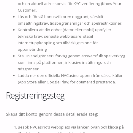
och en aktuell adressbevis för KYC-verifiering (Know Your
Customer).
Läs och förstå bonusvillkoren noggrant, särskilt
omsättningskrav, tidsbegränsningar och spelrestriktioner.
Kontrollera att din enhet (dator eller mobil) uppfyller
tekniska krav: senaste webbläsare, stabil
internetuppkoppling och tillräckligt minne för
appanvändning.
Ställ in spelgränser i förväg genom ansvarsfullt spelverktyg
som finns på plattformen, inklusive insättnings- och
tidsgränser.
Ladda ner den officiella NVCasino-appen från säkra källor
(App Store eller Google Play) för optimerad prestanda.
Registreringssteg
Skapa ditt konto genom dessa detaljerade steg:
Besök NVCasino’s webbplats via länken ovan och klicka på