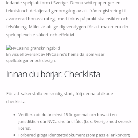
ledande spelplattform i Sverige. Denna whitepaper ger en
teknisk och detaljerad genomgång av allt från registrering till
avancerad bonusstrategi, med fokus på praktiska insikter och
felsökning. Målet är att ge dig verktygen för att maximera din
spelupplevelse säkert och effektivt.
En visuell översikt av NVCasino’s hemsida, som visar
spelkategorier och design.
Innan du börjar: Checklista
För att säkerställa en smidig start, följ denna utökade
checklista:
Verifiera att du är minst 18 år gammal och bosatt i en
jurisdiktion där NVCasino är tillåtet (t.ex. Sverige med svensk
licens).
Förbered giltiga identitetsdokument (som pass eller körkort)