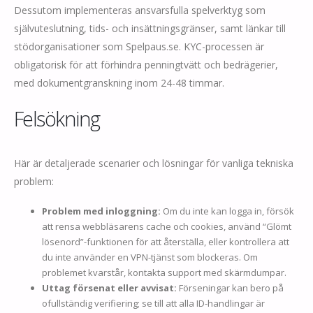
Dessutom implementeras ansvarsfulla spelverktyg som
självuteslutning, tids- och insättningsgränser, samt länkar till
stödorganisationer som Spelpaus.se. KYC-processen är
obligatorisk för att förhindra penningtvätt och bedrägerier,
med dokumentgranskning inom 24-48 timmar.
Felsökning
Här är detaljerade scenarier och lösningar för vanliga tekniska
problem:
Problem med inloggning:
Om du inte kan logga in, försök
att rensa webbläsarens cache och cookies, använd “Glömt
lösenord”-funktionen för att återställa, eller kontrollera att
du inte använder en VPN-tjänst som blockeras. Om
problemet kvarstår, kontakta support med skärmdumpar.
Uttag försenat eller avvisat:
Förseningar kan bero på
ofullständig verifiering; se till att alla ID-handlingar är