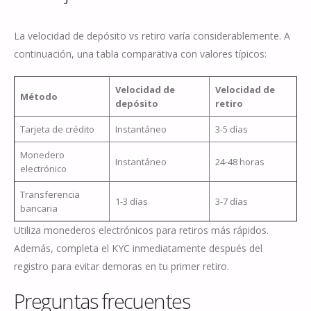
La velocidad de depósito vs retiro varía considerablemente. A
continuación, una tabla comparativa con valores típicos:
Velocidad de
Velocidad de
Método
depósito
retiro
Tarjeta de crédito
Instantáneo
3-5 días
Monedero
Instantáneo
24-48 horas
electrónico
Transferencia
1-3 días
3-7 días
bancaria
Utiliza monederos electrónicos para retiros más rápidos.
Además, completa el KYC inmediatamente después del
registro para evitar demoras en tu primer retiro.
Preguntas frecuentes