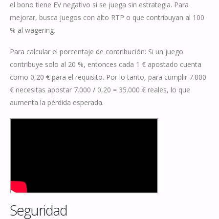
el bono tiene EV negativo si se juega sin estrategia. Para
mejorar, busca juegos con alto RTP o que contribuyan al 100
% al wagering.
Para calcular el porcentaje de contribución: Si un juego
contribuye solo al 20 %, entonces cada 1 € apostado cuenta
como 0,20 € para el requisito. Por lo tanto, para cumplir 7.000
€ necesitas apostar 7.000 / 0,20 = 35.000 € reales, lo que
aumenta la pérdida esperada.
Seguridad