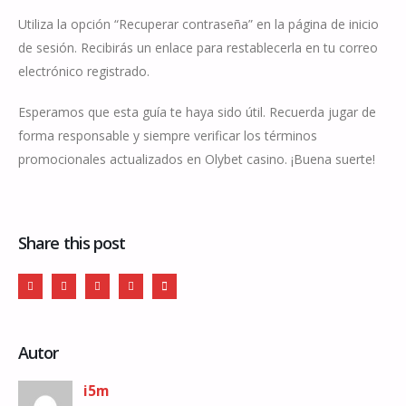
Utiliza la opción “Recuperar contraseña” en la página de inicio
de sesión. Recibirás un enlace para restablecerla en tu correo
electrónico registrado.
Esperamos que esta guía te haya sido útil. Recuerda jugar de
forma responsable y siempre verificar los términos
promocionales actualizados en Olybet casino. ¡Buena suerte!
Share this post
Autor
i5m