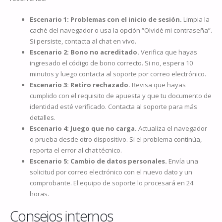
Escenario 1: Problemas con el inicio de sesión.
Limpia la
caché del navegador o usa la opción “Olvidé mi contraseña”.
Si persiste, contacta al chat en vivo.
Escenario 2: Bono no acreditado.
Verifica que hayas
ingresado el código de bono correcto. Si no, espera 10
minutos y luego contacta al soporte por correo electrónico.
Escenario 3: Retiro rechazado.
Revisa que hayas
cumplido con el requisito de apuesta y que tu documento de
identidad esté verificado. Contacta al soporte para más
detalles.
Escenario 4: Juego que no carga.
Actualiza el navegador
o prueba desde otro dispositivo. Si el problema continúa,
reporta el error al chat técnico.
Escenario 5: Cambio de datos personales.
Envía una
solicitud por correo electrónico con el nuevo dato y un
comprobante. El equipo de soporte lo procesará en 24
horas.
Consejos internos