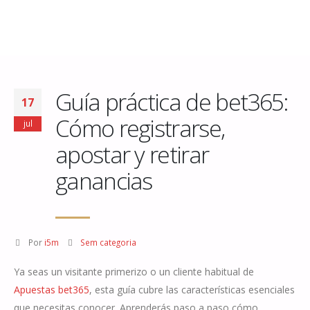
Guía práctica de bet365:
17
Cómo registrarse,
jul
apostar y retirar
ganancias
Por
i5m
Sem categoria
Ya seas un visitante primerizo o un cliente habitual de
Apuestas bet365
, esta guía cubre las características esenciales
que necesitas conocer. Aprenderás paso a paso cómo