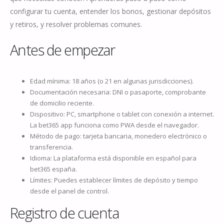
configurar tu cuenta, entender los bonos, gestionar depósitos
y retiros, y resolver problemas comunes.
Antes de empezar
Edad mínima: 18 años (o 21 en algunas jurisdicciones).
Documentación necesaria: DNI o pasaporte, comprobante
de domicilio reciente.
Dispositivo: PC, smartphone o tablet con conexión a internet.
La bet365 app funciona como PWA desde el navegador.
Método de pago: tarjeta bancaria, monedero electrónico o
transferencia.
Idioma: La plataforma está disponible en español para
bet365 españa.
Límites: Puedes establecer límites de depósito y tiempo
desde el panel de control.
Registro de cuenta