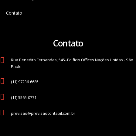
Contato
Contato
Rua Benedito Fernandes, 545–Edifício Offices Nações Unidas - São
Paulo
(11) 97236-6685
(11) 5565-0771
previsao@previsaocontabil.com.br