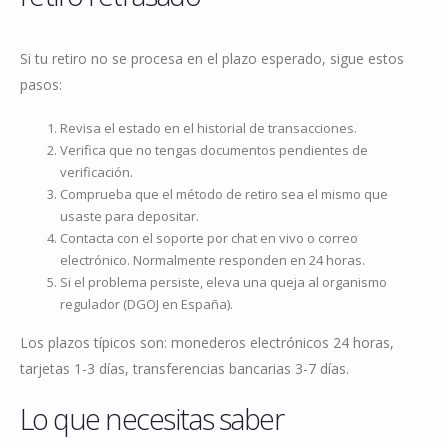
Si tu retiro no se procesa en el plazo esperado, sigue estos
pasos:
Revisa el estado en el historial de transacciones.
Verifica que no tengas documentos pendientes de
verificación.
Comprueba que el método de retiro sea el mismo que
usaste para depositar.
Contacta con el soporte por chat en vivo o correo
electrónico. Normalmente responden en 24 horas.
Si el problema persiste, eleva una queja al organismo
regulador (DGOJ en España).
Los plazos típicos son: monederos electrónicos 24 horas,
tarjetas 1-3 días, transferencias bancarias 3-7 días.
Lo que necesitas saber