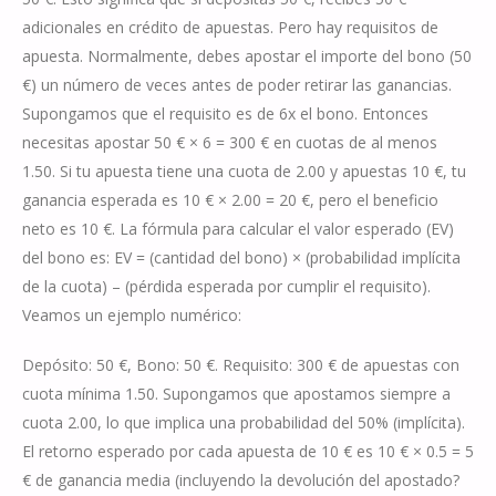
adicionales en crédito de apuestas. Pero hay requisitos de
apuesta. Normalmente, debes apostar el importe del bono (50
€) un número de veces antes de poder retirar las ganancias.
Supongamos que el requisito es de 6x el bono. Entonces
necesitas apostar 50 € × 6 = 300 € en cuotas de al menos
1.50. Si tu apuesta tiene una cuota de 2.00 y apuestas 10 €, tu
ganancia esperada es 10 € × 2.00 = 20 €, pero el beneficio
neto es 10 €. La fórmula para calcular el valor esperado (EV)
del bono es: EV = (cantidad del bono) × (probabilidad implícita
de la cuota) – (pérdida esperada por cumplir el requisito).
Veamos un ejemplo numérico:
Depósito: 50 €, Bono: 50 €. Requisito: 300 € de apuestas con
cuota mínima 1.50. Supongamos que apostamos siempre a
cuota 2.00, lo que implica una probabilidad del 50% (implícita).
El retorno esperado por cada apuesta de 10 € es 10 € × 0.5 = 5
€ de ganancia media (incluyendo la devolución del apostado?