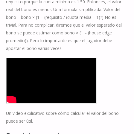
requisito porque la cuota mínima es 1.50. Entonces, el valor
real del bono es menor. Una fórmula simplificada: Valor del
bono = bono × (1 – (requisito / (cuota media – 1)?) No es
trivial. Para no complicar, diremos que el valor esperado del
bono se puede estimar como bono × (1 – (house edge
promedio)). Pero lo importante es que el jugador debe
apostar el bono varias veces.
Un video explicativo sobre cómo calcular el valor del bono
puede ser útil.