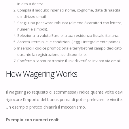
in alto a destra.
Compila il modulo: inserisci nome, cognome, data di nascita
e indirizzo email.
Scegli una password robusta (almeno 8 caratteri con lettere,
numeri e simboli).
Seleziona la valuta Euro e la tua residenza fiscale italiana.
Accetta i termini e le condizioni (leggili integralmente prima).
Inserisci il codice promozionale terrybet nel campo dedicato
durante la registrazione, se disponibile.
Conferma l’account tramite il link di verifica inviato via email.
How Wagering Works
Il wagering (o requisito di scommessa) indica quante volte devi
rigiocare l’importo del bonus prima di poter prelevare le vincite.
Un esempio pratico chiarirà il meccanismo.
Esempio con numeri reali: