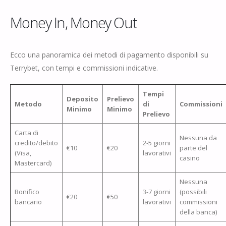
Money In, Money Out
Ecco una panoramica dei metodi di pagamento disponibili su
Terrybet, con tempi e commissioni indicative.
Tempi
Deposito
Prelievo
Metodo
di
Commissioni
Minimo
Minimo
Prelievo
Carta di
Nessuna da
credito/debito
2-5 giorni
€10
€20
parte del
(Visa,
lavorativi
casino
Mastercard)
Nessuna
Bonifico
3-7 giorni
(possibili
€20
€50
bancario
lavorativi
commissioni
della banca)