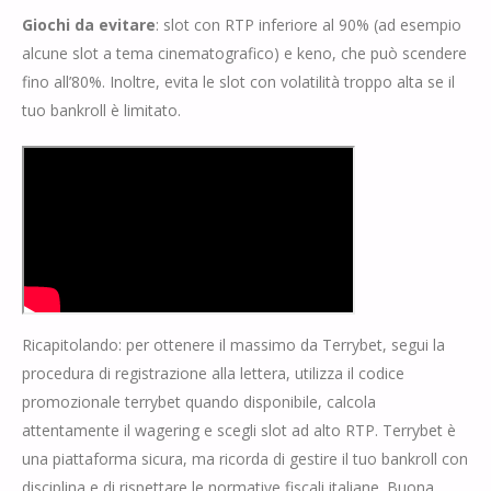
Giochi da evitare
: slot con RTP inferiore al 90% (ad esempio
alcune slot a tema cinematografico) e keno, che può scendere
fino all’80%. Inoltre, evita le slot con volatilità troppo alta se il
tuo bankroll è limitato.
Ricapitolando: per ottenere il massimo da Terrybet, segui la
procedura di registrazione alla lettera, utilizza il codice
promozionale terrybet quando disponibile, calcola
attentamente il wagering e scegli slot ad alto RTP. Terrybet è
una piattaforma sicura, ma ricorda di gestire il tuo bankroll con
disciplina e di rispettare le normative fiscali italiane. Buona