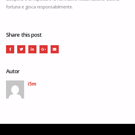
fortuna e gioca responsabilmente.
Share this post
Autor
i5m