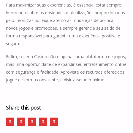
Para maximizar suas experiências, é essencial estar sempre
informado sobre as novidades e atualizações proporcionadas
pelo Leon Casino. Fique atento às mudanças de política,
novos jogos e promoções, e sempre gerencie seu saldo de
forma responsável para garantir uma experiência positiva e
segura.
Enfim, o Leon Casino não é apenas uma plataforma de jogos,
mas uma oportunidade de expandir seu entretenimento online
com segurança e facilidade. Aproveite os recursos oferecidos,
jogue de forma consciente, e divirta-se ao máximo.
Share this post