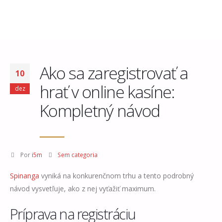
Ako sa zaregistrovať a
10
hrať v online kasíne:
dez
Kompletný návod
Por
i5m
Sem categoria
Spinanga
vyniká na konkurenčnom trhu a tento podrobný
návod vysvetľuje, ako z nej vyťažiť maximum.
Príprava na registráciu