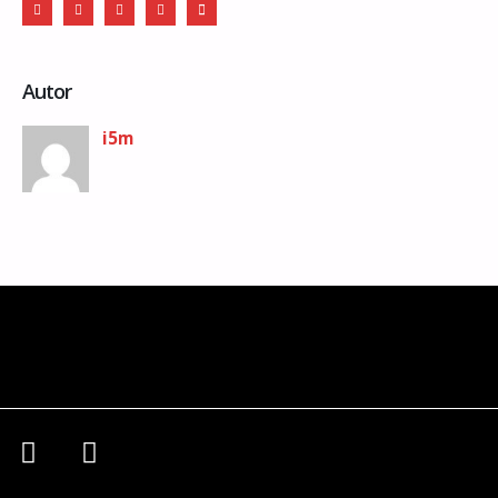
Autor
i5m