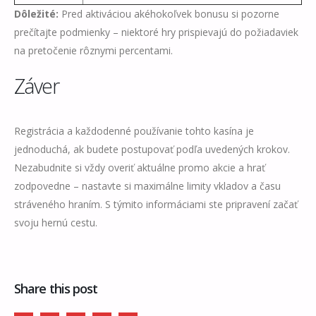
Dôležité:
Pred aktiváciou akéhokoľvek bonusu si pozorne
prečítajte podmienky – niektoré hry prispievajú do požiadaviek
na pretočenie rôznymi percentami.
Záver
Registrácia a každodenné používanie tohto kasína je
jednoduchá, ak budete postupovať podľa uvedených krokov.
Nezabudnite si vždy overiť aktuálne promo akcie a hrať
zodpovedne – nastavte si maximálne limity vkladov a času
stráveného hraním. S týmito informáciami ste pripravení začať
svoju hernú cestu.
Share this post