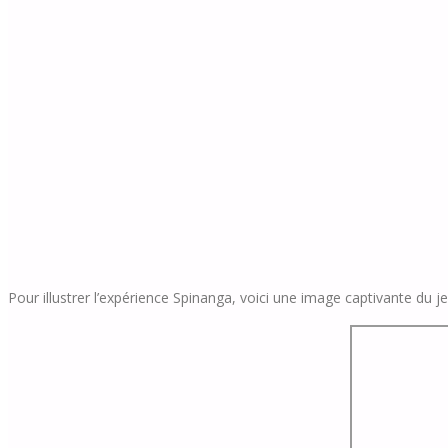
Pour illustrer l’expérience Spinanga, voici une image captivante du j