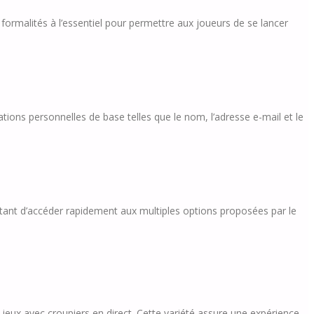
formalités à l’essentiel pour permettre aux joueurs de se lancer
ations personnelles de base telles que le nom, l’adresse e-mail et le
tant d’accéder rapidement aux multiples options proposées par le
jeux avec croupiers en direct. Cette variété assure une expérience