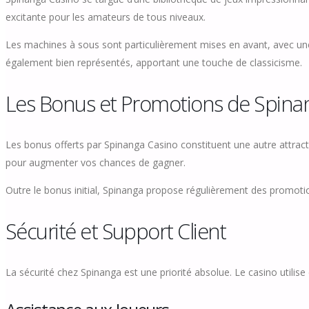
excitante pour les amateurs de tous niveaux.
Les machines à sous sont particulièrement mises en avant, avec une 
également bien représentés, apportant une touche de classicisme.
Les Bonus et Promotions de Spina
Les bonus offerts par Spinanga Casino constituent une autre attractio
pour augmenter vos chances de gagner.
Outre le bonus initial, Spinanga propose régulièrement des promotion
Sécurité et Support Client
La sécurité chez Spinanga est une priorité absolue. Le casino utilis