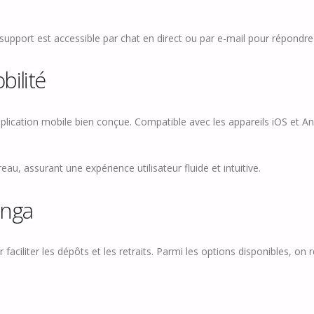
Ce support est accessible par chat en direct ou par e-mail pour répondr
bilité
lication mobile bien conçue. Compatible avec les appareils iOS et And
eau, assurant une expérience utilisateur fluide et intuitive.
anga
iliter les dépôts et les retraits. Parmi les options disponibles, on ret