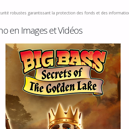
rité robustes garantissant la protection des fonds et des informatio
ino en Images et Vidéos