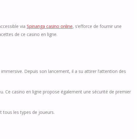
accessible via
Spinanga casino online
, s’efforce de fournir une
cettes de ce casino en ligne.
immersive. Depuis son lancement, il a su attirer l’attention des
ieu. Ce casino en ligne propose également une sécurité de premier
 tous les types de joueurs.