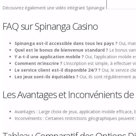
Découvrez également une vidéo intégrant Spinanga:
FAQ sur Spinanga Casino
Spinanga est-il accessible dans tous les pays ?
Oui, mais
Quel est le bonus de bienvenue standard ?
Le bonus vari
Y a-t-il une application mobile ?
Oui, l’application mobile e
Comment m’inscrire ?
L’inscription est simple, à effectuer via
Le service client est-il disponible 24/7 ?
Oui, le service cl
Les jeux sont-ils équitables ?
Oui, ils sont régulièrement au
Les Avantages et Inconvénients de
Avantages : Large choix de jeux, application mobile efficace, b
Inconvénients : Certaines restrictions géographiques peuvent s