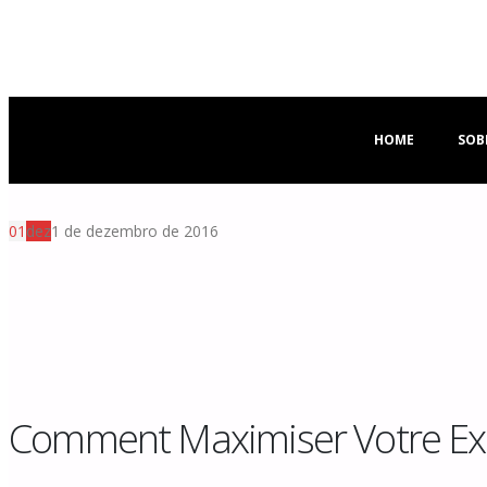
HOME
SOB
01
dez
1 de dezembro de 2016
Comment Maximiser Votre Exp