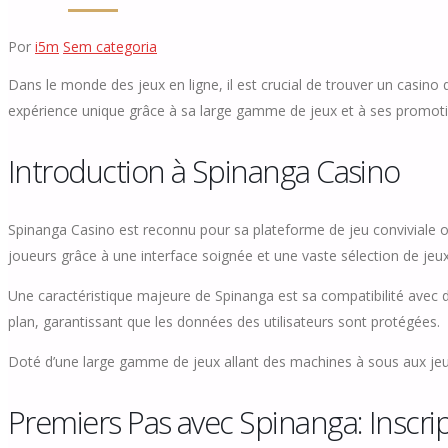
Por
i5m
Sem categoria
Dans le monde des jeux en ligne, il est crucial de trouver un casino q
expérience unique grâce à sa large gamme de jeux et à ses promotio
Introduction à Spinanga Casino
Spinanga Casino est reconnu pour sa plateforme de jeu conviviale offr
joueurs grâce à une interface soignée et une vaste sélection de jeux
Une caractéristique majeure de Spinanga est sa compatibilité avec d
plan, garantissant que les données des utilisateurs sont protégées.
Doté d’une large gamme de jeux allant des machines à sous aux jeux 
Premiers Pas avec Spinanga: Inscri