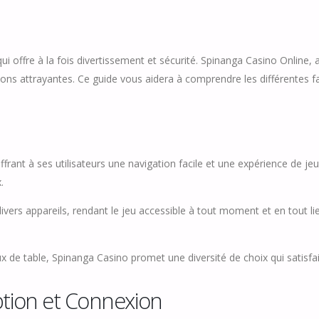
ui offre à la fois divertissement et sécurité. Spinanga Casino Online, 
ns attrayantes. Ce guide vous aidera à comprendre les différentes fa
ant à ses utilisateurs une navigation facile et une expérience de jeu 
.
ivers appareils, rendant le jeu accessible à tout moment et en tout l
de table, Spinanga Casino promet une diversité de choix qui satisfait
ption et Connexion