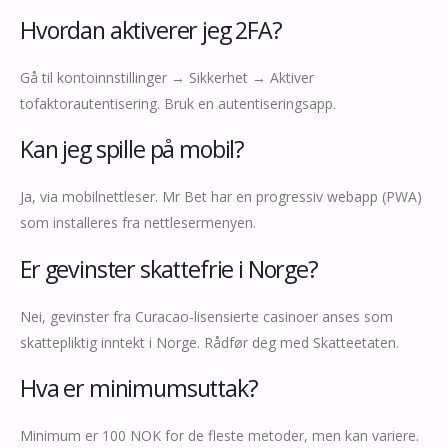
Hvordan aktiverer jeg 2FA?
Gå til kontoinnstillinger → Sikkerhet → Aktiver
tofaktorautentisering. Bruk en autentiseringsapp.
Kan jeg spille på mobil?
Ja, via mobilnettleser. Mr Bet har en progressiv webapp (PWA)
som installeres fra nettlesermenyen.
Er gevinster skattefrie i Norge?
Nei, gevinster fra Curacao-lisensierte casinoer anses som
skattepliktig inntekt i Norge. Rådfør deg med Skatteetaten.
Hva er minimumsuttak?
Minimum er 100 NOK for de fleste metoder, men kan variere.