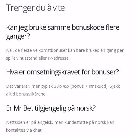
Trenger du å vite
Kan jeg bruke samme bonuskode flere
ganger?
Nei, de fleste velkomstbonuser kan bare brukes én gang per
spiller, husstand eller IP-adresse.
Hva er omsetningskravet for bonuser?
Det varierer, men typisk 30x-45x (bonus + innskudd). Sjekk
alltid bonusvilkårene.
Er Mr Bet tilgjengelig på norsk?
Nettsiden er på engelsk, men kundestøtte på norsk kan
kontaktes via chat.