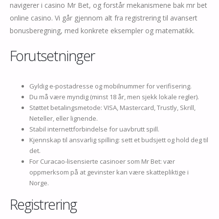
navigerer i casino Mr Bet, og forstår mekanismene bak mr bet
online casino. Vi går gjennom alt fra registrering til avansert
bonusberegning, med konkrete eksempler og matematikk.
Forutsetninger
Gyldig e-postadresse og mobilnummer for verifisering.
Du må være myndig (minst 18 år, men sjekk lokale regler).
Støttet betalingsmetode: VISA, Mastercard, Trustly, Skrill,
Neteller, eller lignende.
Stabil internettforbindelse for uavbrutt spill.
Kjennskap til ansvarlig spilling: sett et budsjett og hold deg til
det.
For Curacao-lisensierte casinoer som Mr Bet: vær
oppmerksom på at gevinster kan være skattepliktige i
Norge.
Registrering