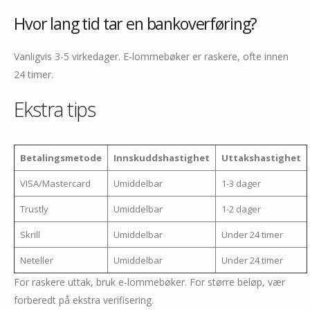
Hvor lang tid tar en bankoverføring?
Vanligvis 3-5 virkedager. E-lommebøker er raskere, ofte innen
24 timer.
Ekstra tips
Betalingsmetode
Innskuddshastighet
Uttakshastighet
VISA/Mastercard
Umiddelbar
1-3 dager
Trustly
Umiddelbar
1-2 dager
Skrill
Umiddelbar
Under 24 timer
Neteller
Umiddelbar
Under 24 timer
For raskere uttak, bruk e-lommebøker. For større beløp, vær
forberedt på ekstra verifisering.