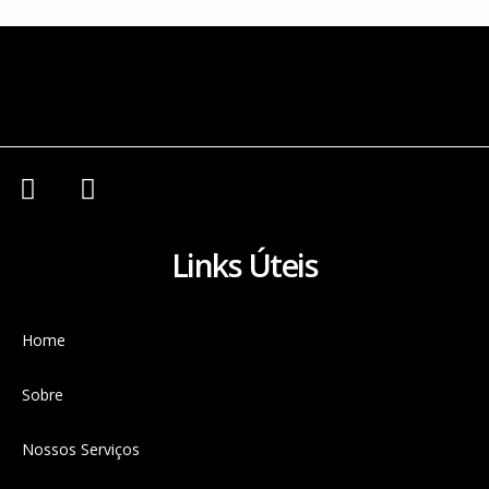
Links Úteis
Home
Sobre
Nossos Serviços