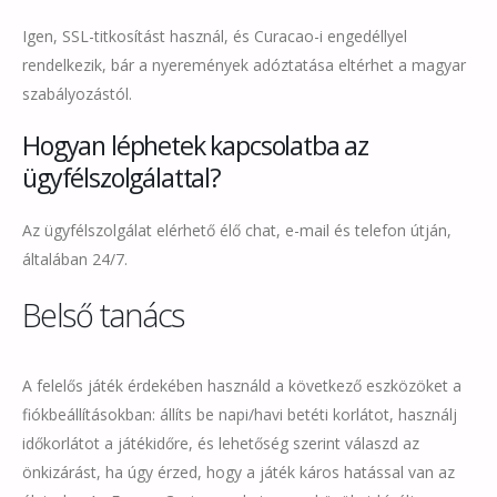
Igen, SSL-titkosítást használ, és Curacao-i engedéllyel
rendelkezik, bár a nyeremények adóztatása eltérhet a magyar
szabályozástól.
Hogyan léphetek kapcsolatba az
ügyfélszolgálattal?
Az ügyfélszolgálat elérhető élő chat, e-mail és telefon útján,
általában 24/7.
Belső tanács
A felelős játék érdekében használd a következő eszközöket a
fiókbeállításokban: állíts be napi/havi betéti korlátot, használj
időkorlátot a játékidőre, és lehetőség szerint válaszd az
önkizárást, ha úgy érzed, hogy a játék káros hatással van az