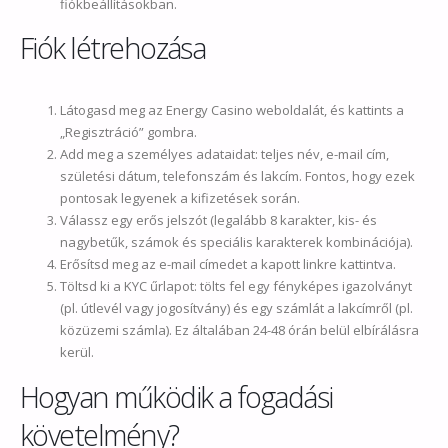
fiókbeállításokban.
Fiók létrehozása
Látogasd meg az Energy Casino weboldalát, és kattints a
„Regisztráció” gombra.
Add meg a személyes adataidat: teljes név, e-mail cím,
születési dátum, telefonszám és lakcím. Fontos, hogy ezek
pontosak legyenek a kifizetések során.
Válassz egy erős jelszót (legalább 8 karakter, kis- és
nagybetűk, számok és speciális karakterek kombinációja).
Erősítsd meg az e-mail címedet a kapott linkre kattintva.
Töltsd ki a KYC űrlapot: tölts fel egy fényképes igazolványt
(pl. útlevél vagy jogosítvány) és egy számlát a lakcímről (pl.
közüzemi számla). Ez általában 24-48 órán belül elbírálásra
kerül.
Hogyan működik a fogadási
követelmény?