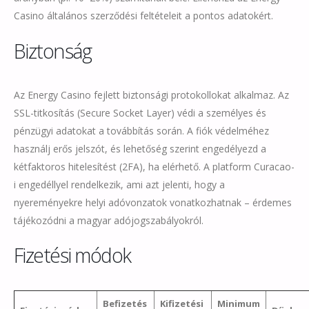
Casino általános szerződési feltételeit a pontos adatokért.
Biztonság
Az Energy Casino fejlett biztonsági protokollokat alkalmaz. Az
SSL-titkosítás (Secure Socket Layer) védi a személyes és
pénzügyi adatokat a továbbítás során. A fiók védelméhez
használj erős jelszót, és lehetőség szerint engedélyezd a
kétfaktoros hitelesítést (2FA), ha elérhető. A platform Curacao-
i engedéllyel rendelkezik, ami azt jelenti, hogy a
nyereményekre helyi adóvonzatok vonatkozhatnak – érdemes
tájékozódni a magyar adójogszabályokról.
Fizetési módok
Befizetés
Kifizetési
Minimum