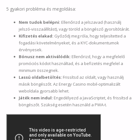
5 gyakori probléma és megoldása:
Nem tudok belépni:
Ellenőrizd a jelszavad (használj
jelszó-visszaállítást), vagy töröld a böngésző gyorsítótárát.
Kifizetés elakad:
Győződj meg róla, hogy teljesítetted a
fogadási követelményeket, és a KYC-dokumentumok
érvényesek.
Bónusz nem aktiválódik:
Ellenőrizd, hogy a megfelelő
promóciós kódot használtad, és a befizetés megfelel a
minimum összegnek.
Lassú oldalbetöltés:
Frissítsd az oldalt, vagy használj
másik böngészőt. Az Energy Casino mobil-optimalizált
weboldala gyorsabb lehet.
Játék nem indul:
Engedélyezd a JavaScriptet, és frissítsd a
böngészőt. Szükség esetén használd a PWA-t.