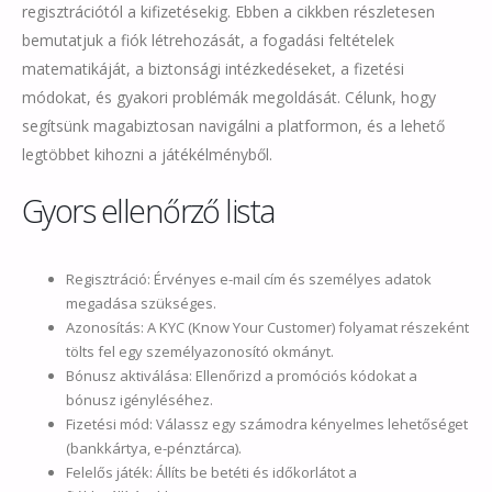
regisztrációtól a kifizetésekig. Ebben a cikkben részletesen
bemutatjuk a fiók létrehozását, a fogadási feltételek
matematikáját, a biztonsági intézkedéseket, a fizetési
módokat, és gyakori problémák megoldását. Célunk, hogy
segítsünk magabiztosan navigálni a platformon, és a lehető
legtöbbet kihozni a játékélményből.
Gyors ellenőrző lista
Regisztráció: Érvényes e-mail cím és személyes adatok
megadása szükséges.
Azonosítás: A KYC (Know Your Customer) folyamat részeként
tölts fel egy személyazonosító okmányt.
Bónusz aktiválása: Ellenőrizd a promóciós kódokat a
bónusz igényléséhez.
Fizetési mód: Válassz egy számodra kényelmes lehetőséget
(bankkártya, e-pénztárca).
Felelős játék: Állíts be betéti és időkorlátot a