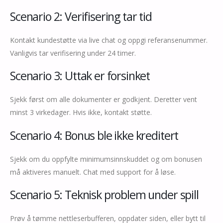
Scenario 2: Verifisering tar tid
Kontakt kundestøtte via live chat og oppgi referansenummer.
Vanligvis tar verifisering under 24 timer.
Scenario 3: Uttak er forsinket
Sjekk først om alle dokumenter er godkjent. Deretter vent
minst 3 virkedager. Hvis ikke, kontakt støtte.
Scenario 4: Bonus ble ikke kreditert
Sjekk om du oppfylte minimumsinnskuddet og om bonusen
må aktiveres manuelt. Chat med support for å løse.
Scenario 5: Teknisk problem under spill
Prøv å tømme nettleserbufferen, oppdater siden, eller bytt til