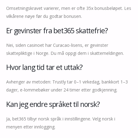
Omsetningskravet varierer, men er ofte 35x bonusbeløpet. Les
vilkårene nøye før du godtar bonusen.
Er gevinster fra bet365 skattefrie?
Nei, siden casinoet har Curacao-lisens, er gevinster
skattepliktige i Norge. Du må oppgi dem i skattemeldingen.
Hvor lang tid tar et uttak?
Avhenger av metoden: Trustly tar 0–1 virkedag, bankkort 1–3
dager, e-lommebøker under 24 timer etter godkjenning.
Kan jeg endre språket til norsk?
Ja, bet365 tilbyr norsk språk i innstillingene. Velg norsk i
menyen etter innlogging.