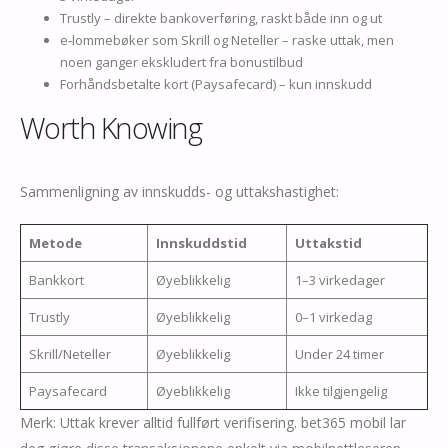
Trustly – direkte bankoverføring, raskt både inn og ut
e‑lommebøker som Skrill og Neteller – raske uttak, men
noen ganger ekskludert fra bonustilbud
Forhåndsbetalte kort (Paysafecard) – kun innskudd
Worth Knowing
Sammenligning av innskudds- og uttakshastighet:
Metode
Innskuddstid
Uttakstid
Bankkort
Øyeblikkelig
1–3 virkedager
Trustly
Øyeblikkelig
0–1 virkedag
Skrill/Neteller
Øyeblikkelig
Under 24 timer
Paysafecard
Øyeblikkelig
Ikke tilgjengelig
Merk: Uttak krever alltid fullført verifisering. bet365 mobil lar