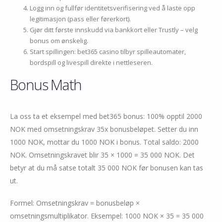
Logg inn og fullfør identitetsverifisering ved å laste opp
legitimasjon (pass eller førerkort).
Gjør ditt første innskudd via bankkort eller Trustly – velg
bonus om ønskelig.
Start spillingen: bet365 casino tilbyr spilleautomater,
bordspill og livespill direkte i nettleseren.
Bonus Math
La oss ta et eksempel med bet365 bonus: 100% opptil 2000
NOK med omsetningskrav 35x bonusbeløpet. Setter du inn
1000 NOK, mottar du 1000 NOK i bonus. Total saldo: 2000
NOK. Omsetningskravet blir 35 × 1000 = 35 000 NOK. Det
betyr at du må satse totalt 35 000 NOK før bonusen kan tas
ut.
Formel: Omsetningskrav = bonusbeløp ×
omsetningsmultiplikator. Eksempel: 1000 NOK × 35 = 35 000