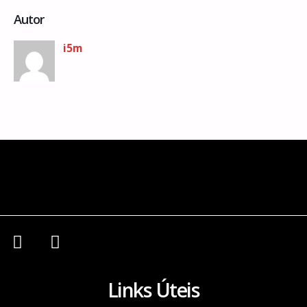
Autor
i5m
Links Úteis