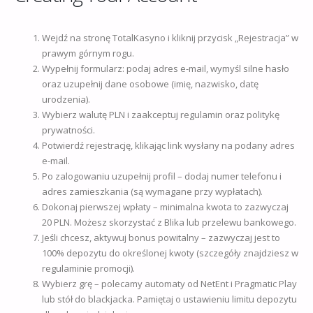
Wejdź na stronę TotalKasyno i kliknij przycisk „Rejestracja” w
prawym górnym rogu.
Wypełnij formularz: podaj adres e-mail, wymyśl silne hasło
oraz uzupełnij dane osobowe (imię, nazwisko, datę
urodzenia).
Wybierz walutę PLN i zaakceptuj regulamin oraz politykę
prywatności.
Potwierdź rejestrację, klikając link wysłany na podany adres
e-mail.
Po zalogowaniu uzupełnij profil – dodaj numer telefonu i
adres zamieszkania (są wymagane przy wypłatach).
Dokonaj pierwszej wpłaty – minimalna kwota to zazwyczaj
20 PLN. Możesz skorzystać z Blika lub przelewu bankowego.
Jeśli chcesz, aktywuj bonus powitalny – zazwyczaj jest to
100% depozytu do określonej kwoty (szczegóły znajdziesz w
regulaminie promocji).
Wybierz grę – polecamy automaty od NetEnt i Pragmatic Play
lub stół do blackjacka. Pamiętaj o ustawieniu limitu depozytu