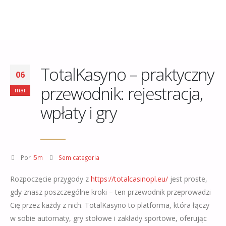
TotalKasyno – praktyczny
06
przewodnik: rejestracja,
mar
wpłaty i gry
Por
i5m
Sem categoria
Rozpoczęcie przygody z
https://totalcasinopl.eu/
jest proste,
gdy znasz poszczególne kroki – ten przewodnik przeprowadzi
Cię przez każdy z nich. TotalKasyno to platforma, która łączy
w sobie automaty, gry stołowe i zakłady sportowe, oferując