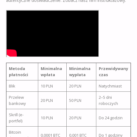
autentyczne doświadczenie. Zobacz nasz film instruktażowy:
Metoda
Minimalna
Minimalna
Przewidywany
płatności
wpłata
wypłata
czas
Blik
10 PLN
20 PLN
Natychmiast
Przelew
2–5 dni
20 PLN
50 PLN
bankowy
roboczych
Skrill (e-
10 PLN
20 PLN
Do 24 godzin
portfel)
Bitcoin
0,0001 BTC
0,001 BTC
Do 1 godziny