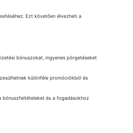
esítéséhez. Ezt követően élvezheti a
izetési bónuszokat, ingyenes pörgetéseket
szesülhetnek különféle promóciókból és
a bónuszfeltételeket és a fogadásokhoz