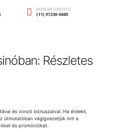
ENTRE EM CONTATO
R
(11) 97236-6685
E
CONTATO
sinóban: Részletes
ával és vonzó bónuszaival. Ha érdekli,
 az útmutatóban végigvezetjük önt a
nyöket és promóciókat.