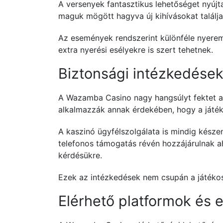
A versenyek fantasztikus lehetőséget nyúj
maguk mögött hagyva új kihívásokat találja
Az események rendszerint különféle nyerem
extra nyerési esélyekre is szert tehetnek.
Biztonsági intézkedések
A Wazamba Casino nagy hangsúlyt fektet a 
alkalmazzák annak érdekében, hogy a játéko
A kaszinó ügyfélszolgálata is mindig készen
telefonos támogatás révén hozzájárulnak a
kérdésükre.
Ezek az intézkedések nem csupán a játékoso
Elérhető platformok és 