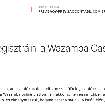
ENVIE UM E-MAIL
PREVISAO@PREVISAOCONTABIL.COM.B
RE
NOSSOS SERVIÇOS
ACESSO RÁPIDO
ÁREA DO CLIENT
egisztrálni a Wazamba Ca
nó, amely játékosok ezreit vonzza különleges játékkínálat
i a Wazamba online platformján, akkor jó helyen jár. Ebben
ein, és elmagyarázzuk, hogyan használhatja ki a kínált elő