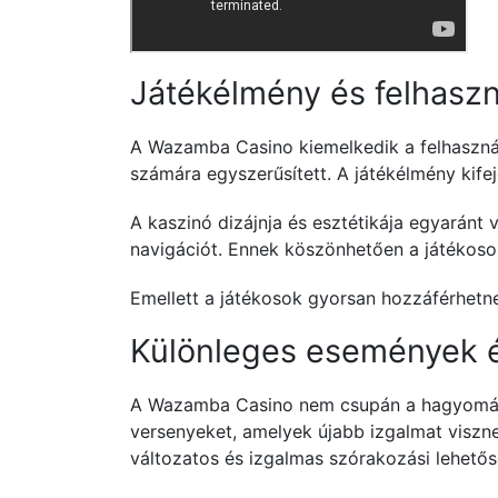
Játékélmény és felhaszná
A Wazamba Casino kiemelkedik a felhasznál
számára egyszerűsített. A játékélmény kife
A kaszinó dizájnja és esztétikája egyaránt v
navigációt. Ennek köszönhetően a játékosok
Emellett a játékosok gyorsan hozzáférhetnek
Különleges események 
A Wazamba Casino nem csupán a hagyomány
versenyeket, amelyek újabb izgalmat viszn
változatos és izgalmas szórakozási lehetős