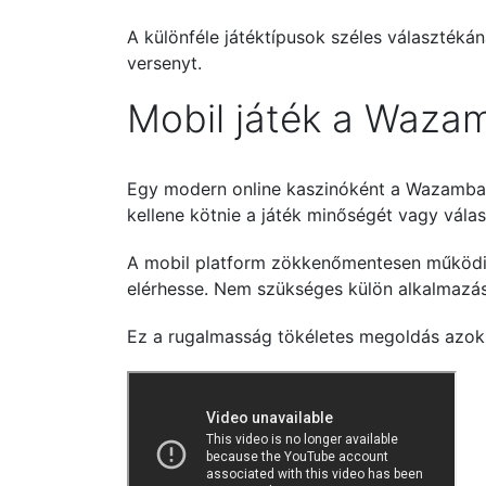
A különféle játéktípusok széles választéká
versenyt.
Mobil játék a Waza
Egy modern online kaszinóként a Wazamba l
kellene kötnie a játék minőségét vagy válasz
A mobil platform zökkenőmentesen működik
elérhesse. Nem szükséges külön alkalmazás 
Ez a rugalmasság tökéletes megoldás azokn